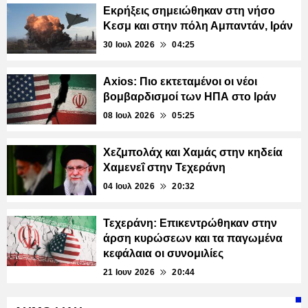
Εκρήξεις σημειώθηκαν στη νήσο
Κεσμ και στην πόλη Αμπαντάν, Ιράν
30 Ιουλ 2026
04:25
Axios: Πιο εκτεταμένοι οι νέοι
βομβαρδισμοί των ΗΠΑ στο Ιράν
08 Ιουλ 2026
05:25
Χεζμπολάχ και Χαμάς στην κηδεία
Χαμενεΐ στην Τεχεράνη
04 Ιουλ 2026
20:32
Τεχεράνη: Επικεντρώθηκαν στην
άρση κυρώσεων και τα παγωμένα
κεφάλαια οι συνομιλίες
21 Ιουν 2026
20:44