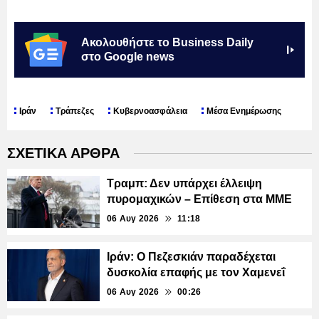
Ακολουθήστε το Business Daily
στο Google news
Ιράν
Τράπεζες
Κυβερνοασφάλεια
Μέσα Ενημέρωσης
ΣΧΕΤΙΚΑ ΑΡΘΡΑ
Τραμπ: Δεν υπάρχει έλλειψη
πυρομαχικών – Επίθεση στα ΜΜΕ
06 Αυγ 2026
11:18
Ιράν: Ο Πεζεσκιάν παραδέχεται
δυσκολία επαφής με τον Χαμενεΐ
06 Αυγ 2026
00:26