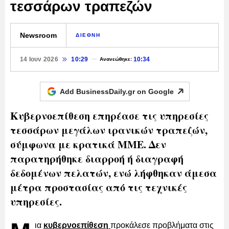
τεσσάρων τραπεζών
Newsroom
ΔΙΕΘΝΗ
14 Ιουν 2026
10:29
10:34
Ανανεώθηκε:
Add BusinessDaily.gr on
Google
Κυβερνοεπίθεση επηρέασε τις υπηρεσίες
τεσσάρων μεγάλων ιρανικών τραπεζών,
σύμφωνα με κρατικά ΜΜΕ. Δεν
παρατηρήθηκε διαρροή ή διαγραφή
δεδομένων πελατών, ενώ λήφθηκαν άμεσα
μέτρα προστασίας από τις τεχνικές
υπηρεσίες.
ια
κυβερνοεπίθεση
προκάλεσε προβλήματα στις