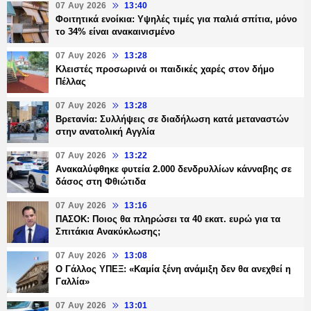
07 Αυγ 2026
13:40
Φοιτητικά ενοίκια: Υψηλές τιμές για παλιά σπίτια, μόνο
το 34% είναι ανακαινισμένο
07 Αυγ 2026
13:28
Κλειστές προσωρινά οι παιδικές χαρές στον δήμο
Πέλλας
07 Αυγ 2026
13:28
Βρετανία: Συλλήψεις σε διαδήλωση κατά μεταναστών
στην ανατολική Αγγλία
07 Αυγ 2026
13:22
Ανακαλύφθηκε φυτεία 2.000 δενδρυλλίων κάνναβης σε
δάσος στη Φθιώτιδα
07 Αυγ 2026
13:16
ΠΑΣΟΚ: Ποιος θα πληρώσει τα 40 εκατ. ευρώ για τα
Σπιτάκια Ανακύκλωσης;
07 Αυγ 2026
13:08
Ο Γάλλος ΥΠΕΞ: «Καμία ξένη ανάμιξη δεν θα ανεχθεί η
Γαλλία»
07 Αυγ 2026
13:01