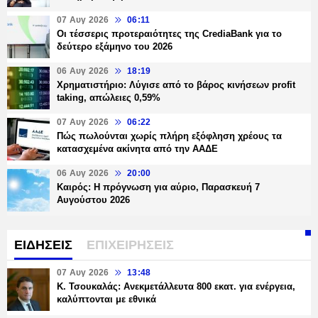
07 Αυγ 2026
06:11
Οι τέσσερις προτεραιότητες της CrediaBank για το
δεύτερο εξάμηνο του 2026
06 Αυγ 2026
18:19
Χρηματιστήριο: Λύγισε από το βάρος κινήσεων profit
taking, απώλειες 0,59%
07 Αυγ 2026
06:22
Πώς πωλούνται χωρίς πλήρη εξόφληση χρέους τα
κατασχεμένα ακίνητα από την ΑΑΔΕ
06 Αυγ 2026
20:00
Καιρός: Η πρόγνωση για αύριο, Παρασκευή 7
Αυγούστου 2026
ΕΙΔΗΣΕΙΣ
ΕΠΙΧΕΙΡΗΣΕΙΣ
07 Αυγ 2026
13:48
Κ. Τσουκαλάς: Ανεκμετάλλευτα 800 εκατ. για ενέργεια,
καλύπτονται με εθνικά