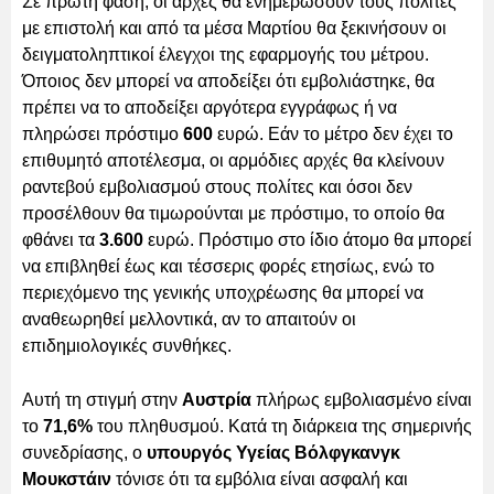
Σε πρώτη φάση, οι αρχές θα ενημερώσουν τους πολίτες
με επιστολή και από τα μέσα Μαρτίου θα ξεκινήσουν οι
δειγματοληπτικοί έλεγχοι της εφαρμογής του μέτρου.
Όποιος δεν μπορεί να αποδείξει ότι εμβολιάστηκε, θα
πρέπει να το αποδείξει αργότερα εγγράφως ή να
πληρώσει πρόστιμο
600
ευρώ. Εάν το μέτρο δεν έχει το
επιθυμητό αποτέλεσμα, οι αρμόδιες αρχές θα κλείνουν
ραντεβού εμβολιασμού στους πολίτες και όσοι δεν
προσέλθουν θα τιμωρούνται με πρόστιμο, το οποίο θα
φθάνει τα
3.600
ευρώ. Πρόστιμο στο ίδιο άτομο θα μπορεί
να επιβληθεί έως και τέσσερις φορές ετησίως, ενώ το
περιεχόμενο της γενικής υποχρέωσης θα μπορεί να
αναθεωρηθεί μελλοντικά, αν το απαιτούν οι
επιδημιολογικές συνθήκες.
Αυτή τη στιγμή στην
Αυστρία
πλήρως εμβολιασμένο είναι
το
71,6%
του πληθυσμού. Κατά τη διάρκεια της σημερινής
συνεδρίασης, ο
υπουργός Υγείας Βόλφγκανγκ
Μουκστάιν
τόνισε ότι τα εμβόλια είναι ασφαλή και