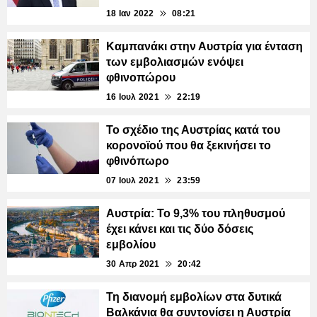
18 Ιαν 2022
08:21
Καμπανάκι στην Αυστρία για ένταση
των εμβολιασμών ενόψει
φθινοπώρου
16 Ιουλ 2021
22:19
Το σχέδιο της Αυστρίας κατά του
κορονοϊού που θα ξεκινήσει το
φθινόπωρο
07 Ιουλ 2021
23:59
Αυστρία: Το 9,3% του πληθυσμού
έχει κάνει και τις δύο δόσεις
εμβολίου
30 Απρ 2021
20:42
Τη διανομή εμβολίων στα δυτικά
Βαλκάνια θα συντονίσει η Αυστρία