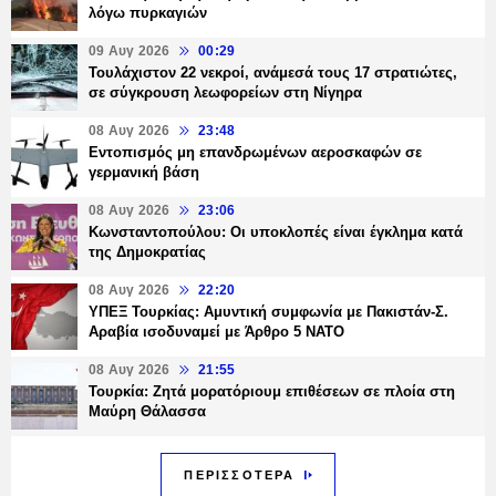
λόγω πυρκαγιών
09 Αυγ 2026
00:29
Τουλάχιστον 22 νεκροί, ανάμεσά τους 17 στρατιώτες,
σε σύγκρουση λεωφορείων στη Νίγηρα
08 Αυγ 2026
23:48
Εντοπισμός μη επανδρωμένων αεροσκαφών σε
γερμανική βάση
08 Αυγ 2026
23:06
Κωνσταντοπούλου: Οι υποκλοπές είναι έγκλημα κατά
της Δημοκρατίας
08 Αυγ 2026
22:20
ΥΠΕΞ Τουρκίας: Αμυντική συμφωνία με Πακιστάν-Σ.
Αραβία ισοδυναμεί με Άρθρο 5 NATO
08 Αυγ 2026
21:55
Τουρκία: Ζητά μορατόριουμ επιθέσεων σε πλοία στη
Μαύρη Θάλασσα
ΠΕΡΙΣΣΟΤΕΡΑ