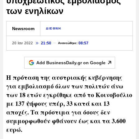
υποχρεωτικός εμβολιασμός
των ενηλίκων
Newsroom
ΔΙΕΘΝΗ
20 Ιαν 2022
21:50
08:57
Ανανεώθηκε:
Add BusinessDaily.gr on
Google
Η πρόταση της αυστριακής κυβέρνησης
για εμβολιασμό όλων των πολιτών άνω
των 18 ετών εγκρίθηκε από το Κοινοβούλιο
με 137 ψήφους υπέρ, 33 κατά και 13
αποχές. Τα πρόστιμα για όσους δεν
συμμορφωθούν φθάνουν έως και τα 3.600
ευρώ.