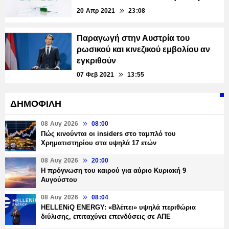
20 Απρ 2021
23:08
Παραγωγή στην Αυστρία του
ρωσικού και κινεζικού εμβολίου αν
εγκριθούν
07 Φεβ 2021
13:55
ΔΗΜΟΦΙΛΗ
08 Αυγ 2026
08:00
Πώς κινούνται οι insiders στο ταμπλό του
Χρηματιστηρίου στα υψηλά 17 ετών
08 Αυγ 2026
20:00
Η πρόγνωση του καιρού για αύριο Κυριακή 9
Αυγούστου
08 Αυγ 2026
08:04
HELLENiQ ENERGY: «Βλέπει» υψηλά περιθώρια
διύλισης, επιταχύνει επενδύσεις σε ΑΠΕ