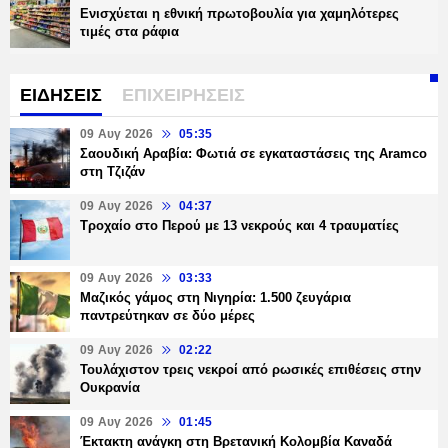
Ενισχύεται η εθνική πρωτοβουλία για χαμηλότερες
τιμές στα ράφια
ΕΙΔΗΣΕΙΣ
ΕΠΙΧΕΙΡΗΣΕΙΣ
09 Αυγ 2026
05:35
Σαουδική Αραβία: Φωτιά σε εγκαταστάσεις της Aramco
στη Τζιζάν
09 Αυγ 2026
04:37
Τροχαίο στο Περού με 13 νεκρούς και 4 τραυματίες
09 Αυγ 2026
03:33
Μαζικός γάμος στη Νιγηρία: 1.500 ζευγάρια
παντρεύτηκαν σε δύο μέρες
09 Αυγ 2026
02:22
Τουλάχιστον τρεις νεκροί από ρωσικές επιθέσεις στην
Ουκρανία
09 Αυγ 2026
01:45
Έκτακτη ανάγκη στη Βρετανική Κολομβία Καναδά