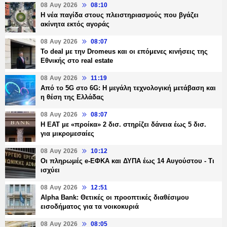
08 Αυγ 2026
08:10
Η νέα παγίδα στους πλειστηριασμούς που βγάζει
ακίνητα εκτός αγοράς
08 Αυγ 2026
08:07
Το deal με την Dromeus και οι επόμενες κινήσεις της
Εθνικής στο real estate
08 Αυγ 2026
11:19
Από το 5G στο 6G: Η μεγάλη τεχνολογική μετάβαση και
η θέση της Ελλάδας
08 Αυγ 2026
08:07
Η ΕΑΤ με «προίκα» 2 δισ. στηρίζει δάνεια έως 5 δισ.
για μικρομεσαίες
08 Αυγ 2026
10:12
Οι πληρωμές e-ΕΦΚΑ και ΔΥΠΑ έως 14 Αυγούστου - Τι
ισχύει
08 Αυγ 2026
12:51
Alpha Bank: Θετικές οι προοπτικές διαθέσιμου
εισοδήματος για τα νοικοκυριά
08 Αυγ 2026
08:05