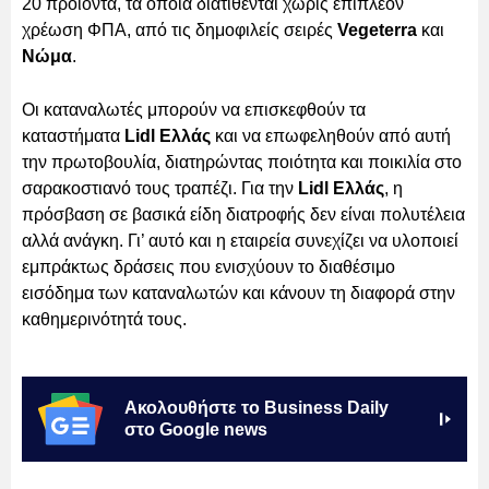
20 προϊόντα, τα οποία διατίθενται χωρίς επιπλέον
χρέωση ΦΠΑ, από τις δημοφιλείς σειρές
Vegeterra
και
Νώμα
.
Οι καταναλωτές μπορούν να επισκεφθούν τα
καταστήματα
Lidl Ελλάς
και να επωφεληθούν από αυτή
την πρωτοβουλία, διατηρώντας ποιότητα και ποικιλία στο
σαρακοστιανό τους τραπέζι. Για την
Lidl Ελλάς
, η
πρόσβαση σε βασικά είδη διατροφής δεν είναι πολυτέλεια
αλλά ανάγκη. Γι’ αυτό και η εταιρεία συνεχίζει να υλοποιεί
εμπράκτως δράσεις που ενισχύουν το διαθέσιμο
εισόδημα των καταναλωτών και κάνουν τη διαφορά στην
καθημερινότητά τους.
Ακολουθήστε το Business Daily
στο Google news