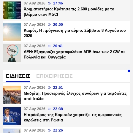
07 Αυγ 2026
17:46
Χρηματιστήριο: Κράτησε τις 2.600 μονάδες με το
βλέμμα στον MSCI
07 Αυγ 2026
20:00
Καιρός: Η πρόγνωση για αύριο, Σάββατο 8 Αυγούστου
2026
07 Αυγ 2026
20:41
ΔΕΗ: Εξαγοράζει χαρτοφυλάκιο ΑΠΕ άνω των 2 GW σε
Πολωνία και Ουγγαρία
ΕΙΔΗΣΕΙΣ
ΕΠΙΧΕΙΡΗΣΕΙΣ
07 Αυγ 2026
22:51
Μαδρίτη: Προσωρινός έλεγχος συνόρων για ταξιδιώτες
από Ιταλία
07 Αυγ 2026
22:38
Η πρόεδρος της Κομισιόν χαιρετίζει τις αμερικανικές
κυρώσεις στη Ρωσία
07 Αυγ 2026
22:26