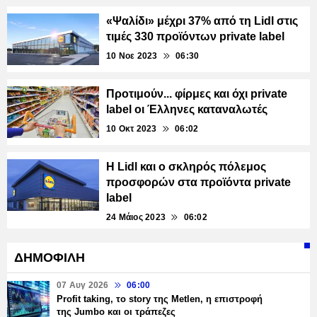
«Ψαλίδι» μέχρι 37% από τη Lidl στις
τιμές 330 προϊόντων private label
10 Νοε 2023
06:30
Προτιμούν... φίρμες και όχι private
label οι Έλληνες καταναλωτές
10 Οκτ 2023
06:02
Η Lidl και ο σκληρός πόλεμος
προσφορών στα προϊόντα private
label
24 Μάιος 2023
06:02
ΔΗΜΟΦΙΛΗ
07 Αυγ 2026
06:00
Profit taking, το story της Metlen, η επιστροφή
της Jumbo και οι τράπεζες