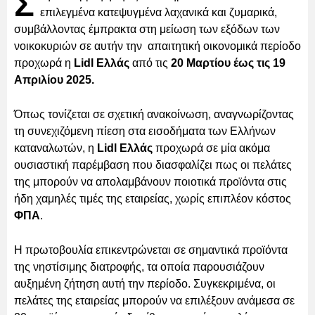
Σ
επιλεγμένα κατεψυγμένα λαχανικά και ζυμαρικά,
συμβάλλοντας έμπρακτα στη μείωση των εξόδων των
νοικοκυριών σε αυτήν την απαιτητική οικονομικά περίοδο
προχωρά η
Lidl Ελλάς
από τις
20 Μαρτίου έως τις 19
Απριλίου 2025.
Όπως τονίζεται σε σχετική ανακοίνωση, αναγνωρίζοντας
τη συνεχιζόμενη πίεση στα εισοδήματα των Ελλήνων
καταναλωτών, η
Lidl Ελλάς
προχωρά σε μία ακόμα
ουσιαστική παρέμβαση που διασφαλίζει πως οι πελάτες
της μπορούν να απολαμβάνουν ποιοτικά προϊόντα στις
ήδη χαμηλές τιμές της εταιρείας, χωρίς επιπλέον κόστος
ΦΠΑ
.
Η πρωτοβουλία επικεντρώνεται σε σημαντικά προϊόντα
της νηστίσιμης διατροφής, τα οποία παρουσιάζουν
αυξημένη ζήτηση αυτή την περίοδο. Συγκεκριμένα, οι
πελάτες της εταιρείας μπορούν να επιλέξουν ανάμεσα σε