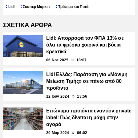
Lidl
Σούπερ Μάρκετ
Τρόφιμα και Ποτά
ΣΧΕΤΙΚΑ ΑΡΘΡΑ
Lidl: Απορροφά τον ΦΠΑ 13% σε
όλα τα φρέσκα χοιρινά και βόεια
κρεατικά
06 Νοε 2025
18:07
Lidl Ελλάς: Παράταση για «Μόνιμη
Μείωση Τιμής» σε πάνω από 80
προϊόντα
12 Ιουν 2024
13:56
Επώνυμα προϊόντα εναντίον private
label: Πώς δίνεται η μάχη στην
αγορά
20 Μαρ 2024
06:02