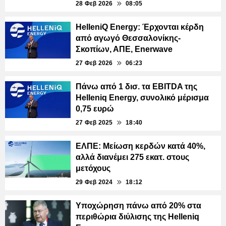
28 Φεβ 2026
08:05
HelleniQ Energy: Έρχονται κέρδη
από αγωγό Θεσσαλονίκης-
Σκοπίων, ΑΠΕ, Enerwave
27 Φεβ 2026
06:23
Πάνω από 1 δισ. τα EBITDA της
Helleniq Energy, συνολικό μέρισμα
0,75 ευρώ
27 Φεβ 2025
18:40
ΕΛΠΕ: Μείωση κερδών κατά 40%,
αλλά διανέμει 275 εκατ. στους
μετόχους
29 Φεβ 2024
18:12
Υποχώρηση πάνω από 20% στα
περιθώρια διύλισης της Helleniq