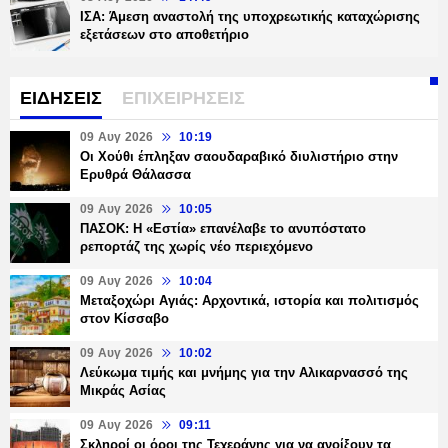
ΙΣΑ: Άμεση αναστολή της υποχρεωτικής καταχώρισης
εξετάσεων στο αποθετήριο
ΕΙΔΗΣΕΙΣ
ΕΠΙΧΕΙΡΗΣΕΙΣ
09 Αυγ 2026
10:19
Οι Χούθι έπληξαν σαουδαραβικό διυλιστήριο στην
Ερυθρά Θάλασσα
09 Αυγ 2026
10:05
ΠΑΣΟΚ: Η «Εστία» επανέλαβε το ανυπόστατο
ρεπορτάζ της χωρίς νέο περιεχόμενο
09 Αυγ 2026
10:04
Μεταξοχώρι Αγιάς: Αρχοντικά, ιστορία και πολιτισμός
στον Κίσσαβο
09 Αυγ 2026
10:02
Λεύκωμα τιμής και μνήμης για την Αλικαρνασσό της
Μικράς Ασίας
09 Αυγ 2026
09:11
Σκληροί οι όροι της Τεχεράνης για να ανοίξουν τα