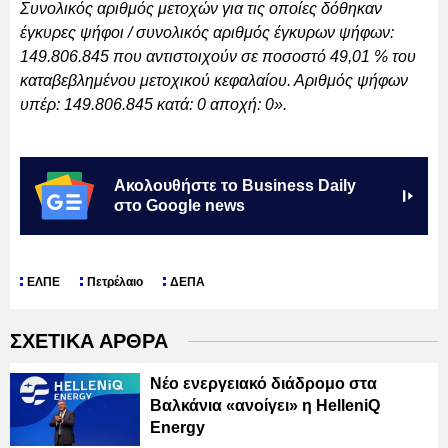
Συνολικός αριθμός μετοχών για τις οποίες δόθηκαν
έγκυρες ψήφοι / συνολικός αριθμός έγκυρων ψήφων:
149.806.845 που αντιστοιχούν σε ποσοστό 49,01 % του
καταβεβλημένου μετοχικού κεφαλαίου. Αριθμός ψήφων
υπέρ: 149.806.845 κατά: 0 αποχή: 0».
Ακολουθήστε το Business Daily
στο Google news
ΕΛΠΕ
Πετρέλαιο
ΔΕΠΑ
ΣΧΕΤΙΚΑ ΑΡΘΡΑ
Νέο ενεργειακό διάδρομο στα
Βαλκάνια «ανοίγει» η HelleniQ
Εnergy