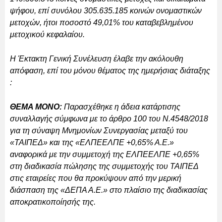
ψήφου, επί συνόλου 305.635.185 κοινών ονομαστικών
μετοχών, ήτοι ποσοστό 49,01% του καταβεβλημένου
μετοχικού κεφαλαίου.
Η Έκτακτη Γενική Συνέλευση έλαβε την ακόλουθη
απόφαση, επί του μόνου θέματος της ημερήσιας διάταξης
:
ΘΕΜΑ ΜΟΝΟ:
Παρασχέθηκε η άδεια κατάρτισης
συναλλαγής σύμφωνα με το άρθρο 100 του Ν.4548/2018
για τη σύναψη Μνημονίων Συνεργασίας μεταξύ του
«ΤΑΙΠΕΔ» και της «ΕΛΠΕΕΛΠΕ +0,65% Α.Ε.»
αναφορικά με την συμμετοχή της ΕΛΠΕΕΛΠΕ +0,65%
στη διαδικασία πώλησης της συμμετοχής του ΤΑΙΠΕΔ
στις εταιρείες που θα προκύψουν από την μερική
διάσπαση της «ΔΕΠΑ Α.Ε.» στο πλαίσιο της διαδικασίας
αποκρατικοποίησής της.