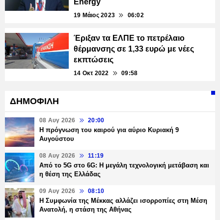
Energy
19 Μάιος 2023
06:02
Έριξαν τα ΕΛΠΕ το πετρέλαιο
θέρμανσης σε 1,33 ευρώ με νέες
εκπτώσεις
14 Οκτ 2022
09:58
ΔΗΜΟΦΙΛΗ
08 Αυγ 2026
20:00
Η πρόγνωση του καιρού για αύριο Κυριακή 9
Αυγούστου
08 Αυγ 2026
11:19
Από το 5G στο 6G: Η μεγάλη τεχνολογική μετάβαση και
η θέση της Ελλάδας
09 Αυγ 2026
08:10
Η Συμφωνία της Μέκκας αλλάζει ισορροπίες στη Μέση
Ανατολή, η στάση της Αθήνας