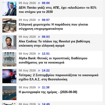
09 Αυγ 2026
08:00
ΔΕΗ: Πατάει γκάζι στις ΑΠΕ, έχει «κλειδώσει» το 81%
του στόχου για το 2030
09 Αυγ 2026
08:07
Ελληνική χειροτεχνία: Η παράδοση που γίνεται
σύγχρονη επιχειρηματικότητα
09 Αυγ 2026
08:03
Alex Codina: Το πλάνο της Revolut για βαθύτερη
επέκταση στην ελληνική αγορά
08 Αυγ 2026
12:51
Alpha Bank: Θετικές οι προοπτικές διαθέσιμου
εισοδήματος για τα νοικοκυριά
08 Αυγ 2026
14:22
Τσίπρας: 2 Σεπτεμβρίου παρουσιάζεται το οικονομικό
σχέδιο ΕΛ.Α.Σ. στη Θεσσαλονίκη
08 Αυγ 2026
11:38
Η φωτογραφία της ημέρας - (2026-08-08)
08 Αυγ 2026
14:49