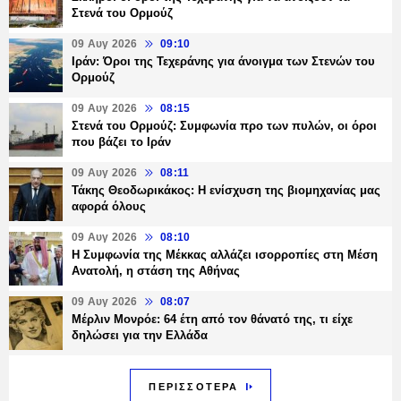
Στενά του Ορμούζ
09 Αυγ 2026
09:10
Ιράν: Όροι της Τεχεράνης για άνοιγμα των Στενών του
Ορμούζ
09 Αυγ 2026
08:15
Στενά του Ορμούζ: Συμφωνία προ των πυλών, οι όροι
που βάζει το Ιράν
09 Αυγ 2026
08:11
Τάκης Θεοδωρικάκος: Η ενίσχυση της βιομηχανίας μας
αφορά όλους
09 Αυγ 2026
08:10
Η Συμφωνία της Μέκκας αλλάζει ισορροπίες στη Μέση
Ανατολή, η στάση της Αθήνας
09 Αυγ 2026
08:07
Μέρλιν Μονρόε: 64 έτη από τον θάνατό της, τι είχε
δηλώσει για την Ελλάδα
ΠΕΡΙΣΣΟΤΕΡΑ