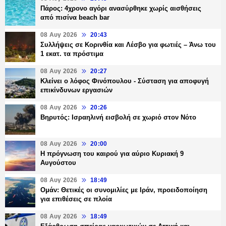
Πάρος: 4χρονο αγόρι ανασύρθηκε χωρίς αισθήσεις
από πισίνα beach bar
08 Αυγ 2026
20:43
Συλλήψεις σε Κορινθία και Λέσβο για φωτιές – Άνω του
1 εκατ. τα πρόστιμα
08 Αυγ 2026
20:27
Κλείνει ο λόφος Φινόπουλου - Σύσταση για αποφυγή
επικίνδυνων εργασιών
08 Αυγ 2026
20:26
Βηρυτός: Ισραηλινή εισβολή σε χωριό στον Νότο
08 Αυγ 2026
20:00
Η πρόγνωση του καιρού για αύριο Κυριακή 9
Αυγούστου
08 Αυγ 2026
18:49
Ομάν: Θετικές οι συνομιλίες με Ιράν, προειδοποίηση
για επιθέσεις σε πλοία
08 Αυγ 2026
18:49