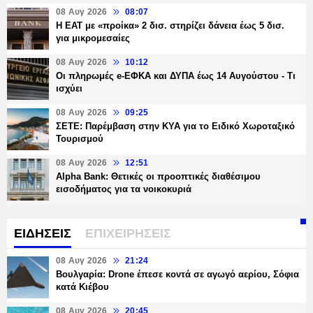
08 Αυγ 2026
08:07
Η ΕΑΤ με «προίκα» 2 δισ. στηρίζει δάνεια έως 5 δισ.
για μικρομεσαίες
08 Αυγ 2026
10:12
Οι πληρωμές e-ΕΦΚΑ και ΔΥΠΑ έως 14 Αυγούστου - Τι
ισχύει
08 Αυγ 2026
09:25
ΣΕΤΕ: Παρέμβαση στην ΚΥΑ για το Ειδικό Χωροταξικό
Τουρισμού
08 Αυγ 2026
12:51
Alpha Bank: Θετικές οι προοπτικές διαθέσιμου
εισοδήματος για τα νοικοκυριά
ΕΙΔΗΣΕΙΣ
ΕΠΙΧΕΙΡΗΣΕΙΣ
08 Αυγ 2026
21:24
Βουλγαρία: Drone έπεσε κοντά σε αγωγό αερίου, Σόφια
κατά Κιέβου
08 Αυγ 2026
20:45