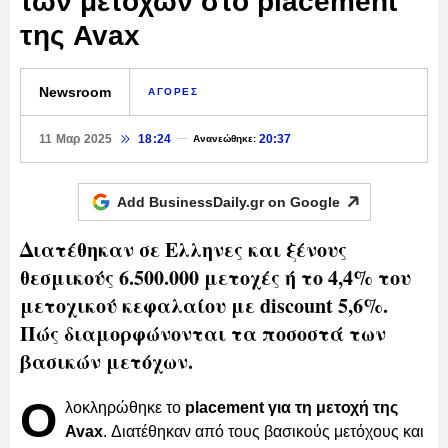
των μετοχών στο placement
της Avax
Newsroom
ΑΓΟΡΕΣ
11 Μαρ 2025
18:24
20:37
Ανανεώθηκε:
Add BusinessDaily.gr on
Google
Διατέθηκαν σε Ελληνες και ξένους
θεσμικούς 6.500.000 μετοχές ή το 4,4% του
μετοχικού κεφαλαίου με discount 5,6%.
Πώς διαμορφώνονται τα ποσοστά των
βασικών μετόχων.
Ο
λοκληρώθηκε το
placement για τη μετοχή της
Avax
. Διατέθηκαν από τους βασικούς μετόχους και