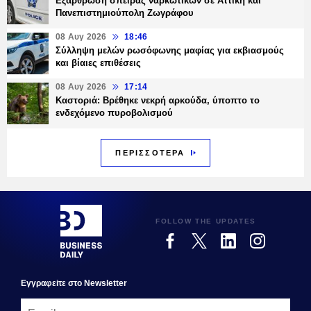
Εξάρθρωση σπείρας ναρκωτικών σε Αττική και
Πανεπιστημιούπολη Ζωγράφου
08 Αυγ 2026
18:46
Σύλληψη μελών ρωσόφωνης μαφίας για εκβιασμούς
και βίαιες επιθέσεις
08 Αυγ 2026
17:14
Καστοριά: Βρέθηκε νεκρή αρκούδα, ύποπτο το
ενδεχόμενο πυροβολισμού
ΠΕΡΙΣΣΟΤΕΡΑ
FOLLOW THE UPDATES
Εγγραφεiτε στο Newsletter