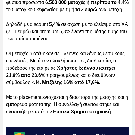
φυσικά πρόσωπα
6.500.000 μετοχές ή περίπου το 4,4%
του μετοχικού κεφαλαίου με τιμή τα
2 ευρώ
ανά μετοχή.
Δηλαδή με discount
5,4%
σε σχέση με το κλείσιμο στο ΧΑ
(2.11 ευρώ) και premium 5,8% έναντι της μέσης τιμής του
τελευταίου τριμήνου.
Οι μετοχές διατέθηκαν σε Ελληνες και ξένους θεσμικούς
επενδυτές. Μετά την ολοκλήρωση της διαδικασίας ο
πρόεδρος της εταιρείας
Χρήστος Ιωάννου κατέχει
21,6% από 23,6%
προηγουμένως και ο διευθύνων
σύμβουλος κ.
Κ. Μιτζάλης 16% από 17,6%.
Με το placement ενισχύεται η διασπορά της μετοχής και η
εμπορευσιμότητά της. Η συναλλαγή συντονίστηκε και
υλοποιήθηκε από την
Euroxx Χρηματιστηριακή.