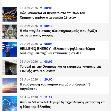
08 Αυγ 2026
08:00
Πώς κινούνται οι insiders στο ταμπλό του
Χρηματιστηρίου στα υψηλά 17 ετών
08 Αυγ 2026
08:10
Η νέα παγίδα στους πλειστηριασμούς που βγάζει
ακίνητα εκτός αγοράς
08 Αυγ 2026
08:04
HELLENiQ ENERGY: «Βλέπει» υψηλά περιθώρια
διύλισης, επιταχύνει επενδύσεις σε ΑΠΕ
08 Αυγ 2026
08:07
Το deal με την Dromeus και οι επόμενες κινήσεις της
Εθνικής στο real estate
08 Αυγ 2026
20:00
Η πρόγνωση του καιρού για αύριο Κυριακή 9
Αυγούστου
08 Αυγ 2026
11:19
Από το 5G στο 6G: Η μεγάλη τεχνολογική μετάβαση και
η θέση της Ελλάδας