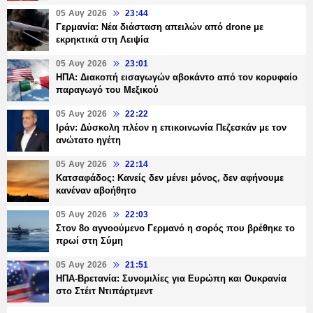
05 Αυγ 2026
23:44
Γερμανία: Νέα διάσταση απειλών από drone με
εκρηκτικά στη Λειψία
05 Αυγ 2026
23:01
ΗΠΑ: Διακοπή εισαγωγών αβοκάντο από τον κορυφαίο
παραγωγό του Μεξικού
05 Αυγ 2026
22:22
Ιράν: Δύσκολη πλέον η επικοινωνία Πεζεσκάν με τον
ανώτατο ηγέτη
05 Αυγ 2026
22:14
Κατσαφάδος: Κανείς δεν μένει μόνος, δεν αφήνουμε
κανέναν αβοήθητο
05 Αυγ 2026
22:03
Στον 8ο αγνοούμενο Γερμανό η σορός που βρέθηκε το
πρωί στη Σύμη
05 Αυγ 2026
21:51
ΗΠΑ-Βρετανία: Συνομιλίες για Ευρώπη και Ουκρανία
στο Στέιτ Ντιπάρτμεντ