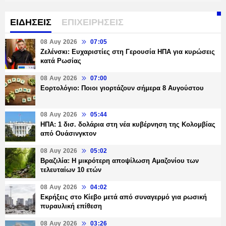
ΕΙΔΗΣΕΙΣ
ΕΠΙΧΕΙΡΗΣΕΙΣ
08 Αυγ 2026
07:05
Ζελένσκι: Ευχαριστίες στη Γερουσία ΗΠΑ για κυρώσεις
κατά Ρωσίας
08 Αυγ 2026
07:00
Εορτολόγιο: Ποιοι γιορτάζουν σήμερα 8 Αυγούστου
08 Αυγ 2026
05:44
ΗΠΑ: 1 δισ. δολάρια στη νέα κυβέρνηση της Κολομβίας
από Ουάσινγκτον
08 Αυγ 2026
05:02
Βραζιλία: Η μικρότερη αποψίλωση Αμαζονίου των
τελευταίων 10 ετών
08 Αυγ 2026
04:02
Εκρήξεις στο Κίεβο μετά από συναγερμό για ρωσική
πυραυλική επίθεση
08 Αυγ 2026
03:26