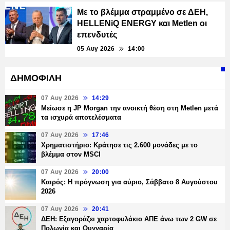
Με το βλέμμα στραμμένο σε ΔΕΗ,
HELLENiQ ENERGY και Metlen οι
επενδυτές
05 Αυγ 2026
14:00
ΔΗΜΟΦΙΛΗ
07 Αυγ 2026
14:29
Μείωσε η JP Morgan την ανοικτή θέση στη Metlen μετά
τα ισχυρά αποτελέσματα
07 Αυγ 2026
17:46
Χρηματιστήριο: Κράτησε τις 2.600 μονάδες με το
βλέμμα στον MSCI
07 Αυγ 2026
20:00
Καιρός: Η πρόγνωση για αύριο, Σάββατο 8 Αυγούστου
2026
07 Αυγ 2026
20:41
ΔΕΗ: Εξαγοράζει χαρτοφυλάκιο ΑΠΕ άνω των 2 GW σε
Πολωνία και Ουγγαρία