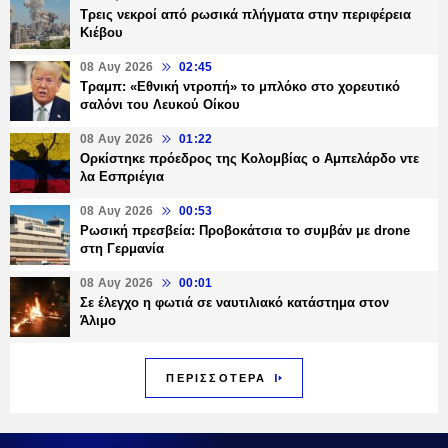
Τρεις νεκροί από ρωσικά πλήγματα στην περιφέρεια
Κιέβου
08 Αυγ 2026
02:45
Τραμπ: «Εθνική ντροπή» το μπλόκο στο χορευτικό
σαλόνι του Λευκού Οίκου
08 Αυγ 2026
01:22
Ορκίστηκε πρόεδρος της Κολομβίας ο Αμπελάρδο ντε
λα Εσπριέγια
08 Αυγ 2026
00:53
Ρωσική πρεσβεία: Προβοκάτσια το συμβάν με drone
στη Γερμανία
08 Αυγ 2026
00:01
Σε έλεγχο η φωτιά σε ναυτιλιακό κατάστημα στον
Άλιμο
ΠΕΡΙΣΣΟΤΕΡΑ