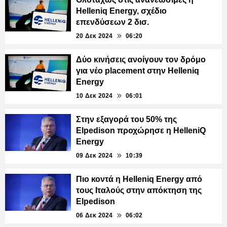
Helleniq Energy, σχέδιο
επενδύσεων 2 δισ.
20 Δεκ 2024
06:20
Δύο κινήσεις ανοίγουν τον δρόμο
για νέο placement στην Helleniq
Energy
10 Δεκ 2024
06:01
Στην εξαγορά του 50% της
Elpedison προχώρησε η HelleniQ
Energy
09 Δεκ 2024
10:39
Πιο κοντά η Helleniq Energy από
τους Ιταλούς στην απόκτηση της
Elpedison
06 Δεκ 2024
06:02