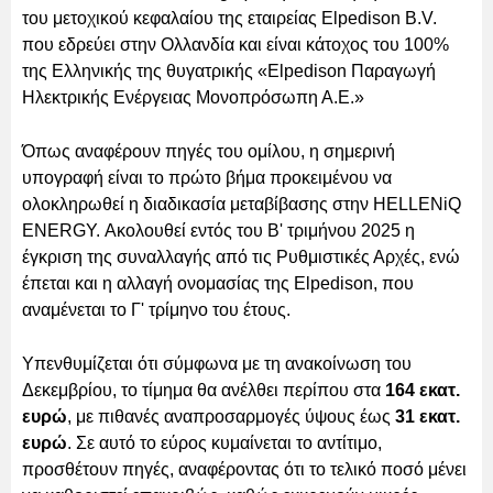
του μετοχικού κεφαλαίου της εταιρείας Elpedison B.V.
που εδρεύει στην Ολλανδία και είναι κάτοχος του 100%
της Ελληνικής της θυγατρικής «Elpedison Παραγωγή
Ηλεκτρικής Ενέργειας Μονοπρόσωπη Α.Ε.»
Όπως αναφέρουν πηγές του ομίλου, η σημερινή
υπογραφή είναι το πρώτο βήμα προκειμένου να
ολοκληρωθεί η διαδικασία μεταβίβασης στην HELLENiQ
ENERGY. Ακολουθεί εντός του Β' τριμήνου 2025 η
έγκριση της συναλλαγής από τις Ρυθμιστικές Αρχές, ενώ
έπεται και η αλλαγή ονομασίας της Elpedison, που
αναμένεται το Γ' τρίμηνο του έτους.
Υπενθυμίζεται ότι σύμφωνα με τη ανακοίνωση του
Δεκεμβρίου, το τίμημα θα ανέλθει περίπου στα
164 εκατ.
ευρώ
, με πιθανές αναπροσαρμογές ύψους έως
31 εκατ.
ευρώ
. Σε αυτό το εύρος κυμαίνεται το αντίτιμο,
προσθέτουν πηγές, αναφέροντας ότι το τελικό ποσό μένει