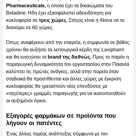
Pharmaceuticals,
η οποία έχει τα δικαιώματα του
Betadine. Ηδη έχει εξασφαλιστεί αδειοδότηση για
κυκλοφορία σε
τρεις χώρες.
Στόχος είναι η iNova να το
διανείμει σε 60 χώρες.
Όπως αναφέρουν από την εταιρεία, η συμφωνία σε βάθος
χρόνου θα αυξήσει τα λειτουργικά κέρδη της Lavipharm
και θα ενισχύσει το
brand της διεθνώς.
Προς το παρόν η
παραγωγική δυναμικότητα του εργοστασίου στην Παιανία
καλύπτει τις πρώτες ανάγκες, αλλά στην πορεία όταν
σταδιακά θα προστίθενται και άλλες χώρες με έγκριση
κυκλοφορίας θα χρειαστούν νέες επενδύσεις με
«ταχύτερες» γραμμές παραγωγής για να ικανοποιηθούν
οι αυξημένοι όγκοι.
Εξαγορές φαρμάκων σε προϊόντα που
λήγουν οι πατέντες
Ένας άλλος τομέας ανάπτυξης σύμφωνα με τον