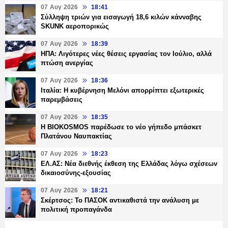
07 Αυγ 2026
18:41
Σύλληψη τριών για εισαγωγή 18,6 κιλών κάνναβης
SKUNK αεροπορικώς
07 Αυγ 2026
18:39
ΗΠΑ: Λιγότερες νέες θέσεις εργασίας τον Ιούλιο, αλλά
πτώση ανεργίας
07 Αυγ 2026
18:36
Ιταλία: Η κυβέρνηση Μελόνι απορρίπτει εξωτερικές
παρεμβάσεις
07 Αυγ 2026
18:35
Η BIOKOSMOS παρέδωσε το νέο γήπεδο μπάσκετ
Πλατάνου Ναυπακτίας
07 Αυγ 2026
18:23
ΕΛ.ΑΣ: Νέα διεθνής έκθεση της Ελλάδας λόγω σχέσεων
δικαιοσύνης-εξουσίας
07 Αυγ 2026
18:21
Σκέρτσος: Το ΠΑΣΟΚ αντικαθιστά την ανάλυση με
πολιτική προπαγάνδα