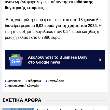
ανανεωμένη φορολογία, κατόπιν
της εκκαθάρισης
θυγατρικής εταιρείας.
Έτσι, για πρώτη φορά η εταιρεία μετά από 18 χρόνια θα
διανείμει μέρισμα
0,02 ευρώ για τη χρήση του 2024.
Η
τιμή της αύξησης κεφαλαίου ήταν 0,34 ευρώ και χθες η
μετοχή έκλεισε στα 0,7880 ευρώ.
Ακολουθήστε το Business Daily
στο Google news
Lavipharm
Φάρμακα
Επενδύσεις
Φαρμακευτική κάνναβη
ΣΧΕΤΙΚΑ ΑΡΘΡΑ