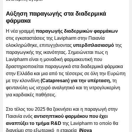
Αύξηση παραγωγής στα διαδερμικά
φάρμακα
Η νέα γραμμή
παραγωγής διαδερμικών φαρμάκων
στις εγκαταστάσεις της Lavipharm στην Παιανία
ολοκληρώθηκε, επιτυγχάνοντας
υπερδιπλασιασμό
της
παραγωγικής της ικανότητας. Σημειώνεται πως η
Lavipharm είναι η μοναδική φαρμακευτική που
δραστηριοποιείται παραγωγικά στα διαδερμικά φάρμακα
στην Ελλάδα και μια από τις τέσσερις σε όλη την Ευρώπη
με την κλονιδίνη
(Catapresan) για την υπέρταση,
τη
φεντανύλη ως ισχυρό αναλγητικό και τη νιτρογλυκερίνη
για καρδιακές παθήσεις.
Στο τέλος του 2025 θα ξεκινήσει και η παραγωγή στην
Παιανία ενός
αντισηπτικού φαρμάκου που έχει
αναπτύξει το τμήμα R&D
της Lavipharm το οποίο θα
διανείμει στο εξωτερικό η εταιρεία
iΝova