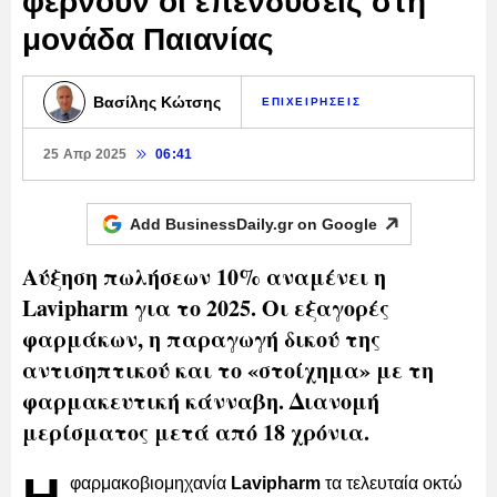
φέρνουν οι επενδύσεις στη
μονάδα Παιανίας
Βασίλης Κώτσης
ΕΠΙΧΕΙΡΗΣΕΙΣ
25 Απρ 2025
06:41
Add BusinessDaily.gr on
Google
Αύξηση πωλήσεων 10% αναμένει η
Lavipharm για το 2025. Οι εξαγορές
φαρμάκων, η παραγωγή δικού της
αντισηπτικού και το «στοίχημα» με τη
φαρμακευτική κάνναβη. Διανομή
μερίσματος μετά από 18 χρόνια.
φαρμακοβιομηχανία
Lavipharm
τα τελευταία οκτώ