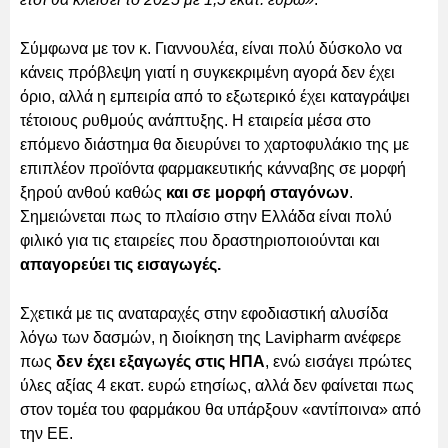
Σύμφωνα με τον κ. Γιαννουλέα, είναι πολύ δύσκολο να
κάνεις πρόβλεψη γιατί η συγκεκριμένη αγορά δεν έχει
όριο, αλλά η εμπειρία από το εξωτερικό έχει καταγράψει
τέτοιους ρυθμούς ανάπτυξης. Η εταιρεία μέσα στο
επόμενο διάστημα θα διευρύνει το χαρτοφυλάκιο της με
επιπλέον προϊόντα φαρμακευτικής κάνναβης σε μορφή
ξηρού ανθού καθώς
και σε μορφή σταγόνων
.
Σημειώνεται πως το πλαίσιο στην Ελλάδα είναι πολύ
φιλικό για τις εταιρείες που δραστηριοποιούνται και
απαγορεύει τις εισαγωγές.
Σχετικά με τις αναταραχές στην εφοδιαστική αλυσίδα
λόγω των δασμών, η διοίκηση της Lavipharm ανέφερε
πως
δεν έχει εξαγωγές στις ΗΠΑ
, ενώ εισάγει πρώτες
ύλες αξίας 4 εκατ. ευρώ ετησίως, αλλά δεν φαίνεται πως
στον τομέα του φαρμάκου θα υπάρξουν «αντίποινα» από
την ΕΕ.