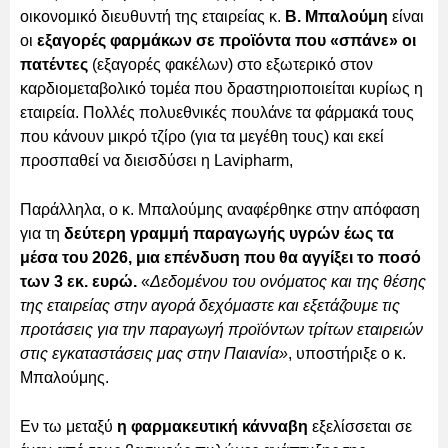
οικονομικό διευθυντή της εταιρείας κ.
Β. Μπαλούμη
είναι
οι
εξαγορές φαρμάκων σε προϊόντα που «σπάνε» οι
πατέντες
(εξαγορές φακέλων) στο εξωτερικό στον
καρδιομεταβολικό τομέα που δραστηριοποιείται κυρίως η
εταιρεία. Πολλές πολυεθνικές πουλάνε τα φάρμακά τους
που κάνουν μικρό τζίρο (για τα μεγέθη τους) και εκεί
προσπαθεί να διεισδύσει η Lavipharm,
Παράλληλα, ο κ. Μπαλούμης αναφέρθηκε στην απόφαση
για τη
δεύτερη γραμμή παραγωγής υγρών έως τα
μέσα του 2026, μια επένδυση που θα αγγίξει το ποσό
των 3 εκ. ευρώ.
«
Δεδομένου του ονόματος και της θέσης
της εταιρείας στην αγορά δεχόμαστε και εξετάζουμε τις
προτάσεις για την παραγωγή προϊόντων τρίτων εταιρειών
στις εγκαταστάσεις μας στην Παιανία»
, υποστήριξε ο κ.
Μπαλούμης.
Εν τω μεταξύ
η φαρμακευτική κάνναβη
εξελίσσεται σε