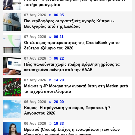
ποτήρι μισογεμάτο
07 Αυγ 2026
06:05
Πιο κερδοφόρες οι τραπεζικές αγορές Κύπρου -
Βουλγαρίας από της Ελλάδας
07 Αυγ 2026
06:11
Οι τέσσερις προτεραιότητες της CrediaBank για το
δεύτερο εξάμηνο του 2026
07 Αυγ 2026
06:22
Πώς πωλούνται χωρίς πλήρη εξόφληση χρέους τα
κατασχεμένα ακίνητα από την ΑΑΔΕ
07 Αυγ 2026
14:29
Μείωσε η JP Morgan την ανοικτή θέση στη Metlen μετά
τα ισχυρά αποτελέσματα
06 Αυγ 2026
20:00
Καιρός: Η πρόγνωση για αύριο, Παρασκευή 7
Αυγούστου 2026
06 Αυγ 2026
19:33
Βρεττού (Credia): Στόχος η ενσωμάτωση των νέων
εξαγορών, ανοιχτή σε νέες κινήσεις