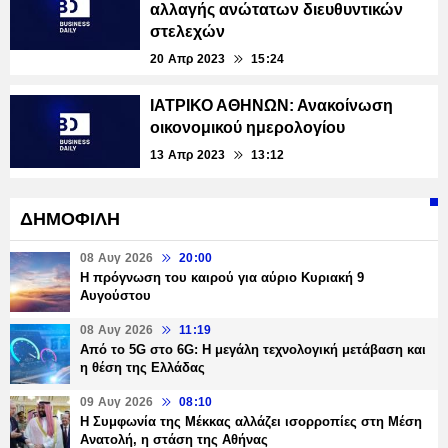
αλλαγής ανώτατων διευθυντικών
στελεχών
20 Απρ 2023
15:24
ΙΑΤΡΙΚΟ ΑΘΗΝΩΝ: Ανακοίνωση
οικονομικού ημερολογίου
13 Απρ 2023
13:12
ΔΗΜΟΦΙΛΗ
08 Αυγ 2026
20:00
Η πρόγνωση του καιρού για αύριο Κυριακή 9
Αυγούστου
08 Αυγ 2026
11:19
Από το 5G στο 6G: Η μεγάλη τεχνολογική μετάβαση και
η θέση της Ελλάδας
09 Αυγ 2026
08:10
Η Συμφωνία της Μέκκας αλλάζει ισορροπίες στη Μέση
Ανατολή, η στάση της Αθήνας