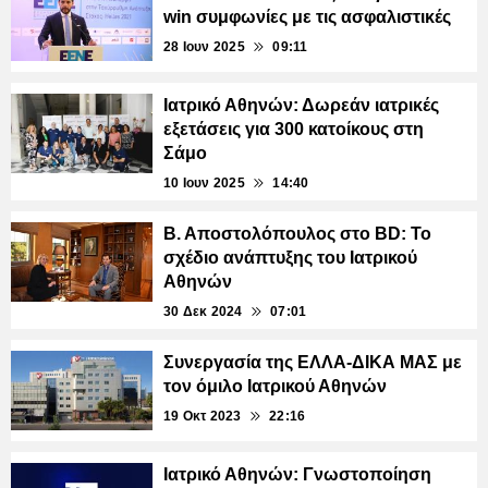
win συμφωνίες με τις ασφαλιστικές
28 Ιουν 2025
09:11
Ιατρικό Αθηνών: Δωρεάν ιατρικές
εξετάσεις για 300 κατοίκους στη
Σάμο
10 Ιουν 2025
14:40
Β. Αποστολόπουλος στο BD: Το
σχέδιο ανάπτυξης του Ιατρικού
Αθηνών
30 Δεκ 2024
07:01
Συνεργασία της ΕΛΛΑ-ΔΙΚΑ ΜΑΣ με
τον όμιλο Ιατρικού Αθηνών
19 Οκτ 2023
22:16
Ιατρικό Αθηνών: Γνωστοποίηση