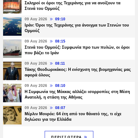
Σκληροί οι όροι της Τεχεράνης για να ανοίξουν τα
Στενά του Ορμούζ
09 Αυγ 2026
09:10
Ιράν: Όροι της Τεχεράνης για άνοιγμα των Στενών του
Ορμούζ
09 Αυγ 2026
08:15
Στενά του Ορμούζ: Συμφωνία προ των πυλών, οι όροι
που βάζει το Ιράν
09 Αυγ 2026
08:11
Τάκης Θεοδωρικάκος: Η ενίσχυση της βιομηχανίας μας
αφορά όλους
09 Αυγ 2026
08:10
Η Συμφωνία της Μέκκας αλλάζει ισορροπίες στη Μέση
Ανατολή, η στάση της Αθήνας
09 Αυγ 2026
08:07
Μέρλιν Μονρόε: 64 έτη από τον θάνατό της, τι είχε
δηλώσει για την Ελλάδα
ΠΕΡΙΣΣΟΤΕΡΑ