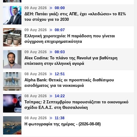
09 Αυγ 2026
08:00
ΔΕΗ: Πατάει γκάζι στις ΑΠΕ, έχει «κλειδώσει» το 81%
του στόχου για το 2030
09 Αυγ 2026
08:07
Ελληνική χειροτεχνία: Η παράδοση που γίνεται
σύγχρονη επιχειρηματικότητα
09 Αυγ 2026
08:03
Alex Codina: Το πλάνο της Revolut για βαθύτερη
επέκταση στην ελληνική αγορά
08 Αυγ 2026
12:51
Alpha Bank: Θετικές οι προοπτικές διαθέσιμου
εισοδήματος για τα νοικοκυριά
08 Αυγ 2026
14:22
Τσίπρας: 2 Σεπτεμβρίου παρουσιάζεται το οικονομικό
σχέδιο ΕΛ.Α.Σ. στη Θεσσαλονίκη
08 Αυγ 2026
11:38
Η φωτογραφία της ημέρας - (2026-08-08)