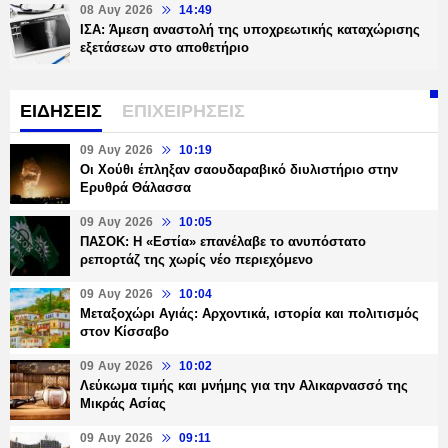
08 Αυγ 2026
14:49
ΙΣΑ: Άμεση αναστολή της υποχρεωτικής καταχώρισης
εξετάσεων στο αποθετήριο
ΕΙΔΗΣΕΙΣ
ΕΠΙΧΕΙΡΗΣΕΙΣ
09 Αυγ 2026
10:19
Οι Χούθι έπληξαν σαουδαραβικό διυλιστήριο στην
Ερυθρά Θάλασσα
09 Αυγ 2026
10:05
ΠΑΣΟΚ: Η «Εστία» επανέλαβε το ανυπόστατο
ρεπορτάζ της χωρίς νέο περιεχόμενο
09 Αυγ 2026
10:04
Μεταξοχώρι Αγιάς: Αρχοντικά, ιστορία και πολιτισμός
στον Κίσσαβο
09 Αυγ 2026
10:02
Λεύκωμα τιμής και μνήμης για την Αλικαρνασσό της
Μικράς Ασίας
09 Αυγ 2026
09:11