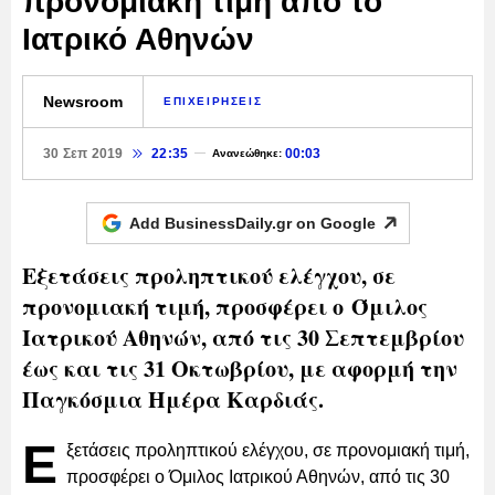
προνομιακή τιμή από το
Ιατρικό Αθηνών
Newsroom
ΕΠΙΧΕΙΡΗΣΕΙΣ
30 Σεπ 2019
22:35
00:03
Ανανεώθηκε:
Add BusinessDaily.gr on
Google
Εξετάσεις προληπτικού ελέγχου, σε
προνομιακή τιμή, προσφέρει ο Όμιλος
Ιατρικού Αθηνών, από τις 30 Σεπτεμβρίου
έως και τις 31 Οκτωβρίου, με αφορμή την
Παγκόσμια Ημέρα Καρδιάς.
Ε
ξετάσεις προληπτικού ελέγχου, σε προνομιακή τιμή,
προσφέρει ο Όμιλος Ιατρικού Αθηνών, από τις 30