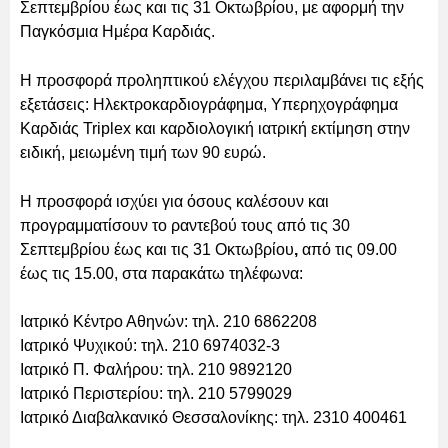
Σεπτεμβρίου έως και τις 31 Οκτωβρίου, με αφορμή την
Παγκόσμια Ημέρα Καρδιάς.
Η προσφορά προληπτικού ελέγχου περιλαμβάνει τις εξής
εξετάσεις: Ηλεκτροκαρδιογράφημα, Υπερηχογράφημα
Καρδιάς Triplex και καρδιολογική ιατρική εκτίμηση στην
ειδική, μειωμένη τιμή των 90 ευρώ.
Η προσφορά ισχύει για όσους καλέσουν και
προγραμματίσουν το ραντεβού τους από τις 30
Σεπτεμβρίου έως και τις 31 Οκτωβρίου
,
από τις 09.00
έως τις 15.00, στα παρακάτω τηλέφωνα:
Ιατρικό Κέντρο Αθηνών: τηλ. 210 6862208
Ιατρικό Ψυχικού: τηλ. 210 6974032-3
Ιατρικό Π. Φαλήρου: τηλ. 210 9892120
Ιατρικό Περιστερίου: τηλ. 210 5799029
Ιατρικό Διαβαλκανικό Θεσσαλονίκης: τηλ. 2310 400461