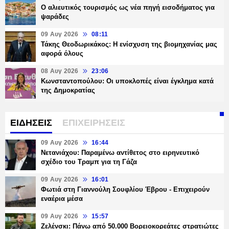
Ο αλιευτικός τουρισμός ως νέα πηγή εισοδήματος για
ψαράδες
09 Αυγ 2026
08:11
Τάκης Θεοδωρικάκος: Η ενίσχυση της βιομηχανίας μας
αφορά όλους
08 Αυγ 2026
23:06
Κωνσταντοπούλου: Οι υποκλοπές είναι έγκλημα κατά
της Δημοκρατίας
ΕΙΔΗΣΕΙΣ
ΕΠΙΧΕΙΡΗΣΕΙΣ
09 Αυγ 2026
16:44
Νετανιάχου: Παραμένω αντίθετος στο ειρηνευτικό
σχέδιο του Τραμπ για τη Γάζα
09 Αυγ 2026
16:01
Φωτιά στη Γιαννούλη Σουφλίου Έβρου - Επιχειρούν
εναέρια μέσα
09 Αυγ 2026
15:57
Ζελένσκι: Πάνω από 50.000 Βορειοκορεάτες στρατιώτες