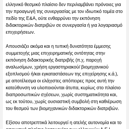
ελληνικό θεσμικό πλαίσιο δεν περιλαμβάνει πρόνοιες για
την προαγωγή της συνεργασίας με τον ιδιωτικό τομέα στο
πεδίο της Ε&Α, ούτε ενθαρρύνει την εκπόνηση
διδακτορικών διατριβών σε συνεργασία ή για λογαριασμό
επιχειρήσεων.
Απουσιάζει ακόμα και η τυπική δυνατότητα έμμεσης
συμμετοχής μιας επιχειρηματικής οντότητας στην
εκπόνηση διδακτορικής διατριβής (π.χ. παροχή
αναλωσίμων, χρήση εργαστηριακού/ βιομηχανικού
εξοπλισμού ή/και εγκαταστάσεων της επιχείρησης κ.ά.),
με αποτέλεσμα οι ελάχιστες απόπειρες προς αυτή την
κατεύθυνση να υλοποιούνται άτυπα, κυρίως στο πλαίσιο
διαπροσωπικών σχέσεων, χωρίς συστηματικότητα και,
ως εκ τούτου, χωρίς ουσιαστική συμβολή στη καθιέρωση
του θεσμού των βιομηχανικών διδακτορικών διατριβών.
Εξίσου αποτρεπτικά λειτουργεί η ατελής αυτονομία και το