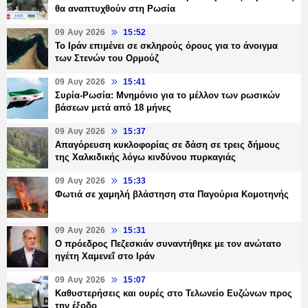
θα αναπτυχθούν στη Ρωσία
09 Αυγ 2026
15:52
Το Ιράν επιμένει σε σκληρούς όρους για το άνοιγμα
των Στενών του Ορμούζ
09 Αυγ 2026
15:41
Συρία-Ρωσία: Μνημόνιο για το μέλλον των ρωσικών
βάσεων μετά από 18 μήνες
09 Αυγ 2026
15:37
Απαγόρευση κυκλοφορίας σε δάση σε τρεις δήμους
της Χαλκιδικής λόγω κινδύνου πυρκαγιάς
09 Αυγ 2026
15:33
Φωτιά σε χαμηλή βλάστηση στα Παγούρια Κομοτηνής
09 Αυγ 2026
15:31
Ο πρόεδρος Πεζεσκιάν συναντήθηκε με τον ανώτατο
ηγέτη Χαμενεΐ στο Ιράν
09 Αυγ 2026
15:07
Καθυστερήσεις και ουρές στο Τελωνείο Ευζώνων προς
την έξοδο