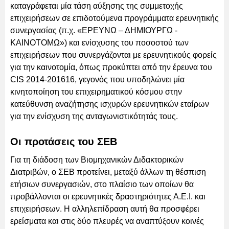
καταγράφεται μία τάση αύξησης της συμμετοχής
επιχειρήσεων σε επιδοτούμενα προγράμματα ερευνητικής
συνεργασίας (π.χ. «ΕΡΕΥΝΩ – ΔΗΜΙΟΥΡΓΩ -
ΚΑΙΝΟΤΟΜΩ») και ενίσχυσης του ποσοστού των
επιχειρήσεων που συνεργάζονται με ερευνητικούς φορείς
για την καινοτομία, όπως προκύπτει από την έρευνα του
CIS 2014-201616, γεγονός που υποδηλώνει μία
κινητοποίηση του επιχειρηματικού κόσμου στην
κατεύθυνση αναζήτησης ισχυρών ερευνητικών εταίρων
για την ενίσχυση της ανταγωνιστικότητάς τους.
Οι προτάσεις του ΣΕΒ
Για τη διάδοση των Βιομηχανικών Διδακτορικών
Διατριβών, ο ΣΕΒ προτείνει, μεταξύ άλλων τη θέσπιση
ετήσιων συνεργασιών, στο πλαίσιο των οποίων θα
προβάλλονται οι ερευνητικές δραστηριότητες Α.Ε.Ι. και
επιχειρήσεων. Η αλληλεπίδραση αυτή θα προσφέρει
ερείσματα και στις δύο πλευρές να αναπτύξουν κοινές