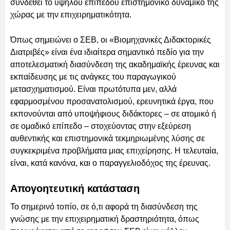
συνδεθεί το υψηλού επιπέδου επιστημονικό δυναμικό της
χώρας με την επιχειρηματικότητα.
Όπως σημειώνει ο ΣΕΒ, οι «Βιομηχανικές Διδακτορικές
Διατριβές» είναι ένα ιδιαίτερα σημαντικό πεδίο για την
αποτελεσματική διασύνδεση της ακαδημαϊκής έρευνας και
εκπαίδευσης με τις ανάγκες του παραγωγικού
μετασχηματισμού. Είναι πρωτότυπα μεν, αλλά
εφαρμοσμένου προσανατολισμού, ερευνητικά έργα, που
εκπονούνται από υποψήφιους διδάκτορες – σε ατομικό ή
σε ομαδικό επίπεδο – στοχεύοντας στην εξεύρεση
αυθεντικής και επιστημονικά τεκμηριωμένης λύσης σε
συγκεκριμένα προβλήματα μιας επιχείρησης. Η τελευταία,
είναι, κατά κανόνα, και ο παραγγελιοδόχος της έρευνας.
Απογοητευτική κατάσταση
Το σημερινό τοπίο, σε ό,τι αφορά τη διασύνδεση της
γνώσης με την επιχειρηματική δραστηριότητα, όπως