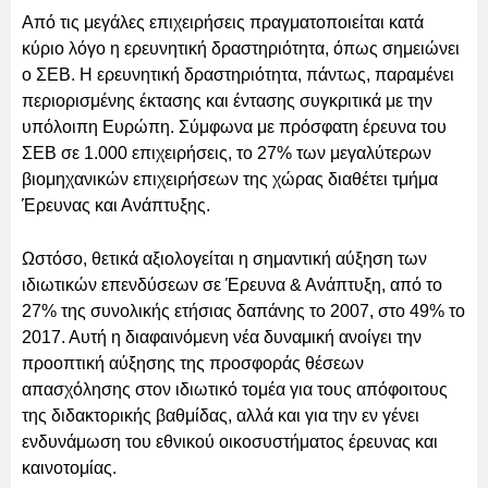
Από τις μεγάλες επιχειρήσεις πραγματοποιείται κατά
κύριο λόγο η ερευνητική δραστηριότητα, όπως σημειώνει
ο ΣΕΒ. Η ερευνητική δραστηριότητα, πάντως, παραμένει
περιορισμένης έκτασης και έντασης συγκριτικά με την
υπόλοιπη Ευρώπη. Σύμφωνα με πρόσφατη έρευνα του
ΣΕΒ σε 1.000 επιχειρήσεις, το 27% των μεγαλύτερων
βιομηχανικών επιχειρήσεων της χώρας διαθέτει τμήμα
Έρευνας και Ανάπτυξης.
Ωστόσο, θετικά αξιολογείται η σημαντική αύξηση των
ιδιωτικών επενδύσεων σε Έρευνα & Ανάπτυξη, από το
27% της συνολικής ετήσιας δαπάνης το 2007, στο 49% το
2017. Αυτή η διαφαινόμενη νέα δυναμική ανοίγει την
προοπτική αύξησης της προσφοράς θέσεων
απασχόλησης στον ιδιωτικό τομέα για τους απόφοιτους
της διδακτορικής βαθμίδας, αλλά και για την εν γένει
ενδυνάμωση του εθνικού οικοσυστήματος έρευνας και
καινοτομίας.