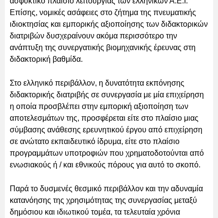
ασφυκτικό πλαίσιο λειτουργίας των ελληνικών Α.Ε.Ι.
Επίσης, νομικές ασάφειες στο ζήτημα της πνευματικής
ιδιοκτησίας και εμπορικής αξιοποίησης των διδακτορικών
διατριβών δυσχεραίνουν ακόμα περισσότερο την
ανάπτυξη της συνεργατικής βιομηχανικής έρευνας στη
διδακτορική βαθμίδα.
Στο ελληνικό περιβάλλον, η δυνατότητα εκπόνησης
διδακτορικής διατριβής σε συνεργασία με μία επιχείρηση
η οποία προσβλέπει στην εμπορική αξιοποίηση των
αποτελεσμάτων της, προσφέρεται είτε στο πλαίσιο μιας
σύμβασης ανάθεσης ερευνητικού έργου από επιχείρηση
σε ανώτατο εκπαιδευτικό ίδρυμα, είτε στο πλαίσιο
προγραμμάτων υποτροφιών που χρηματοδοτούνται από
ενωσιακούς ή / και εθνικούς πόρους για αυτό το σκοπό.
Παρά το δυσμενές θεσμικό περιβάλλον και την αδυναμία
κατανόησης της χρησιμότητας της συνεργασίας μεταξύ
δημόσιου και ιδιωτικού τομέα, τα τελευταία χρόνια