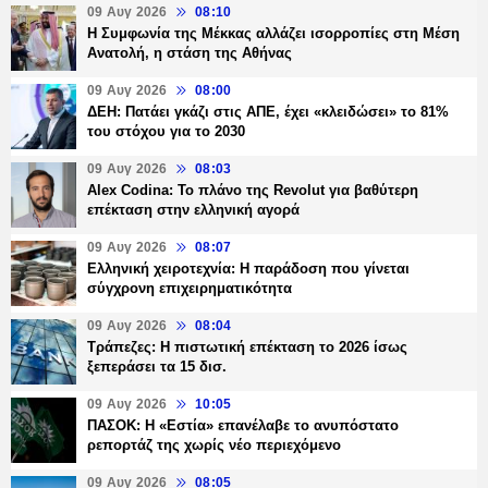
09 Αυγ 2026
08:10
Η Συμφωνία της Μέκκας αλλάζει ισορροπίες στη Μέση
Ανατολή, η στάση της Αθήνας
09 Αυγ 2026
08:00
ΔΕΗ: Πατάει γκάζι στις ΑΠΕ, έχει «κλειδώσει» το 81%
του στόχου για το 2030
09 Αυγ 2026
08:03
Alex Codina: Το πλάνο της Revolut για βαθύτερη
επέκταση στην ελληνική αγορά
09 Αυγ 2026
08:07
Ελληνική χειροτεχνία: Η παράδοση που γίνεται
σύγχρονη επιχειρηματικότητα
09 Αυγ 2026
08:04
Τράπεζες: H πιστωτική επέκταση το 2026 ίσως
ξεπεράσει τα 15 δισ.
09 Αυγ 2026
10:05
ΠΑΣΟΚ: Η «Εστία» επανέλαβε το ανυπόστατο
ρεπορτάζ της χωρίς νέο περιεχόμενο
09 Αυγ 2026
08:05