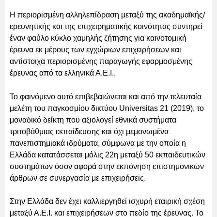
Η περιορισμένη αλληλεπίδραση μεταξύ της ακαδημαϊκής/
ερευνητικής και της επιχειρηματικής κοινότητας συντηρεί
έναν φαύλο κύκλο χαμηλής ζήτησης για καινοτομική
έρευνα εκ μέρους των εγχώριων επιχειρήσεων και
αντίστοιχα περιορισμένης παραγωγής εφαρμοσμένης
έρευνας από τα ελληνικά Α.Ε.Ι..
Το φαινόμενο αυτό επιβεβαιώνεται και από την τελευταία
μελέτη του παγκοσμίου δικτύου Universitas 21 (2019), το
μοναδικό δείκτη που αξιολογεί εθνικά συστήματα
τριτοβάθμιας εκπαίδευσης και όχι μεμονωμένα
πανεπιστημιακά ιδρύματα, σύμφωνα με την οποία η
Ελλάδα κατατάσσεται μόλις 22η μεταξύ 50 εκπαιδευτικών
συστημάτων όσον αφορά στην εκπόνηση επιστημονικών
άρθρων σε συνεργασία με επιχειρήσεις.
Στην Ελλάδα δεν έχει καλλιεργηθεί ισχυρή εταιρική σχέση
μεταξύ Α.Ε.Ι. και επιχειρήσεων στο πεδίο της έρευνας. Το