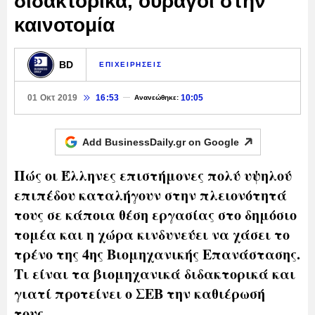
διδακτορικά, ουραγοί στην
καινοτομία
BD
ΕΠΙΧΕΙΡΗΣΕΙΣ
01 Οκτ 2019
16:53
10:05
Ανανεώθηκε:
Add BusinessDaily.gr on
Google
Πώς οι Έλληνες επιστήμονες πολύ υψηλού
επιπέδου καταλήγουν στην πλειονότητά
τους σε κάποια θέση εργασίας στο δημόσιο
τομέα και η χώρα κινδυνεύει να χάσει το
τρένο της 4ης Βιομηχανικής Επανάστασης.
Τι είναι τα βιομηχανικά διδακτορικά και
γιατί προτείνει ο ΣΕΒ την καθιέρωσή
τους.