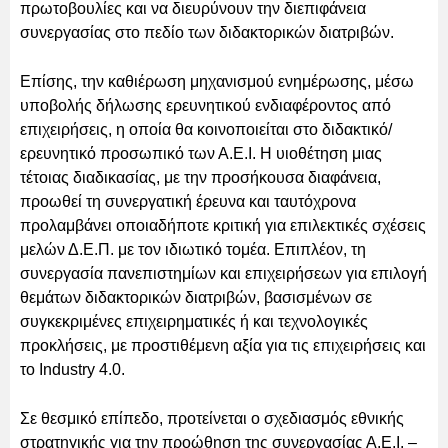
πρωτοβουλίες και να διευρύνουν την διεπιφάνεια
συνεργασίας στο πεδίο των διδακτορικών διατριβών.
Επίσης, την καθιέρωση μηχανισμού ενημέρωσης, μέσω
υποβολής δήλωσης ερευνητικού ενδιαφέροντος από
επιχειρήσεις, η οποία θα κοινοποιείται στο διδακτικό/
ερευνητικό προσωπικό των Α.Ε.Ι. Η υιοθέτηση μιας
τέτοιας διαδικασίας, με την προσήκουσα διαφάνεια,
προωθεί τη συνεργατική έρευνα και ταυτόχρονα
προλαμβάνει οποιαδήποτε κριτική για επιλεκτικές σχέσεις
μελών Δ.Ε.Π. με τον ιδιωτικό τομέα. Επιπλέον, τη
συνεργασία πανεπιστημίων και επιχειρήσεων για επιλογή
θεμάτων διδακτορικών διατριβών, βασισμένων σε
συγκεκριμένες επιχειρηματικές ή και τεχνολογικές
προκλήσεις, με προστιθέμενη αξία για τις επιχειρήσεις και
το Industry 4.0.
Σε θεσμικό επίπεδο, προτείνεται ο σχεδιασμός εθνικής
στρατηγικής για την προώθηση της συνεργασίας Α.Ε.Ι. –