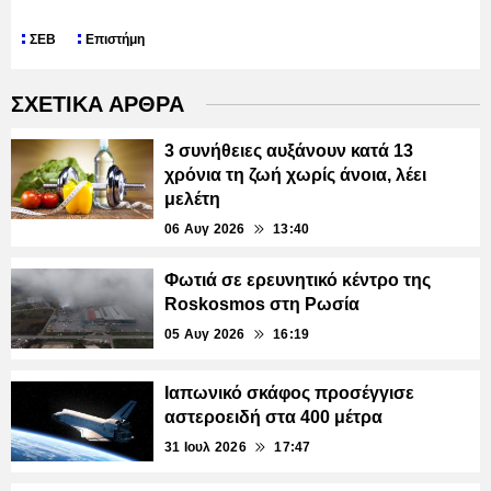
ΣΕΒ
Επιστήμη
ΣΧΕΤΙΚΑ ΑΡΘΡΑ
3 συνήθειες αυξάνουν κατά 13
χρόνια τη ζωή χωρίς άνοια, λέει
μελέτη
06 Αυγ 2026
13:40
Φωτιά σε ερευνητικό κέντρο της
Roskosmos στη Ρωσία
05 Αυγ 2026
16:19
Ιαπωνικό σκάφος προσέγγισε
αστεροειδή στα 400 μέτρα
31 Ιουλ 2026
17:47