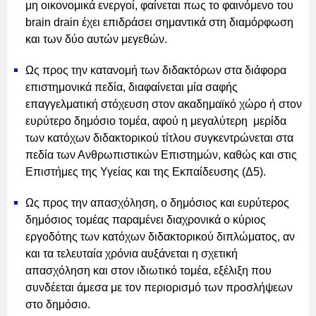
μη οικονομικά ενεργοί, φαίνεται πως το φαινόμενο του
brain drain έχει επιδράσει σημαντικά στη διαμόρφωση
και των δύο αυτών μεγεθών.
Ως προς την κατανομή των διδακτόρων στα διάφορα
επιστημονικά πεδία, διαφαίνεται μία σαφής
επαγγελματική στόχευση στον ακαδημαϊκό χώρο ή στον
ευρύτερο δημόσιο τομέα, αφού η μεγαλύτερη μερίδα
των κατόχων διδακτορικού τίτλου συγκεντρώνεται στα
πεδία των Ανθρωπιστικών Επιστημών, καθώς και στις
Επιστήμες της Υγείας και της Εκπαίδευσης (Δ5).
Ως προς την απασχόληση, ο δημόσιος και ευρύτερος
δημόσιος τομέας παραμένει διαχρονικά ο κύριος
εργοδότης των κατόχων διδακτορικού διπλώματος, αν
και τα τελευταία χρόνια αυξάνεται η σχετική
απασχόληση και στον ιδιωτικό τομέα, εξέλιξη που
συνδέεται άμεσα με τον περιορισμό των προσλήψεων
στο δημόσιο.