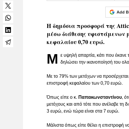
Add B
Η δημόσια προσφορά της Attic
μέσω διάθεσης υφιστάμενων μ
κεφαλαίου 0,70 ευρώ.
Μ
ε υψηλή απαρτία, κάτι που έκανε
δηλώσει την ικανοποίησή του ολο
Με το 79% των μετόχων να προσέρχεται,
επιστροφή κεφαλαίου των 0,70 ευρώ.
Όπως είπε ο κ.
Παπακωνσταντίνου
, ό
μετόχους και από τότε που ανέλαβε τη δι
3 ευρώ, ενώ τώρα είναι στα 7 ευρώ.
Μάλιστα όπως είπε θέλει η επιστροφή να 