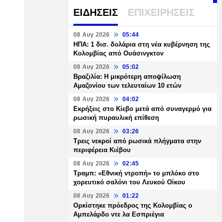
ΕΙΔΗΣΕΙΣ
ΕΠΙΧΕΙΡΗΣΕΙΣ
08 Αυγ 2026
05:44
ΗΠΑ: 1 δισ. δολάρια στη νέα κυβέρνηση της
Κολομβίας από Ουάσινγκτον
08 Αυγ 2026
05:02
Βραζιλία: Η μικρότερη αποψίλωση
Αμαζονίου των τελευταίων 10 ετών
08 Αυγ 2026
04:02
Εκρήξεις στο Κίεβο μετά από συναγερμό για
ρωσική πυραυλική επίθεση
08 Αυγ 2026
03:26
Τρεις νεκροί από ρωσικά πλήγματα στην
περιφέρεια Κιέβου
08 Αυγ 2026
02:45
Τραμπ: «Εθνική ντροπή» το μπλόκο στο
χορευτικό σαλόνι του Λευκού Οίκου
08 Αυγ 2026
01:22
Ορκίστηκε πρόεδρος της Κολομβίας ο
Αμπελάρδο ντε λα Εσπριέγια