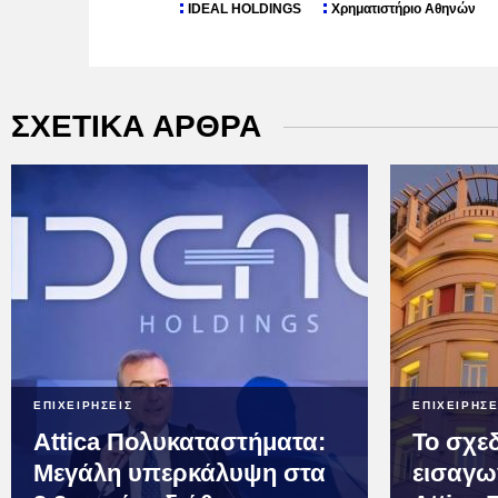
IDEAL HOLDINGS
Χρηματιστήριο Αθηνών
ΣΧΕΤΙΚΑ ΑΡΘΡΑ
ΕΠΙΧΕΙΡΗΣΕΙΣ
ΕΠΙΧΕΙΡΗΣΕ
Attica Πολυκαταστήματα:
Το σχεδ
Μεγάλη υπερκάλυψη στα
εισαγω