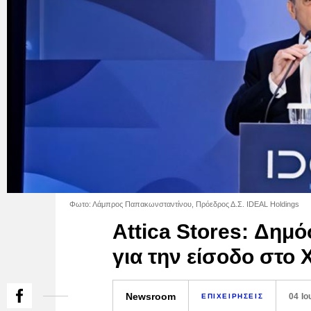
Φωτο: Λάμπρος Παπακωνσταντίνου, Πρόεδρος Δ.Σ. IDEAL Holdings
Attica Stores: Δημ
για την είσοδο στο 
Newsroom
04 Ιο
ΕΠΙΧΕΙΡΗΣΕΙΣ