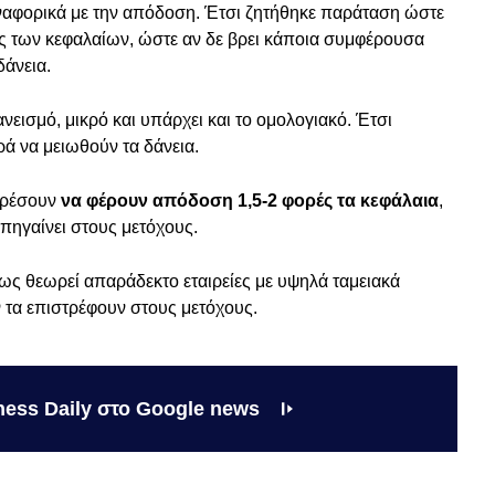
 αναφορικά με την απόδοση. Έτσι ζητήθηκε παράταση ώστε
σης των κεφαλαίων, ώστε αν δε βρει κάποια συμφέρουσα
δάνεια.
εισμό, μικρό και υπάρχει και το ομολογιακό. Έτσι
ορά να μειωθούν τα δάνεια.
πορέσουν
να φέρουν απόδοση 1,5-2 φορές τα κεφάλαια
,
 πηγαίνει στους μετόχους.
ως θεωρεί απαράδεκτο εταιρείες με υψηλά ταμειακά
ν τα επιστρέφουν στους μετόχους.
ness Daily στο Google news