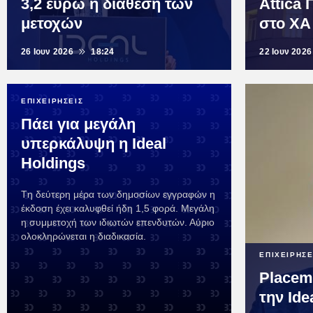
3,2 ευρώ η διάθεση των
Attica
μετοχών
στο ΧΑ
26 Ιουν 2026
18:24
22 Ιουν 2026
ΕΠΙΧΕΙΡΗΣΕΙΣ
Πάει για μεγάλη
υπερκάλυψη η Ideal
Holdings
Tη δεύτερη μέρα των δημοσίων εγγραφών η
έκδοση έχει καλυφθεί ήδη 1,5 φορά. Μεγάλη
η συμμετοχή των ιδιωτών επενδυτών. Αύριο
ολοκληρώνεται η διαδικασία.
ΕΠΙΧΕΙΡΗΣΕ
Placeme
την Ide