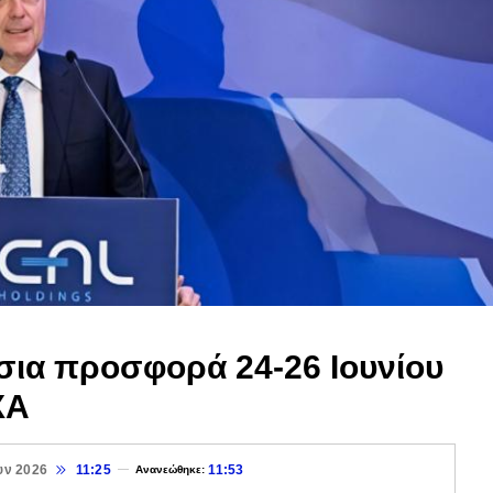
όσια προσφορά 24-26 Ιουνίου
ΧΑ
υν 2026
11:25
11:53
Ανανεώθηκε: