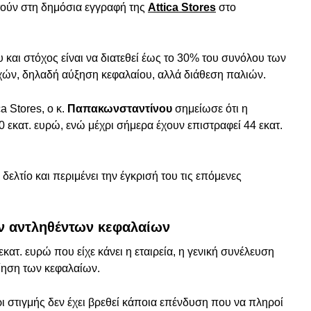
ούν στη δημόσια εγγραφή της
Attica Stores
στο
υ και στόχος είναι να διατεθεί έως το 30% του συνόλου των
οχών, δηλαδή αύξηση κεφαλαίου, αλλά διάθεση παλιών.
 Stores, ο κ.
Παπακωνσταντίνου
σημείωσε ότι η
0 εκατ. ευρώ, ενώ μέχρι σήμερα έχουν επιστραφεί 44 εκατ.
 δελτίο και περιμένει την έγκρισή του τις επόμενες
ν αντληθέντων κεφαλαίων
ατ. ευρώ που είχε κάνει η εταιρεία, η γενική συνέλευση
ίηση των κεφαλαίων.
ι στιγμής δεν έχει βρεθεί κάποια επένδυση που να πληροί