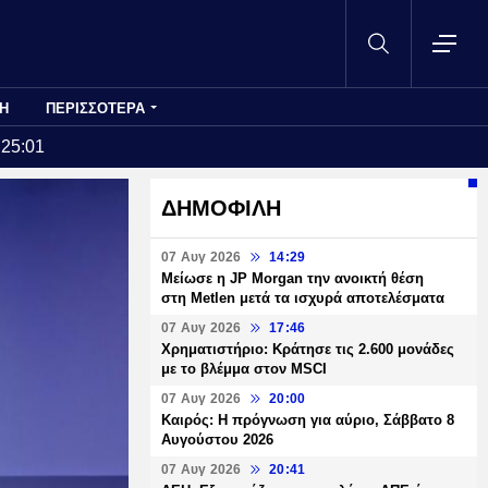
Η
ΠΕΡΙΣΣΟΤΕΡΑ
:25:01
ΔΗΜΟΦΙΛΗ
07 Αυγ 2026
14:29
Μείωσε η JP Morgan την ανοικτή θέση
στη Metlen μετά τα ισχυρά αποτελέσματα
07 Αυγ 2026
17:46
Χρηματιστήριο: Κράτησε τις 2.600 μονάδες
με το βλέμμα στον MSCI
07 Αυγ 2026
20:00
Καιρός: Η πρόγνωση για αύριο, Σάββατο 8
Αυγούστου 2026
07 Αυγ 2026
20:41