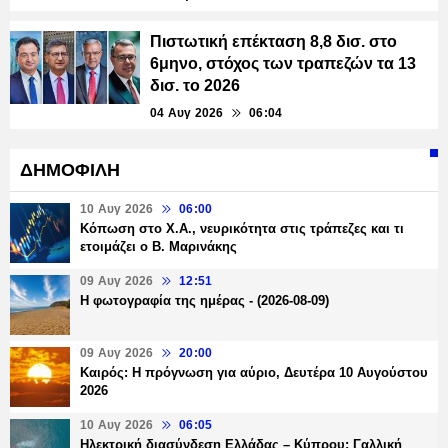
Πιστωτική επέκταση 8,8 δισ. στο
6μηνο, στόχος των τραπεζών τα 13
δισ. το 2026
04 Αυγ 2026
06:04
ΔΗΜΟΦΙΛΗ
10 Αυγ 2026
06:00
Κόπωση στο Χ.Α., νευρικότητα στις τράπεζες και τι
ετοιμάζει ο Β. Μαρινάκης
09 Αυγ 2026
12:51
Η φωτογραφία της ημέρας - (2026-08-09)
09 Αυγ 2026
20:00
Καιρός: Η πρόγνωση για αύριο, Δευτέρα 10 Αυγούστου
2026
10 Αυγ 2026
06:05
Ηλεκτρική διασύνδεση Ελλάδας – Κύπρου: Γαλλική