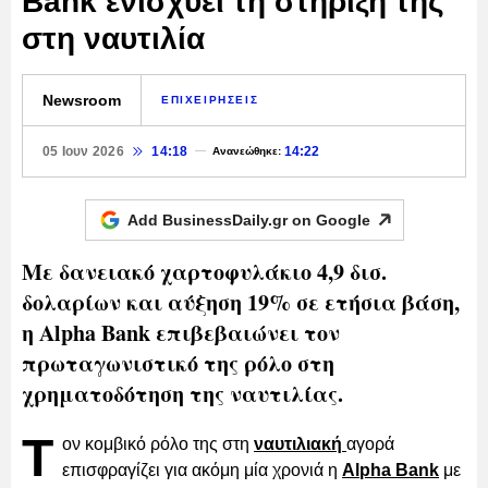
Bank ενισχύει τη στήριξή της
στη ναυτιλία
Newsroom
ΕΠΙΧΕΙΡΗΣΕΙΣ
05 Ιουν 2026
14:18
14:22
Ανανεώθηκε:
Add BusinessDaily.gr on
Google
Με δανειακό χαρτοφυλάκιο 4,9 δισ.
δολαρίων και αύξηση 19% σε ετήσια βάση,
η Alpha Bank επιβεβαιώνει τον
πρωταγωνιστικό της ρόλο στη
χρηματοδότηση της ναυτιλίας.
Τ
ον κομβικό ρόλο της στη
ναυτιλιακή
αγορά
επισφραγίζει για ακόμη μία χρονιά η
Alpha Bank
με