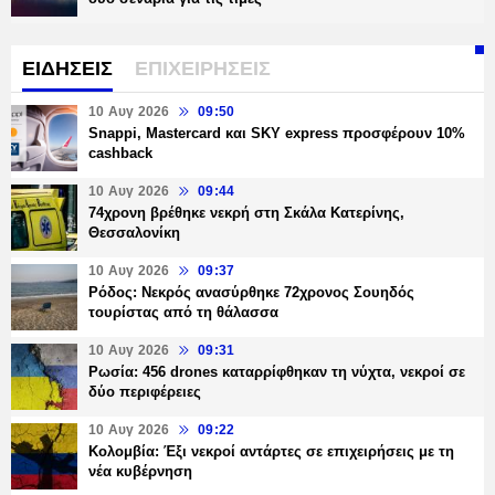
ΕΙΔΗΣΕΙΣ
ΕΠΙΧΕΙΡΗΣΕΙΣ
10 Αυγ 2026
09:50
Snappi, Mastercard και SKY express προσφέρουν 10%
cashback
10 Αυγ 2026
09:44
74χρονη βρέθηκε νεκρή στη Σκάλα Κατερίνης,
Θεσσαλονίκη
10 Αυγ 2026
09:37
Ρόδος: Νεκρός ανασύρθηκε 72χρονος Σουηδός
τουρίστας από τη θάλασσα
10 Αυγ 2026
09:31
Ρωσία: 456 drones καταρρίφθηκαν τη νύχτα, νεκροί σε
δύο περιφέρειες
10 Αυγ 2026
09:22
Κολομβία: Έξι νεκροί αντάρτες σε επιχειρήσεις με τη
νέα κυβέρνηση