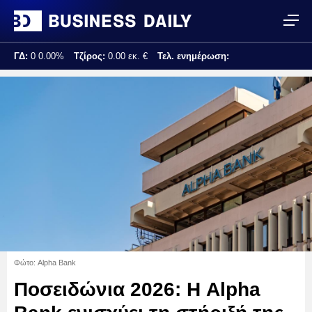
ΓΔ:
0
0.00%
Τζίρος:
0.00 εκ. €
Τελ. ενημέρωση:
Φώτο: Alpha Bank
Ποσειδώνια 2026: Η Alpha