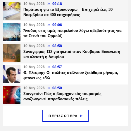
10 Αυγ 2026
09:18
Παράταση για το Εξοικονομώ – Επιχειρώ έως 30
Νοεμβρίου σε 400 επιχειρήσεις
10 Αυγ 2026
09:06
Άνοδος στις τιμές πετρελαίου λόγω αβεβαιότητας για
τα Στενά του Ορμούζ
10 Αυγ 2026
08:58
Συναγερμός 112 για φωτιά στον Κουβαρά: Εκκένωση
και κλειστή η Λαυρίου
10 Αυγ 2026
08:57
Θ. Πλεύρης: Οι πολίτες στέλνουν ξεκάθαρο μήνυμα,
φτάνει ως εδώ
10 Αυγ 2026
08:50
Σιανγκτάν: Πώς ο βιομηχανικός τουρισμός
αναζωογονεί παραδοσιακές πόλεις
ΠΕΡΙΣΣΟΤΕΡΑ