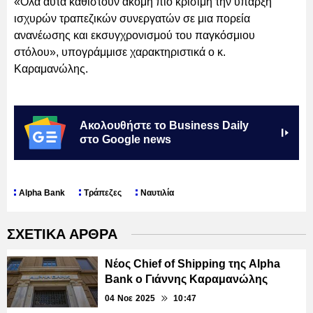
«Όλα αυτά καθιστούν ακόμη πιο κρίσιμη την ύπαρξη
ισχυρών τραπεζικών συνεργατών σε μια πορεία
ανανέωσης και εκσυγχρονισμού του παγκόσμιου
στόλου», υπογράμμισε χαρακτηριστικά ο κ.
Καραμανώλης.
Ακολουθήστε το Business Daily
στο Google news
Alpha Bank
Τράπεζες
Ναυτιλία
ΣΧΕΤΙΚΑ ΑΡΘΡΑ
Νέος Chief of Shipping της Alpha
Bank ο Γιάννης Καραμανώλης
04 Νοε 2025
10:47