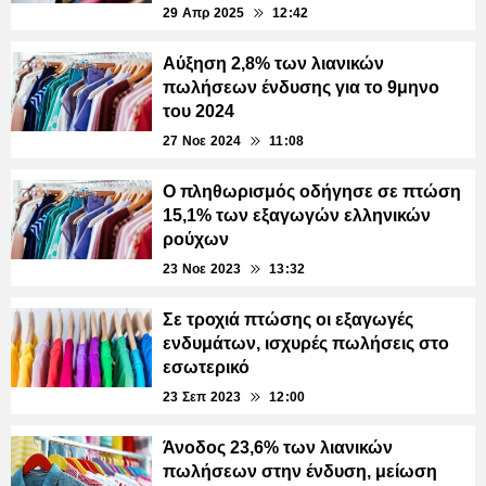
29 Απρ 2025
12:42
Αύξηση 2,8% των λιανικών
πωλήσεων ένδυσης για το 9μηνο
του 2024
27 Νοε 2024
11:08
Ο πληθωρισμός οδήγησε σε πτώση
15,1% των εξαγωγών ελληνικών
ρούχων
23 Νοε 2023
13:32
Σε τροχιά πτώσης οι εξαγωγές
ενδυμάτων, ισχυρές πωλήσεις στο
εσωτερικό
23 Σεπ 2023
12:00
Άνοδος 23,6% των λιανικών
πωλήσεων στην ένδυση, μείωση