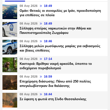
08 Αυγ 2026
18:49
Ομάν: Θετικές οι συνομιλίες με Ιράν, προειδοποίηση
για επιθέσεις σε πλοία
08 Αυγ 2026
18:49
Σύλληψη σπείρας ναρκωτικών στην Αθήνα και
Πανεπιστημιούπολη Ζωγράφου
08 Αυγ 2026
18:46
Σύλληψη μελών ρωσόφωνης μαφίας για εκβιασμούς
και βίαιες επιθέσεις
08 Αυγ 2026
17:14
Καστοριά: Βρέθηκε νεκρή αρκούδα, ύποπτο το
ενδεχόμενο πυροβολισμού
08 Αυγ 2026
16:59
Επιχείρηση διάσωσης: Πάνω από 250 πολίτες
απεγκλωβίστηκαν δια θαλάσσης
08 Αυγ 2026
16:44
Σε ύφεση η φωτιά στη Σίνδο Θεσσαλονίκης