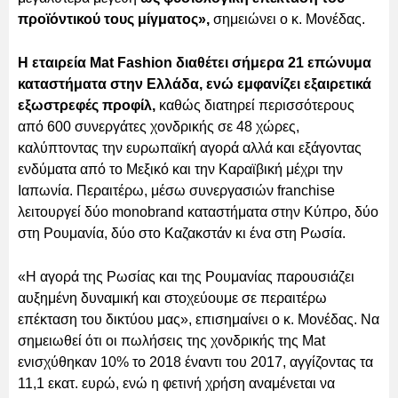
προϊόντικού τους μίγματος»,
σημειώνει ο κ. Μονέδας.
Η εταιρεία Mat Fashion διαθέτει σήμερα 21 επώνυμα
καταστήματα στην Ελλάδα, ενώ εμφανίζει εξαιρετικά
εξωστρεφές προφίλ,
καθώς διατηρεί περισσότερους
από 600 συνεργάτες χονδρικής σε 48 χώρες,
καλύπτοντας την ευρωπαϊκή αγορά αλλά και εξάγοντας
ενδύματα από το Μεξικό και την Καραϊβική μέχρι την
Ιαπωνία. Περαιτέρω, μέσω συνεργασιών franchise
λειτουργεί δύο monobrand καταστήματα στην Κύπρο, δύο
στη Ρουμανία, δύο στο Καζακστάν κι ένα στη Ρωσία.
«Η αγορά της Ρωσίας και της Ρουμανίας παρουσιάζει
αυξημένη δυναμική και στοχεύουμε σε περαιτέρω
επέκταση του δικτύου μας», επισημαίνει ο κ. Μονέδας. Να
σημειωθεί ότι οι πωλήσεις της χονδρικής της Mat
ενισχύθηκαν 10% το 2018 έναντι του 2017, αγγίζοντας τα
11,1 εκατ. ευρώ, ενώ η φετινή χρήση αναμένεται να