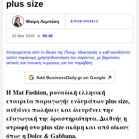
plus size
Μαίρη Λεμπέση
ΕΠΙΧΕΙΡΗΣΕΙΣ
23 Νοε 2019
09:40
Απαγορεύεται από το δίκαιο της Πνευμ. Ιδιοκτησίας η καθ΄οιονδήποτε
τρόπο παράνομη χρήση/ιδιοποίηση του παρόντος, με βαρύτατες
αστικές και ποινικές κυρώσεις για τον παραβάτη.
Add BusinessDaily.gr on
Google
Η Mat Fashion, μοναδική ελληνική
εταιρεία παραγωγής ενδυμάτων plus size,
αυξάνει πωλήσεις και διευρύνει την
εξαγωγική της δραστηριότητα. Διεθνής η
στροφή στο plus size ακόμη και από οίκους
όπως η Dolce & Gabbana.