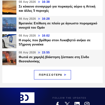
08 Αυγ 2026
16:38
Σε κόκκινο συναγερμό για πυρκαγιές αύριο η Αττική
και άλλες 5 περιοχές
08 Αυγ 2026
16:28
Βρετανία: Επίθεση σε πλοίο με άγνωστο πυρομαχικό
ανοιχτά του Ομάν
08 Αυγ 2026
16:02
Η σορός που βρέθηκε στον Λυκαβηττό ανήκει σε
57χρονη γυναίκα
08 Αυγ 2026
15:55
Φωτιά σε χαμηλή βλάστηση ξέσπασε στη Σίνδο
Θεσσαλονίκης
ΠΕΡΙΣΣΟΤΕΡΑ
FOLLOW THE UPDATES