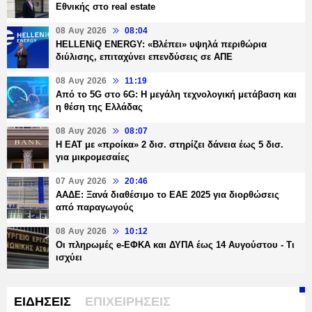
Εθνικής στο real estate
08 Αυγ 2026
08:04
HELLENiQ ENERGY: «Βλέπει» υψηλά περιθώρια
διύλισης, επιταχύνει επενδύσεις σε ΑΠΕ
08 Αυγ 2026
11:19
Από το 5G στο 6G: Η μεγάλη τεχνολογική μετάβαση και
η θέση της Ελλάδας
08 Αυγ 2026
08:07
Η ΕΑΤ με «προίκα» 2 δισ. στηρίζει δάνεια έως 5 δισ.
για μικρομεσαίες
07 Αυγ 2026
20:46
ΑΑΔΕ: Ξανά διαθέσιμο το ΕΑΕ 2025 για διορθώσεις
από παραγωγούς
08 Αυγ 2026
10:12
Οι πληρωμές e-ΕΦΚΑ και ΔΥΠΑ έως 14 Αυγούστου - Τι
ισχύει
ΕΙΔΗΣΕΙΣ
ΕΠΙΧΕΙΡΗΣΕΙΣ