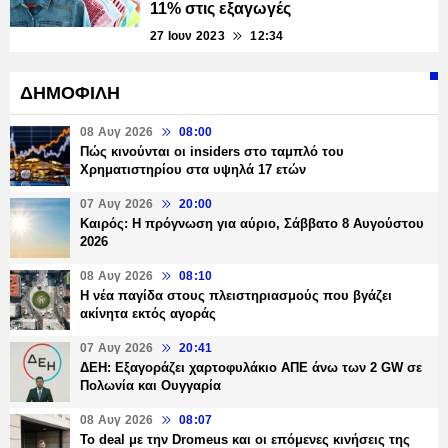
11% στις εξαγωγές
27 Ιουν 2023
12:34
ΔΗΜΟΦΙΛΗ
08 Αυγ 2026
08:00
Πώς κινούνται οι insiders στο ταμπλό του
Χρηματιστηρίου στα υψηλά 17 ετών
07 Αυγ 2026
20:00
Καιρός: Η πρόγνωση για αύριο, Σάββατο 8 Αυγούστου
2026
08 Αυγ 2026
08:10
Η νέα παγίδα στους πλειστηριασμούς που βγάζει
ακίνητα εκτός αγοράς
07 Αυγ 2026
20:41
ΔΕΗ: Εξαγοράζει χαρτοφυλάκιο ΑΠΕ άνω των 2 GW σε
Πολωνία και Ουγγαρία
08 Αυγ 2026
08:07
Το deal με την Dromeus και οι επόμενες κινήσεις της