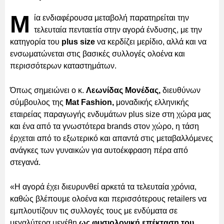
Μ
ία ενδιαφέρουσα μεταβολή παρατηρείται την
τελευταία πενταετία στην αγορά ένδυσης, με την
κατηγορία του
plus size
να κερδίζει μερίδιο, αλλά και να
ενσωματώνεται στις βασικές συλλογές ολοένα και
περισσότερων καταστημάτων.
Όπως σημειώνει ο κ.
Λεωνίδας Μονέδας,
διευθύνων
σύμβουλος της
Mat Fashion,
μοναδικής ελληνικής
εταιρείας παραγωγής ενδυμάτων plus size στη χώρα μας
και ένα από τα γνωστότερα brands στον χώρο, η τάση
έρχεται από το εξωτερικό και απαντά στις μεταβαλλόμενες
ανάγκες των γυναικών για αυτοέκφραση πέρα από
στεγανά.
«Η αγορά έχει διευρυνθεί αρκετά τα τελευταία χρόνια,
καθώς βλέπουμε ολοένα και περισσότερους retailers να
εμπλουτίζουν τις συλλογές τους με ενδύματα σε
μεγαλύτερα μεγέθη
ως φυσιολογική επέκταση του