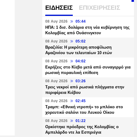
ΕΙΔΗΣΕΙΣ
ΕΠΙΧΕΙΡΗΣΕΙΣ
08 Αυγ 2026
05:44
ΗΠΑ: 1 δισ. δολάρια στη νέα κυβέρνηση της
Κολομβίας από Ουάσινγκτον
08 Αυγ 2026
05:02
Βραζιλία: Η μικρότερη αποψίλωση
Αμαζονίου των τελευταίων 10 ετών
08 Αυγ 2026
04:02
Εκρήξεις στο Κίεβο μετά από συναγερμό για
ρωσική πυραυλική επίθεση
08 Αυγ 2026
03:26
Τρεις νεκροί από ρωσικά πλήγματα στην
περιφέρεια Κιέβου
08 Αυγ 2026
02:45
Τραμπ: «Εθνική ντροπή» το μπλόκο στο
χορευτικό σαλόνι του Λευκού Οίκου
08 Αυγ 2026
01:22
Ορκίστηκε πρόεδρος της Κολομβίας ο
Αμπελάρδο ντε λα Εσπριέγια