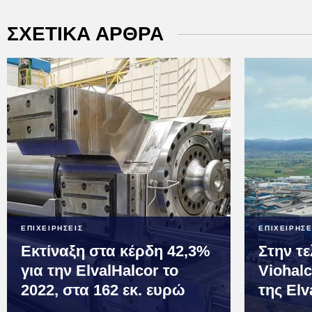
ΣΧΕΤΙΚΑ ΑΡΘΡΑ
ΕΠΙΧΕΙΡΗΣΕΙΣ
ΕΠΙΧΕΙΡΗΣΕ
Εκτίναξη στα κέρδη 42,3%
Στην τε
για την ElvalHalcor το
Viohalc
2022, στα 162 εκ. ευρώ
της Elv