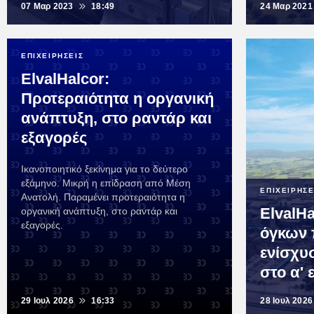
07 Μαρ 2023
18:49
24 Μαρ 2021
ΕΠΙΧΕΙΡΗΣΕΙΣ
ElvalHalcor:
Προτεραιότητα η οργανική
ανάπτυξη, στο ραντάρ και
εξαγορές
Ικανοποιητικό ξεκίνημα για το δεύτερο
εξάμηνο. Μικρή η επίδραση από Μέση
ΕΠΙΧΕΙΡΗΣΕ
Ανατολή. Παραμένει προτεραιότητα η
ElvalH
οργανική ανάπτυξη, στο ραντάρ και
εξαγορές.
όγκων
ενίσχυ
στο α' 
29 Ιουλ 2026
16:33
28 Ιουλ 2026