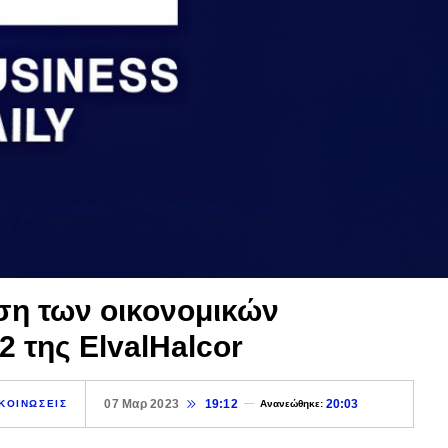
ση των οικονομικών
 της ElvalHalcor
07 Μαρ 2023
19:12
20:03
ΚΟΙΝΩΣΕΙΣ
Ανανεώθηκε: