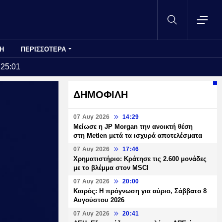
Η
ΠΕΡΙΣΣΟΤΕΡΑ
:25:01
ΔΗΜΟΦΙΛΗ
07 Αυγ 2026
14:29
Μείωσε η JP Morgan την ανοικτή θέση
στη Metlen μετά τα ισχυρά αποτελέσματα
07 Αυγ 2026
17:46
Χρηματιστήριο: Κράτησε τις 2.600 μονάδες
με το βλέμμα στον MSCI
07 Αυγ 2026
20:00
Καιρός: Η πρόγνωση για αύριο, Σάββατο 8
Αυγούστου 2026
07 Αυγ 2026
20:41