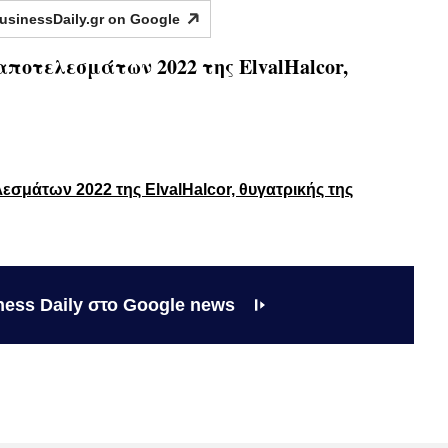
usinessDaily.gr on
Google
αποτελεσμάτων 2022 της ElvalHalcor,
σμάτων 2022 της ElvalHalcor, θυγατρικής της
ness Daily στο Google news