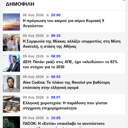
ΔΗΜΟΦΙΛΗ
08 Αυγ 2026
20:00
Η πρόγνωση του καιρού για αύριο Κυριακή 9
Αυγούστου
09 Αυγ 2026
08:10
Η Συμφωνία της Μέκκας αλλάζει ισορροπίες στη Μέση
Ανατολή, η στάση της Αθήνας
09 Αυγ 2026
08:00
ΔΕΗ: Πατάει γκάζι στις ΑΠΕ, έχει «κλειδώσει» το 81%
του στόχου για το 2030
09 Αυγ 2026
08:03
Alex Codina: Το πλάνο της Revolut για βαθύτερη
επέκταση στην ελληνική αγορά
09 Αυγ 2026
08:07
Ελληνική χειροτεχνία: Η παράδοση που γίνεται
σύγχρονη επιχειρηματικότητα
09 Αυγ 2026
10:05
ΠΑΣΟΚ: Η «Εστία» επανέλαβε το ανυπόστατο