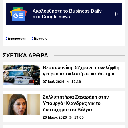
Ακολουθήστε το Business Daily
στο Google news
Δικαιοσύνη
Εργασία
ΣΧΕΤΙΚΑ ΑΡΘΡΑ
Θεσσαλονίκη: 52χρονη συνελήφθη
για ρευματοκλοπή σε κατάστημα
07 Ιουλ 2026
12:16
Συλλυπητήρια Ζαχαράκη στην
Υπουργό Φλάνδρας για το
δυστύχημα στο Βέλγιο
26 Μάιος 2026
19:05