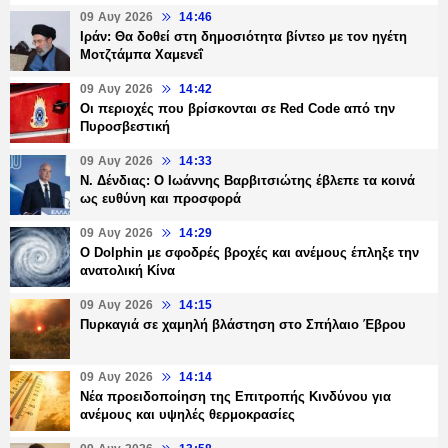
09 Αυγ 2026
14:46
Ιράν: Θα δοθεί στη δημοσιότητα βίντεο με τον ηγέτη
Μοτζτάμπα Χαμενεΐ
09 Αυγ 2026
14:42
Οι περιοχές που βρίσκονται σε Red Code από την
Πυροσβεστική
09 Αυγ 2026
14:33
Ν. Δένδιας: Ο Ιωάννης Βαρβιτσιώτης έβλεπε τα κοινά
ως ευθύνη και προσφορά
09 Αυγ 2026
14:29
Ο Dolphin με σφοδρές βροχές και ανέμους έπληξε την
ανατολική Κίνα
09 Αυγ 2026
14:15
Πυρκαγιά σε χαμηλή βλάστηση στο Σπήλαιο Έβρου
09 Αυγ 2026
14:14
Νέα προειδοποίηση της Επιτροπής Κινδύνου για
ανέμους και υψηλές θερμοκρασίες