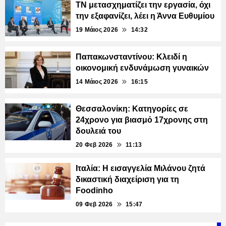
ΤΝ μετασχηματίζει την εργασία, όχι
την εξαφανίζει, λέει η Άννα Ευθυμίου
19 Μάιος 2026
14:32
Παπακωνσταντίνου: Κλειδί η
οικονομική ενδυνάμωση γυναικών
14 Μάιος 2026
16:15
Θεσσαλονίκη: Κατηγορίες σε
24χρονο για βιασμό 17χρονης στη
δουλειά του
20 Φεβ 2026
11:13
Ιταλία: Η εισαγγελία Μιλάνου ζητά
δικαστική διαχείριση για τη
Foodinho
09 Φεβ 2026
15:47