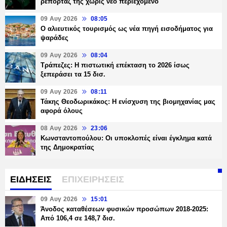
ρεπορτάζ της χωρίς νέο περιεχόμενο
09 Αυγ 2026
08:05
Ο αλιευτικός τουρισμός ως νέα πηγή εισοδήματος για
ψαράδες
09 Αυγ 2026
08:04
Τράπεζες: H πιστωτική επέκταση το 2026 ίσως
ξεπεράσει τα 15 δισ.
09 Αυγ 2026
08:11
Τάκης Θεοδωρικάκος: Η ενίσχυση της βιομηχανίας μας
αφορά όλους
08 Αυγ 2026
23:06
Κωνσταντοπούλου: Οι υποκλοπές είναι έγκλημα κατά
της Δημοκρατίας
ΕΙΔΗΣΕΙΣ
ΕΠΙΧΕΙΡΗΣΕΙΣ
09 Αυγ 2026
15:01
Άνοδος καταθέσεων φυσικών προσώπων 2018-2025:
Από 106,4 σε 148,7 δισ.