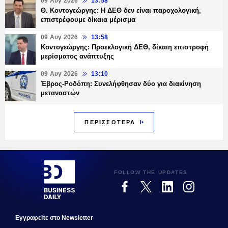
09 Αυγ 2026
13:58
Θ. Κοντογεώργης: Η ΔΕΘ δεν είναι παροχολογική,
επιστρέφουμε δίκαια μέρισμα
09 Αυγ 2026
13:58
Κοντογεώργης: Προεκλογική ΔΕΘ, δίκαιη επιστροφή
μερίσματος ανάπτυξης
09 Αυγ 2026
13:10
Έβρος-Ροδόπη: Συνελήφθησαν δύο για διακίνηση
μεταναστών
ΠΕΡΙΣΣΟΤΕΡΑ
FOLLOW THE UPDATES
Εγγραφεiτε στο Newsletter