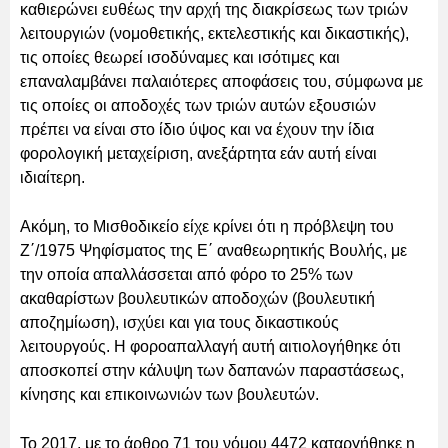
καθιερώνει ευθέως την αρχή της διακρίσεως των τριών
λειτουργιών (νομοθετικής, εκτελεστικής και δικαστικής),
τις οποίες θεωρεί ισοδύναμες και ισότιμες και
επαναλαμβάνει παλαιότερες αποφάσεις του, σύμφωνα με
τις οποίες οι αποδοχές των τριών αυτών εξουσιών
πρέπει να είναι στο ίδιο ύψος και να έχουν την ίδια
φορολογική μεταχείριση, ανεξάρτητα εάν αυτή είναι
ιδιαίτερη.
Ακόμη, το Μισθοδικείο είχε κρίνει ότι η πρόβλεψη του
Ζ΄/1975 Ψηφίσματος της Ε΄ αναθεωρητικής Βουλής, με
την οποία απαλλάσσεται από φόρο το 25% των
ακαθαρίστων βουλευτικών αποδοχών (βουλευτική
αποζημίωση), ισχύει και για τους δικαστικούς
λειτουργούς. Η φοροαπαλλαγή αυτή αιτιολογήθηκε ότι
αποσκοπεί στην κάλυψη των δαπανών παραστάσεως,
κίνησης και επικοινωνιών των βουλευτών.
Το 2017, με το άρθρο 71 του νόμου 4472 καταργήθηκε η