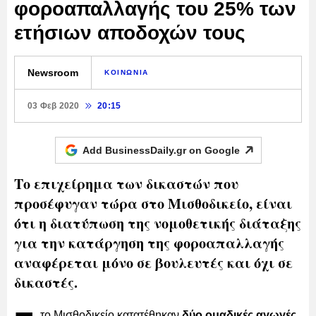
φοροαπαλλαγής του 25% των
ετήσιων αποδοχών τους
Newsroom
ΚΟΙΝΩΝΙΑ
03 Φεβ 2020
20:15
Add BusinessDaily.gr on
Google
Το επιχείρημα των δικαστών που
προσέφυγαν τώρα στο Μισθοδικείο, είναι
ότι η διατύπωση της νομοθετικής διάταξης
για την κατάργηση της φοροαπαλλαγής
αναφέρεται μόνο σε βουλευτές και όχι σε
δικαστές.
το Μισθοδικείο κατατέθηκαν
δύο ομαδικές αγωγές