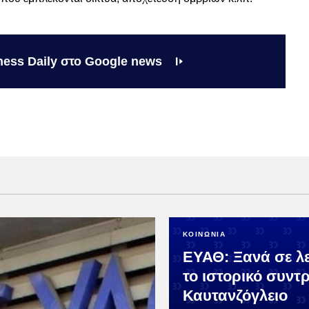
ness Daily στο Google news
ΚΟΙΝΩΝΙΑ
ΕΥΑΘ: Ξανά σε λε
το ιστορικό συντρ
Καυτανζόγλειο