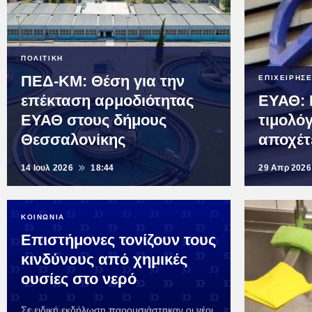
ΠΟΛΙΤΙΚΗ
ΠΕΔ-ΚΜ: Θέση για την
ΕΠΙΧΕΙΡΗΣΕ
επέκταση αρμοδιότητας
ΕΥΑΘ: 
ΕΥΑΘ στους δήμους
τιμολόγ
Θεσσαλονίκης
αποχέτ
14 Ιουλ 2026
18:44
29 Απρ 2026
ΚΟΙΝΩΝΙΑ
Επιστήμονες τονίζουν τους
κινδύνους από χημικές
ουσίες στο νερό
Σε ειδική εκδήλωση παρουσιάστηκαν οι νέοι