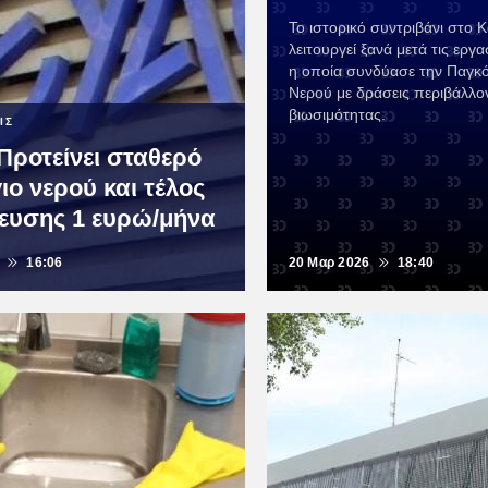
Το ιστορικό συντριβάνι στο 
λειτουργεί ξανά μετά τις εργ
η οποία συνδύασε την Παγκ
Νερού με δράσεις περιβάλλον
βιωσιμότητας.
ΙΣ
Προτείνει σταθερό
ιο νερού και τέλος
ευσης 1 ευρώ/μήνα
16:06
20 Μαρ 2026
18:40