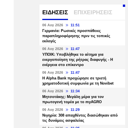
ΕΙΔΗΣΕΙΣ
ΕΠΙΧΕΙΡΗΣΕΙΣ
06 Αυγ 2026
11:51
Γερμανία: Ρωσικές προσπάθειες
παραπληροφόρησης πριν τις τοπικές
εκλογές
06 Αυγ 2026
11:47
ΥΠΟΙΚ: Υποβλήθηκε το αίτημα για
ενεργοποίηση της ρήτρας διαφυγής - Η
ενέργεια στο επίκεντρο
06 Αυγ 2026
11:47
Η Alpha Bank προχώρησε σε τριετή
χρηματοδοτική συμφωνία με τη Novibet
06 Αυγ 2026
11:34
Μητσοτάκης: Μεγάλη μέρα για τον
πρωτογενή τομέα με το myAGRO
06 Αυγ 2026
11:29
Νιγηρία: 308 απαχθέντες διασώθηκαν από
τις δυνάμεις ασφαλείας