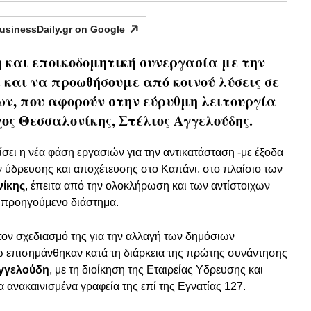
usinessDaily.gr on
Google
 και εποικοδομητική συνεργασία με την
και να προωθήσουμε από κοινού λύσεις σε
ν, που αφορούν στην εύρυθμη λειτουργία
ος Θεσσαλονίκης, Στέλιος Αγγελούδης.
ίσει η νέα φάση εργασιών για την αντικατάσταση -με έξοδα
ν ύδρευσης και αποχέτευσης στο Καπάνι, στο πλαίσιο των
ίκης
, έπειτα από την ολοκλήρωση και των αντίστοιχων
ο προηγούμενο διάστημα.
στον σχεδιασμό της για την αλλαγή των δημόσιων
 επισημάνθηκαν κατά τη διάρκεια της πρώτης συνάντησης
Αγγελούδη
, με τη διοίκηση της Εταιρείας Υδρευσης και
ανακαινισμένα γραφεία της επί της Εγνατίας 127.