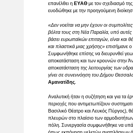
επανέλθει η
ΕΥΑΘ
με τον σχεδιασμό της
ευοδώθηκε με την προηγούμενη διοίκησ
«Δεν νοείται να μην έχουν οι συμπολίτε
βόλτα τους στη Νέα Παραλία, υπό αυτές 
βάσει ευρωπαϊκών επιταγών, είναι και 
και πλαστικά μιας χρήσης»
επισήμανε ο
Συμφωνήθηκε επίσης να διευρυνθεί γεω
αποκατάσταση και των κρουνών στην Ά
αποκατάσταση της λειτουργίας των υδρ
γίνει σε συνεννόηση του Δήμου Θεσσαλο
Αμανατίδης
.
Αναλυτική ήταν η συζήτηση και για τα έ
περιοχές που αντιμετωπίζουν συστηματι
Βασιλικό Θέατρο και Λευκός Πύργος), θ
πλευρών στο πλαίσιο των αρμοδιοτήτων τ
πόλη. Συνεργασία συμφωνήθηκε να υπάρξ
όπως εκπόνηση μελετών αναπλάσεων όπ