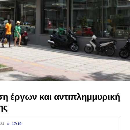
η έργων και αντιπλημμυρική
ης
024
17:10