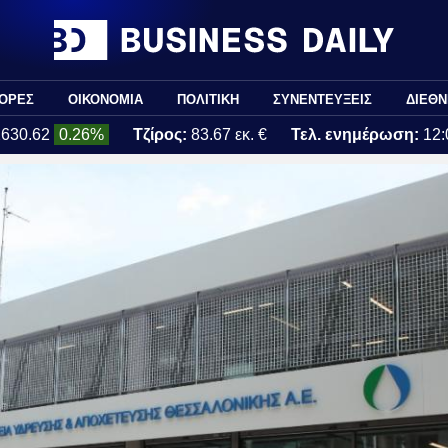
ΟΡΕΣ
ΟΙΚΟΝΟΜΙΑ
ΠΟΛΙΤΙΚΗ
ΣΥΝΕΝΤΕΥΞΕΙΣ
ΔΙΕΘΝ
2630.62
0.26%
Τζίρος:
83.67 εκ. €
Τελ. ενημέρωση:
12: