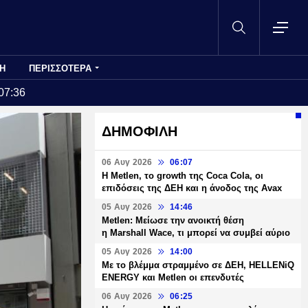
Η
ΠΕΡΙΣΣΟΤΕΡΑ
07:36
ΔΗΜΟΦΙΛΗ
06 Αυγ 2026
06:07
H Metlen, το growth της Coca Cola, οι
επιδόσεις της ΔΕΗ και η άνοδος της Avax
05 Αυγ 2026
14:46
Metlen: Μείωσε την ανοικτή θέση
η Marshall Wace, τι μπορεί να συμβεί αύριο
05 Αυγ 2026
14:00
Με το βλέμμα στραμμένο σε ΔΕΗ, HELLENiQ
ENERGY και Metlen οι επενδυτές
06 Αυγ 2026
06:25