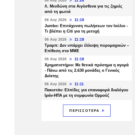
06 Αυγ 2026
11:26
Λ. Μενδώνη στα Αιγόσθενα για τις ζημιές
από τη φωτιά
06 Αυγ 2026
11:19
Jumbo: Επιτάχυνση πωλήσεων τον Ιούλιο -
Τι βλέπει η Citi για τη μετοχή
06 Αυγ 2026
11:18
Τραμπ: Δεν υπάρχει έλλειψη πυρομαχικών –
Επίθεση στα ΜΜΕ
06 Αυγ 2026
11:18
Χρηματιστήριο: Με θετικά πρόσημα η αγορά
- Πάνω από τις 2.630 μονάδες ο Γενικός
Δείκτης
06 Αυγ 2026
11:11
Πακιστάν: Ελπίδες για επαναφορά διαλόγου
Ιράν-ΗΠΑ με τη συμφωνία Ορμούζ
ΠΕΡΙΣΣΟΤΕΡΑ