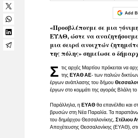
Add B
«Προσβλέπουμε σε μια γόνιμη
ΕΥΑΘ, ώστε να αναζητήσουμε 
μια σειρά ανοιχτών ζητημάτω
της πόλης» σημείωσε ο δήμαρχ
Σ
τις αρχές Μαρτίου πρόκειται να αρχ
της
ΕΥΑΘ ΑΕ
- των παλιών δικτύω
έργων ανάπλασης του δήμου
Θεσσαλον
έργων στο κομμάτι της αγοράς Βλάλη τ
Παράλληλα, η
ΕΥΑΘ
θα επανέλθει και 
βρυσών στη Νέα Παραλία. Τα παραπάνω
του δημάρχου Θεσσαλονίκης,
Στέλιου 
Αποχέτευσης Θεσσαλονίκης (ΕΥΑΘ), στα 