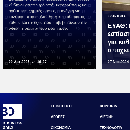
κίνδυνοι για το νερό από μικρορρύπους και
ανθεκτικές χημικές ουσίες, η ανάγκη για
καλύτερη παρακολούθηση και καθαρισμό,
ΚΟΙΝΩΝΙΑ
καθώς και στοιχεία που επιβεβαιώνουν την
ΕΥΑΘ: 
υψηλή ποιότητα πόσιμου νερού.
εστίασ
για κα
αποχετ
09 Δεκ 2025
16:37
07 Νοε 2024
ΕΠΙΧΕΙΡΗΣΕΙΣ
ΚΟΙΝΩΝΙΑ
ΑΓΟΡΕΣ
ΔΙΕΘΝΗ
ΟΙΚΟΝΟΜΙΑ
ΤΕΧΝΟΛΟΓΙΑ