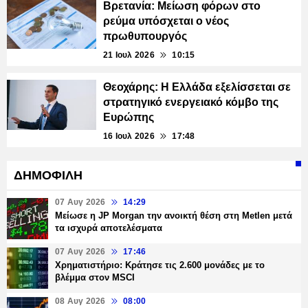
Βρετανία: Μείωση φόρων στο
ρεύμα υπόσχεται ο νέος
πρωθυπουργός
21 Ιουλ 2026
10:15
Θεοχάρης: Η Ελλάδα εξελίσσεται σε
στρατηγικό ενεργειακό κόμβο της
Ευρώπης
16 Ιουλ 2026
17:48
ΔΗΜΟΦΙΛΗ
07 Αυγ 2026
14:29
Μείωσε η JP Morgan την ανοικτή θέση στη Metlen μετά
τα ισχυρά αποτελέσματα
07 Αυγ 2026
17:46
Χρηματιστήριο: Κράτησε τις 2.600 μονάδες με το
βλέμμα στον MSCI
08 Αυγ 2026
08:00