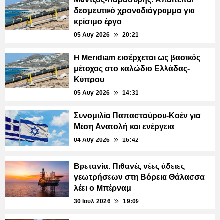
δεσμευτικό χρονοδιάγραμμα για
κρίσιμο έργο
05 Αυγ 2026
20:21
Η Meridiam εισέρχεται ως βασικός
μέτοχος στο καλώδιο Ελλάδας-
Κύπρου
05 Αυγ 2026
14:31
Συνομιλία Παπασταύρου-Κοέν για
Μέση Ανατολή και ενέργεια
04 Αυγ 2026
16:42
Βρετανία: Πιθανές νέες άδειες
γεωτρήσεων στη Βόρεια Θάλασσα
λέει ο Μπέρναμ
30 Ιουλ 2026
19:09