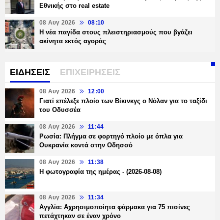
Εθνικής στο real estate
08 Αυγ 2026
08:10
Η νέα παγίδα στους πλειστηριασμούς που βγάζει
ακίνητα εκτός αγοράς
ΕΙΔΗΣΕΙΣ
ΕΠΙΧΕΙΡΗΣΕΙΣ
08 Αυγ 2026
12:00
Γιατί επέλεξε πλοίο των Βίκινκγς ο Νόλαν για το ταξίδι
του Οδυσσέα
08 Αυγ 2026
11:44
Ρωσία: Πλήγμα σε φορτηγό πλοίο με όπλα για
Ουκρανία κοντά στην Οδησσό
08 Αυγ 2026
11:38
Η φωτογραφία της ημέρας - (2026-08-08)
08 Αυγ 2026
11:34
Αγγλία: Αχρησιμοποίητα φάρμακα για 75 πισίνες
πετάχτηκαν σε έναν χρόνο