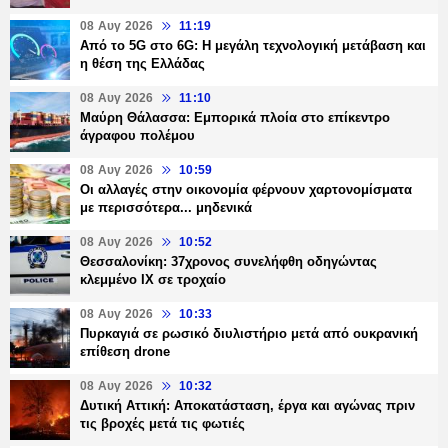
08 Αυγ 2026
11:19
Από το 5G στο 6G: Η μεγάλη τεχνολογική μετάβαση και
η θέση της Ελλάδας
08 Αυγ 2026
11:10
Μαύρη Θάλασσα: Εμπορικά πλοία στο επίκεντρο
άγραφου πολέμου
08 Αυγ 2026
10:59
Οι αλλαγές στην οικονομία φέρνουν χαρτονομίσματα
με περισσότερα... μηδενικά
08 Αυγ 2026
10:52
Θεσσαλονίκη: 37χρονος συνελήφθη οδηγώντας
κλεμμένο ΙΧ σε τροχαίο
08 Αυγ 2026
10:33
Πυρκαγιά σε ρωσικό διυλιστήριο μετά από ουκρανική
επίθεση drone
08 Αυγ 2026
10:32
Δυτική Αττική: Αποκατάσταση, έργα και αγώνας πριν
τις βροχές μετά τις φωτιές