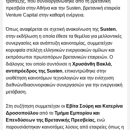
τραπέζης, που συνδιοργανώθηκε από τη βρετανική
πρεσβεία στην Αθήνα και την Susten, βρετανική εταιρεία
Venture Capital στην καθαρή ενέργεια.
Όπως αναφέρεται σε σχετική ανακοίνωση της
Susten
,
στην εκδήλωση η οποία έθεσε τα θεμέλια για μελλοντικές
συνεργασίες και ανάπτυξη καινοτομίας, συμμετείχαν
κορυφαία στελέχη ελληνικών ενεργειακών ομίλων και
εκπρόσωποι πρωτοπόρων βρετανικών εταιρειών. Ο
διάλογος τον οποίο συντόνισε η
Χρυσάνθη Βακλά,
αντιπρόεδρος της Susten
, επικεντρώθηκε στην
υιοθέτηση καινοτόμων τεχνολογιών και την ενίσχυση
διεθνών/διασυνοριακών συνεργασιών για την ενεργειακή
μετάβαση.
Στη συζήτηση συμμετείχαν οι
Εβίτα Σούρη και Κατερίνα
Δροσοπούλου
από το
Τμήμα Εμπορίου και
Επενδύσεων της Βρετανικής Πρεσβείας
, ενώ
παρουσιάστηκαν καινοτόμες λύσεις από εταιρείες όπως η