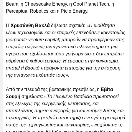
Beam, η Cheesecake Energy, η Cool Planet Tech, η
Perceptual Robotics και η Piclo Energy.
Η
Χρυσάνθη Βακλά
δήλωσε σχετικά:
«Η υιοθέτηση
νέων τεχνολογιών και οι εταιρικές επενδύσεις καινοτομίας
(corporate venture capital) μπορούν να προσφέρουν στις
εταιρείες ενέργειας ανταγωνιστικό πλεονέκτημα σε μια
αγορά που εξελίσσεται τόσο γρήγορα ώστε δεν επιτρέπει
αδράνεια ή καθυστερήσεις. Η έμφαση στην καινοτομία
αποτελεί βασικό παράγοντα επιτυχίας για την ενίσχυση
της ανταγωνιστικότητάς τους».
Από την πλευρά της βρετανικής πρεσβείας, η
Εβίτα
Σουρή
σημείωσε:
«Το Ηνωμένο Βασίλειο πρωτοπορεί
στις εξελίξεις της ενεργειακής μετάβασης, και
αποτελώντας σημείο αναφοράς για καινοτόμες λύσεις και
στρατηγικές. Η πρεσβεία υποστηρίζει ενεργά τη μεταφορά
αυτής της τεχνογνωσίας και καινοτομίας, ενισχύοντας τη
συνεργασία με την Ελλάδα για τη δημιουργία βιώσιμων