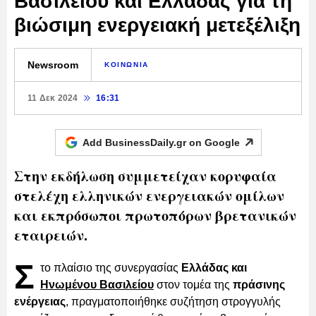
Βασιλείου και Ελλάδας για τη
βιώσιμη ενεργειακή μετεξέλιξη
Newsroom
ΚΟΙΝΩΝΙΑ
11 Δεκ 2024
16:31
Add BusinessDaily.gr on
Google
Στην εκδήλωση συμμετείχαν κορυφαία
στελέχη ελληνικών ενεργειακών ομίλων
και εκπρόσωποι πρωτοπόρων βρετανικών
εταιρειών.
Σ
το πλαίσιο της συνεργασίας
Ελλάδας και
Ηνωμένου Βασιλείου
στον τομέα της
πράσινης
ενέργειας
, πραγματοποιήθηκε συζήτηση στρογγυλής