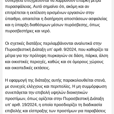
συνεργεία υποχρεούνται να λαμβάνουν επαρκή μέτρα
πυρασφάλειας. Αυτό σημαίνει ότι, ακόμη και αν
επιτρέπεται η εκτέλεση ορισμένων εργασιών στην
ύπαιθρο, απαιτείται η διατήρηση αποστάσεων ασφαλείας
και η ύπαρξη διαθέσιμων μέσων πυρόσβεσης, όπως
πυροσβεστήρες και νερό.
Οι σχετικές διατάξεις περιλαμβάνονται αναλυτικά στην
Πυροσβεστική Διάταξη υπ' αριθ. 9/2024, που καθορίζει τα
μέτρα για την πρόληψη πυρκαγιών σε δάση, πάρκα, άλση
και οικιστικές περιοχές, καθώς και σε όμορους χώρους
και οικοπεδικές εκτάσεις.
Η εφαρμογή της διάταξης αυτής παρακολουθείται στενά,
με συνεχείς ελέγχους και περιπολίες. Η μη συμμόρφωση
συνεπάγεται την επιβολή υψηλών διοικητικών
προστίμων, όπως ορίζεται στην Πυροσβεστική Διάταξη
υπ' αριθ. 19/2024, η οποία προσδιορίζει τη διαδικασία
επιβολής και είσπραξης των προστίμων για παραβάσεις