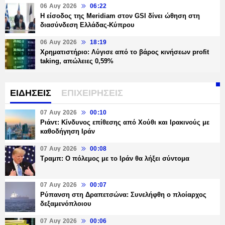
06 Αυγ 2026
06:22
Η είσοδος της Meridiam στον GSI δίνει ώθηση στη
διασύνδεση Ελλάδας-Κύπρου
06 Αυγ 2026
18:19
Χρηματιστήριο: Λύγισε από το βάρος κινήσεων profit
taking, απώλειες 0,59%
ΕΙΔΗΣΕΙΣ
ΕΠΙΧΕΙΡΗΣΕΙΣ
07 Αυγ 2026
00:10
Ριάντ: Κίνδυνος επίθεσης από Χούθι και Ιρακινούς με
καθοδήγηση Ιράν
07 Αυγ 2026
00:08
Τραμπ: Ο πόλεμος με το Ιράν θα λήξει σύντομα
07 Αυγ 2026
00:07
Ρύπανση στη Δραπετσώνα: Συνελήφθη ο πλοίαρχος
δεξαμενόπλοιου
07 Αυγ 2026
00:06