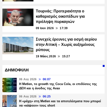
Τουρνάς: Προτεραιότητα ο
καθαρισμός οικοπέδων για
πρόληψη πυρκαγιών
09 Ιουν 2026
17:39
Συνεχείς έρευνες για οσμή αερίου
στην Αττική – Χωρίς αυξημένους
ρύπους
19 Μάιος 2026
15:27
ΔΗΜΟΦΙΛΗ
06 Αυγ 2026
06:07
H Metlen, το growth της Coca Cola, οι επιδόσεις της
ΔΕΗ και η άνοδος της Avax
06 Αυγ 2026
06:25
H «μάχη» στη Metlen και τα αποτελέσματα που μπορεί
να «κάψουν» τους short