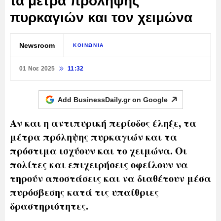
τα μέτρα πρόληψης
πυρκαγιών και τον χειμώνα
Newsroom
ΚΟΙΝΩΝΙΑ
01 Νοε 2025
11:32
Add BusinessDaily.gr on
Google
Αν και η αντιπυρική περίοδος έληξε, τα
μέτρα πρόληψης πυρκαγιών και τα
πρόστιμα ισχύουν και το χειμώνα. Οι
πολίτες και επιχειρήσεις οφείλουν να
τηρούν αποστάσεις και να διαθέτουν μέσα
πυρόσβεσης κατά τις υπαίθριες
δραστηριότητες.