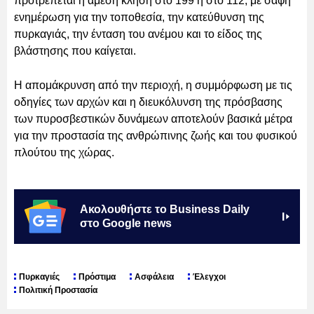
προτρέπεται η άμεση κλήση στο 199 ή στο 112, με σαφή
ενημέρωση για την τοποθεσία, την κατεύθυνση της
πυρκαγιάς, την ένταση του ανέμου και το είδος της
βλάστησης που καίγεται.
Η απομάκρυνση από την περιοχή, η συμμόρφωση με τις
οδηγίες των αρχών και η διευκόλυνση της πρόσβασης
των πυροσβεστικών δυνάμεων αποτελούν βασικά μέτρα
για την προστασία της ανθρώπινης ζωής και του φυσικού
πλούτου της χώρας.
Ακολουθήστε το Business Daily
στο Google news
Πυρκαγιές
Πρόστιμα
Ασφάλεια
Έλεγχοι
Πολιτική Προστασία