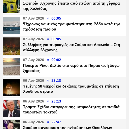
Σωτηρία 30χρονης έπειτα από πτώση από τη γέφυρα
της Χαλκίδας
07 Αυγ 2026
00:05
53χρονος ναυτικός τραυματίστηκε στη Ρόδο κατά την
πρόσδεση πλοίου
07 Αυγ 2026
00:05
Συλλήψεις για πυρκαγιές σε Σκύρο και Λακωνία – Στη
σύλληψη 63χρονης
07 Αυγ 2026
00:02
Πουέρτο Ρίκο: Δελτίο στο νερό από Παρασκευή λόγω
ξηρασίας
06 Αυγ 2026
23:18
Υεμένη: 58 νεκροί και δεκάδες τραυματίες σε επίθεση
Χούθι σε στρατό
06 Αυγ 2026
23:13
Τραμπ: Σχέδιο απαγόρευσης υπηκοότητας σε παιδιά
τουριστών τοκετού
06 Αυγ 2026
22:47
Σφοδρή σύγκρουση της ηγέτιδας των Οικολόγων