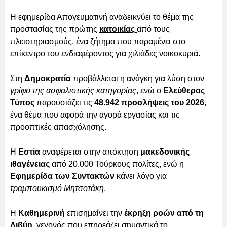
Η εφημερίδα Απογευματινή αναδεικνύει το θέμα της
προστασίας της πρώτης
κατοικίας
από τους
πλειστηριασμούς, ένα ζήτημα που παραμένει στο
επίκεντρο του ενδιαφέροντος για χιλιάδες νοικοκυριά.
Στη
Δημοκρατία
προβάλλεται η ανάγκη για λύση στον
γρίφο της ασφαλιστικής κατηγορίας
, ενώ ο
Ελεύθερος
Τύπος
παρουσιάζει τις
48.942 προσλήψεις του 2026
,
ένα θέμα που αφορά την αγορά εργασίας και τις
προοπτικές απασχόλησης.
Η
Εστία
αναφέρεται στην απόκτηση
μακεδονικής
ιθαγένειας
από 20.000 Τούρκους πολίτες, ενώ η
Εφημερίδα των Συντακτών
κάνει λόγο για
τραμπουκισμό Μητσοτάκη
.
Η
Καθημερινή
επισημαίνει την
έκρηξη ροών από τη
Λιβύη
, γεγονός που επηρεάζει σημαντικά το