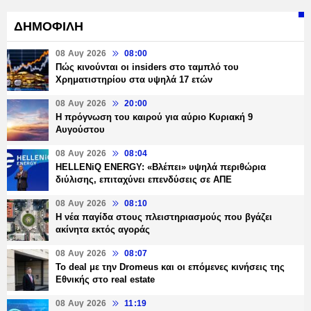
ΔΗΜΟΦΙΛΗ
08 Αυγ 2026
08:00
Πώς κινούνται οι insiders στο ταμπλό του
Χρηματιστηρίου στα υψηλά 17 ετών
08 Αυγ 2026
20:00
Η πρόγνωση του καιρού για αύριο Κυριακή 9
Αυγούστου
08 Αυγ 2026
08:04
HELLENiQ ENERGY: «Βλέπει» υψηλά περιθώρια
διύλισης, επιταχύνει επενδύσεις σε ΑΠΕ
08 Αυγ 2026
08:10
Η νέα παγίδα στους πλειστηριασμούς που βγάζει
ακίνητα εκτός αγοράς
08 Αυγ 2026
08:07
Το deal με την Dromeus και οι επόμενες κινήσεις της
Εθνικής στο real estate
08 Αυγ 2026
11:19