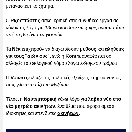
μεταναστευτικό ζήτημα.
Ο
Ριζοσπάστης
ασκεί κριτική στις συνθήκες εργασίας,
κάνοντας λόγο για
13ωρα και δουλεία χωρίς ανάσα πίσω
από τη βιτρίνα των γιορτών
.
Τα
Νέα
επιχειρούν να διαχωρίσουν
μύθους και αλήθειες
για τους "αιώνιους"
, ενώ η
Kontra
αναφέρεται σε
αλλαγές του εκλογικού νόμου λόγω
εκλογικού τρόμου
.
Η
Voice
σχολιάζει τις πολιτικές εξελίξεις, σημειώνοντας
πως
γλυκοκοιτάζει το Μαξίμου
.
Τέλος, η
Ναυτεμπορική
κάνει λόγο για
λαβύρινθο στο
νέο μητρώο ακινήτων
, ένα θέμα που αφορά άμεσα
ιδιοκτήτες και επενδυτές
ακινήτων
.