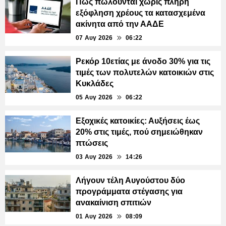
Πώς πωλούνται χωρίς πλήρη
εξόφληση χρέους τα κατασχεμένα
ακίνητα από την ΑΑΔΕ
07 Αυγ 2026
06:22
Ρεκόρ 10ετίας με άνοδο 30% για τις
τιμές των πολυτελών κατοικιών στις
Κυκλάδες
05 Αυγ 2026
06:22
Εξοχικές κατοικίες: Αυξήσεις έως
20% στις τιμές, πού σημειώθηκαν
πτώσεις
03 Αυγ 2026
14:26
Λήγουν τέλη Αυγούστου δύο
προγράμματα στέγασης για
ανακαίνιση σπιτιών
01 Αυγ 2026
08:09