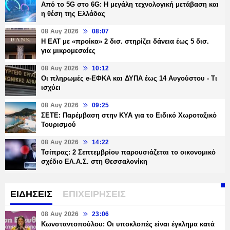
Από το 5G στο 6G: Η μεγάλη τεχνολογική μετάβαση και
η θέση της Ελλάδας
08 Αυγ 2026
08:07
Η ΕΑΤ με «προίκα» 2 δισ. στηρίζει δάνεια έως 5 δισ.
για μικρομεσαίες
08 Αυγ 2026
10:12
Οι πληρωμές e-ΕΦΚΑ και ΔΥΠΑ έως 14 Αυγούστου - Τι
ισχύει
08 Αυγ 2026
09:25
ΣΕΤΕ: Παρέμβαση στην ΚΥΑ για το Ειδικό Χωροταξικό
Τουρισμού
08 Αυγ 2026
14:22
Τσίπρας: 2 Σεπτεμβρίου παρουσιάζεται το οικονομικό
σχέδιο ΕΛ.Α.Σ. στη Θεσσαλονίκη
ΕΙΔΗΣΕΙΣ
ΕΠΙΧΕΙΡΗΣΕΙΣ
08 Αυγ 2026
23:06
Κωνσταντοπούλου: Οι υποκλοπές είναι έγκλημα κατά