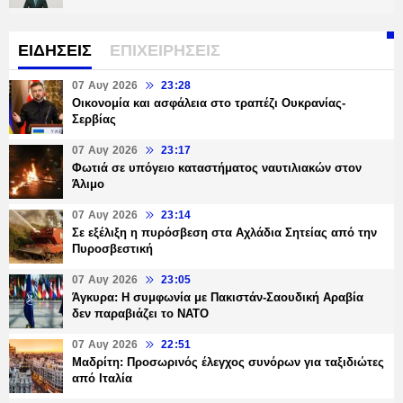
ΕΙΔΗΣΕΙΣ
ΕΠΙΧΕΙΡΗΣΕΙΣ
07 Αυγ 2026
23:28
Οικονομία και ασφάλεια στο τραπέζι Ουκρανίας-
Σερβίας
07 Αυγ 2026
23:17
Φωτιά σε υπόγειο καταστήματος ναυτιλιακών στον
Άλιμο
07 Αυγ 2026
23:14
Σε εξέλιξη η πυρόσβεση στα Αχλάδια Σητείας από την
Πυροσβεστική
07 Αυγ 2026
23:05
Άγκυρα: Η συμφωνία με Πακιστάν-Σαουδική Αραβία
δεν παραβιάζει το ΝΑΤΟ
07 Αυγ 2026
22:51
Μαδρίτη: Προσωρινός έλεγχος συνόρων για ταξιδιώτες
από Ιταλία