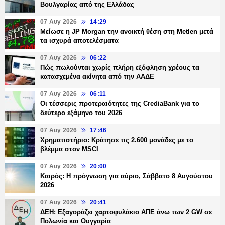
Βουλγαρίας από της Ελλάδας
07 Αυγ 2026
14:29
Μείωσε η JP Morgan την ανοικτή θέση στη Metlen μετά
τα ισχυρά αποτελέσματα
07 Αυγ 2026
06:22
Πώς πωλούνται χωρίς πλήρη εξόφληση χρέους τα
κατασχεμένα ακίνητα από την ΑΑΔΕ
07 Αυγ 2026
06:11
Οι τέσσερις προτεραιότητες της CrediaBank για το
δεύτερο εξάμηνο του 2026
07 Αυγ 2026
17:46
Χρηματιστήριο: Κράτησε τις 2.600 μονάδες με το
βλέμμα στον MSCI
07 Αυγ 2026
20:00
Καιρός: Η πρόγνωση για αύριο, Σάββατο 8 Αυγούστου
2026
07 Αυγ 2026
20:41
ΔΕΗ: Εξαγοράζει χαρτοφυλάκιο ΑΠΕ άνω των 2 GW σε
Πολωνία και Ουγγαρία