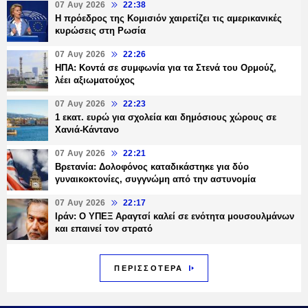
07 Αυγ 2026
22:38
Η πρόεδρος της Κομισιόν χαιρετίζει τις αμερικανικές
κυρώσεις στη Ρωσία
07 Αυγ 2026
22:26
ΗΠΑ: Κοντά σε συμφωνία για τα Στενά του Ορμούζ,
λέει αξιωματούχος
07 Αυγ 2026
22:23
1 εκατ. ευρώ για σχολεία και δημόσιους χώρους σε
Χανιά-Κάντανο
07 Αυγ 2026
22:21
Βρετανία: Δολοφόνος καταδικάστηκε για δύο
γυναικοκτονίες, συγγνώμη από την αστυνομία
07 Αυγ 2026
22:17
Ιράν: Ο ΥΠΕΞ Αραγτσί καλεί σε ενότητα μουσουλμάνων
και επαινεί τον στρατό
ΠΕΡΙΣΣΟΤΕΡΑ