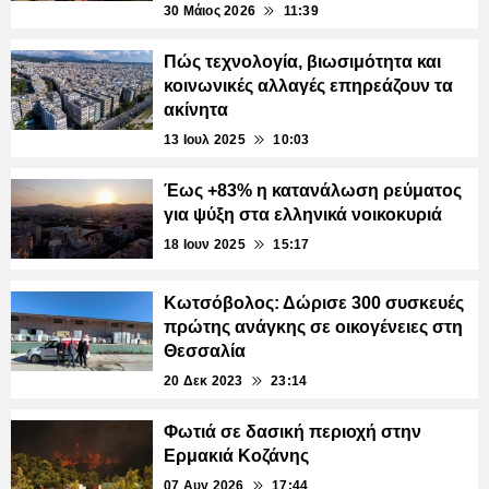
30 Μάιος 2026
11:39
Πώς τεχνολογία, βιωσιμότητα και
κοινωνικές αλλαγές επηρεάζουν τα
ακίνητα
13 Ιουλ 2025
10:03
Έως +83% η κατανάλωση ρεύματος
για ψύξη στα ελληνικά νοικοκυριά
18 Ιουν 2025
15:17
Κωτσόβολος: Δώρισε 300 συσκευές
πρώτης ανάγκης σε οικογένειες στη
Θεσσαλία
20 Δεκ 2023
23:14
Φωτιά σε δασική περιοχή στην
Ερμακιά Κοζάνης
07 Αυγ 2026
17:44