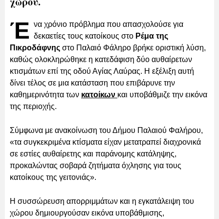
χώρου.
Έ
να χρόνιο πρόβλημα που απασχολούσε για
δεκαετίες τους κατοίκους στο
Ρέμα της
Πικροδάφνης
στο Παλαιό Φάληρο βρήκε οριστική λύση,
καθώς ολοκληρώθηκε η κατεδάφιση δύο αυθαίρετων
κτισμάτων επί της οδού Αγίας Λαύρας. Η εξέλιξη αυτή
δίνει τέλος σε μια κατάσταση που επιβάρυνε την
καθημερινότητα των
κατοίκων
και υποβάθμιζε την εικόνα
της περιοχής.
Σύμφωνα με ανακοίνωση του Δήμου Παλαιού Φαλήρου,
«τα συγκεκριμένα κτίσματα είχαν μετατραπεί διαχρονικά
σε εστίες αυθαίρετης και παράνομης κατάληψης,
προκαλώντας σοβαρά ζητήματα όχλησης για τους
κατοίκους της γειτονιάς».
Η συσσώρευση απορριμμάτων και η εγκατάλειψη του
χώρου δημιουργούσαν εικόνα υποβάθμισης,