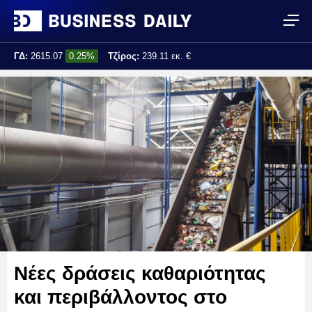
ΓΔ:
2615.07
0.25%
Τζίρος:
239.11 εκ. €
Τελ. ενημέρωση:
17:25:01
Νέες δράσεις καθαριότητας
και περιβάλλοντος στο