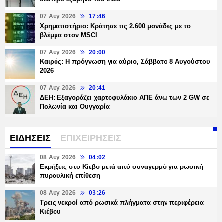
07 Αυγ 2026
17:46
Χρηματιστήριο: Κράτησε τις 2.600 μονάδες με το
βλέμμα στον MSCI
07 Αυγ 2026
20:00
Καιρός: Η πρόγνωση για αύριο, Σάββατο 8 Αυγούστου
2026
07 Αυγ 2026
20:41
ΔΕΗ: Εξαγοράζει χαρτοφυλάκιο ΑΠΕ άνω των 2 GW σε
Πολωνία και Ουγγαρία
ΕΙΔΗΣΕΙΣ
ΕΠΙΧΕΙΡΗΣΕΙΣ
08 Αυγ 2026
04:02
Εκρήξεις στο Κίεβο μετά από συναγερμό για ρωσική
πυραυλική επίθεση
08 Αυγ 2026
03:26
Τρεις νεκροί από ρωσικά πλήγματα στην περιφέρεια
Κιέβου