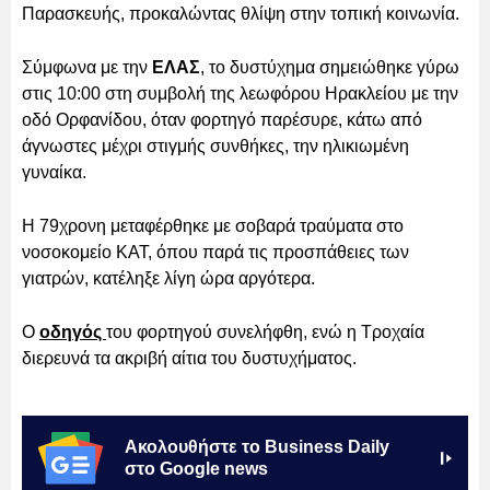
Παρασκευής, προκαλώντας θλίψη στην τοπική κοινωνία.
Σύμφωνα με την
ΕΛΑΣ
, το δυστύχημα σημειώθηκε γύρω
στις 10:00 στη συμβολή της λεωφόρου Ηρακλείου με την
οδό Ορφανίδου, όταν φορτηγό παρέσυρε, κάτω από
άγνωστες μέχρι στιγμής συνθήκες, την ηλικιωμένη
γυναίκα.
Η 79χρονη μεταφέρθηκε με σοβαρά τραύματα στο
νοσοκομείο ΚΑΤ, όπου παρά τις προσπάθειες των
γιατρών, κατέληξε λίγη ώρα αργότερα.
Ο
οδηγός
του φορτηγού συνελήφθη, ενώ η Τροχαία
διερευνά τα ακριβή αίτια του δυστυχήματος.
Ακολουθήστε το Business Daily
στο Google news