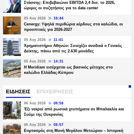
Στάσσης: Επιβεβαιώνει EBITDA 2,4 δισ. το 2026,
ώριμες οι συζητήσεις για το data center
05 Αυγ 2026
16:44
Cenergy: Υψηλά περιθώρια κέρδους στα καλώδια, οι
προοπτικές για 2026-2027
05 Αυγ 2026
11:41
Χρηματιστήριο Αθηνών: Συνεχίζει ανοδικά ο Γενικός
Δείκτης, πάνω από τις 2.630 μονάδες
05 Αυγ 2026
14:31
Η Meridiam εισέρχεται ως βασικός μέτοχος στο
καλώδιο Ελλάδας-Κύπρου
ΕΙΔΗΣΕΙΣ
ΕΠΙΧΕΙΡΗΣΕΙΣ
06 Αυγ 2026
08:58
Έξι νεκροί από ρωσικά χτυπήματα σε Μπαλακλία και
Σούμι της Ουκρανίας
06 Αυγ 2026
08:57
Εορτασμός στη Μονή Μεγάλου Μετεώρου – Ιστορική