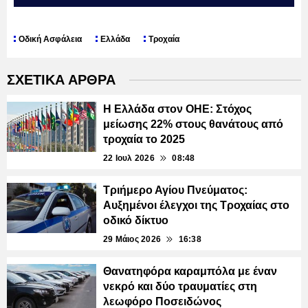
Οδική Ασφάλεια
Ελλάδα
Τροχαία
ΣΧΕΤΙΚΑ ΑΡΘΡΑ
Η Ελλάδα στον ΟΗΕ: Στόχος
μείωσης 22% στους θανάτους από
τροχαία το 2025
22 Ιουλ 2026
08:48
Τριήμερο Αγίου Πνεύματος:
Αυξημένοι έλεγχοι της Τροχαίας στο
οδικό δίκτυο
29 Μάιος 2026
16:38
Θανατηφόρα καραμπόλα με έναν
νεκρό και δύο τραυματίες στη
λεωφόρο Ποσειδώνος