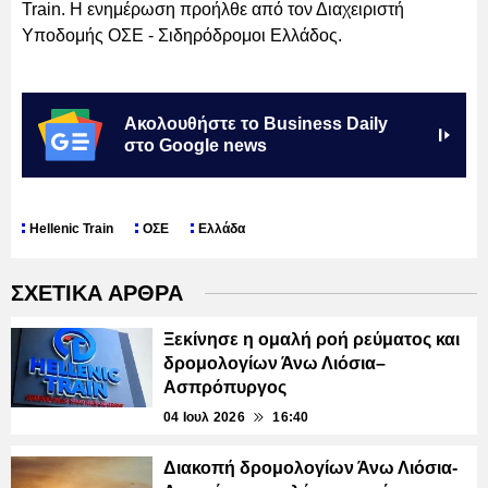
Train. Η ενημέρωση προήλθε από τον Διαχειριστή
Υποδομής ΟΣΕ - Σιδηρόδρομοι Ελλάδος.
Ακολουθήστε το Business Daily
στο Google news
Hellenic Train
ΟΣΕ
Ελλάδα
ΣΧΕΤΙΚΑ ΑΡΘΡΑ
Ξεκίνησε η ομαλή ροή ρεύματος και
δρομολογίων Άνω Λιόσια–
Ασπρόπυργος
04 Ιουλ 2026
16:40
Διακοπή δρομολογίων Άνω Λιόσια-