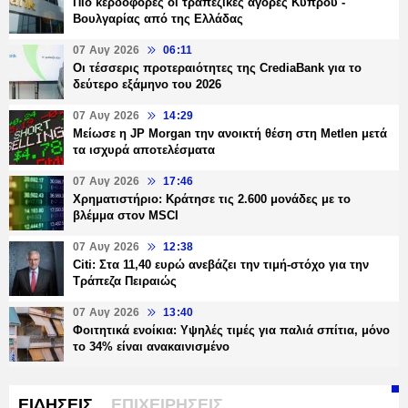
Πιο κερδοφόρες οι τραπεζικές αγορές Κύπρου -
Βουλγαρίας από της Ελλάδας
07 Αυγ 2026
06:11
Οι τέσσερις προτεραιότητες της CrediaBank για το
δεύτερο εξάμηνο του 2026
07 Αυγ 2026
14:29
Μείωσε η JP Morgan την ανοικτή θέση στη Metlen μετά
τα ισχυρά αποτελέσματα
07 Αυγ 2026
17:46
Χρηματιστήριο: Κράτησε τις 2.600 μονάδες με το
βλέμμα στον MSCI
07 Αυγ 2026
12:38
Citi: Στα 11,40 ευρώ ανεβάζει την τιμή-στόχο για την
Τράπεζα Πειραιώς
07 Αυγ 2026
13:40
Φοιτητικά ενοίκια: Υψηλές τιμές για παλιά σπίτια, μόνο
το 34% είναι ανακαινισμένο
ΕΙΔΗΣΕΙΣ
ΕΠΙΧΕΙΡΗΣΕΙΣ