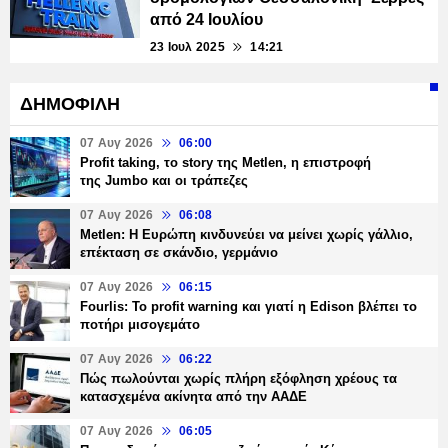
από 24 Ιουλίου
23 Ιουλ 2025
14:21
ΔΗΜΟΦΙΛΗ
07 Αυγ 2026
06:00
Profit taking, το story της Metlen, η επιστροφή
της Jumbo και οι τράπεζες
07 Αυγ 2026
06:08
Metlen: Η Ευρώπη κινδυνεύει να μείνει χωρίς γάλλιο,
επέκταση σε σκάνδιο, γερμάνιο
07 Αυγ 2026
06:15
Fourlis: Το profit warning και γιατί η Edison βλέπει το
ποτήρι μισογεμάτο
07 Αυγ 2026
06:22
Πώς πωλούνται χωρίς πλήρη εξόφληση χρέους τα
κατασχεμένα ακίνητα από την ΑΑΔΕ
07 Αυγ 2026
06:05