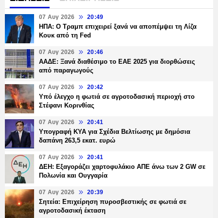
07 Αυγ 2026
20:49
ΗΠΑ: Ο Τραμπ επιχειρεί ξανά να αποπέμψει τη Λίζα
Κουκ από τη Fed
07 Αυγ 2026
20:46
ΑΑΔΕ: Ξανά διαθέσιμο το ΕΑΕ 2025 για διορθώσεις
από παραγωγούς
07 Αυγ 2026
20:42
Υπό έλεγχο η φωτιά σε αγροτοδασική περιοχή στο
Στέφανι Κορινθίας
07 Αυγ 2026
20:41
Υπογραφή ΚΥΑ για Σχέδια Βελτίωσης με δημόσια
δαπάνη 263,5 εκατ. ευρώ
07 Αυγ 2026
20:41
ΔΕΗ: Εξαγοράζει χαρτοφυλάκιο ΑΠΕ άνω των 2 GW σε
Πολωνία και Ουγγαρία
07 Αυγ 2026
20:39
Σητεία: Επιχείρηση πυροσβεστικής σε φωτιά σε
αγροτοδασική έκταση