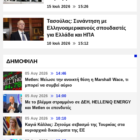
15 Ιουλ 2026
15:26
Τασούλας: Συνάντηση με
Ελληνοαμερικανούς σπουδαστές
για Ελλάδα και ΗΠΑ
10 Ιουλ 2026
15:12
ΔΗΜΟΦΙΛΗ
05 Αυγ 2026
14:46
Metlen: Μείωσε την ανοικτή θέση η Marshall Wace, τι
μπορεί να συμβεί αύριο
05 Αυγ 2026
14:00
Με το βλέμμα στραμμένο σε ΔΕΗ, HELLENiQ ENERGY
και Metlen οι επενδυτές
05 Αυγ 2026
10:10
Καγιά Κάλλας: Ζητούμε σεβασμό της Τουρκίας στα
κυριαρχικά δικαιώματα της ΕΕ