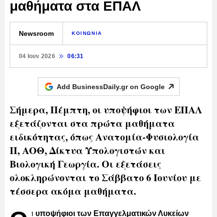
μαθήματα στα ΕΠΑΛ
Newsroom
ΚΟΙΝΩΝΙΑ
04 Ιουν 2026
06:31
Add BusinessDaily.gr on
Google
Σήμερα, Πέμπτη, οι υποψήφιοι των ΕΠΑΛ
εξετάζονται στα πρώτα μαθήματα
ειδικότητας, όπως Ανατομία-Φυσιολογία
ΙΙ, ΑΟΘ, Δίκτυα Υπολογιστών και
Βιολογική Γεωργία. Οι εξετάσεις
ολοκληρώνονται το Σάββατο 6 Ιουνίου με
τέσσερα ακόμα μαθήματα.
ι
υποψήφιοι των Επαγγελματικών Λυκείων