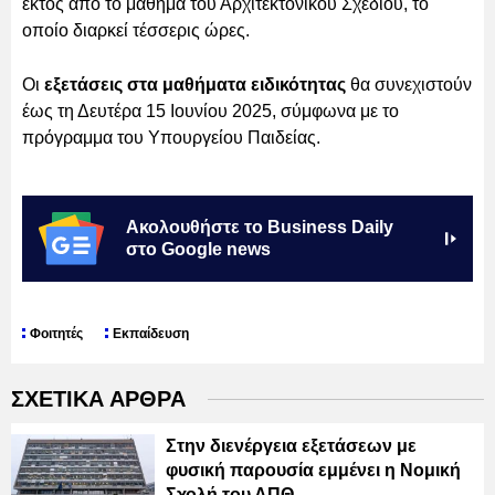
εκτός από το μάθημα του Αρχιτεκτονικού Σχεδίου, το
οποίο διαρκεί τέσσερις ώρες.
Οι
εξετάσεις στα μαθήματα ειδικότητας
θα συνεχιστούν
έως τη Δευτέρα 15 Ιουνίου 2025, σύμφωνα με το
πρόγραμμα του Υπουργείου Παιδείας.
Ακολουθήστε το Business Daily
στο Google news
Φοιτητές
Εκπαίδευση
ΣΧΕΤΙΚΑ ΑΡΘΡΑ
Στην διενέργεια εξετάσεων με
φυσική παρουσία εμμένει η Νομική
Σχολή του ΑΠΘ