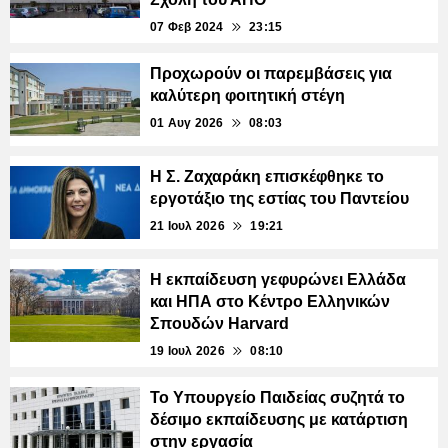
07 Φεβ 2024
23:15
Προχωρούν οι παρεμβάσεις για
καλύτερη φοιτητική στέγη
01 Αυγ 2026
08:03
Η Σ. Ζαχαράκη επισκέφθηκε το
εργοτάξιο της εστίας του Παντείου
21 Ιουλ 2026
19:21
Η εκπαίδευση γεφυρώνει Ελλάδα
και ΗΠΑ στο Κέντρο Ελληνικών
Σπουδών Harvard
19 Ιουλ 2026
08:10
Το Υπουργείο Παιδείας συζητά το
δέσιμο εκπαίδευσης με κατάρτιση
στην εργασία