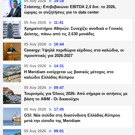
05 Αυγ 2026
19:18
Στάσσης: Επιβεβαιώνει EBITDA 2,4 δισ. το 2026,
ώριμες οι συζητήσεις για το data center
05 Αυγ 2026
11:41
Χρηματιστήριο Αθηνών: Συνεχίζει ανοδικά ο Γενικός
Δείκτης, πάνω από τις 2.630 μονάδες
05 Αυγ 2026
16:44
Cenergy: Υψηλά περιθώρια κέρδους στα καλώδια, οι
προοπτικές για 2026-2027
05 Αυγ 2026
14:31
Η Meridiam εισέρχεται ως βασικός μέτοχος στο
καλώδιο Ελλάδας-Κύπρου
05 Αυγ 2026
09:47
Τουρισμός για Όλους 2026: Από σήμερα οι αιτήσεις με
βάση το ΑΦΜ - Οι δικαιούχοι
05 Αυγ 2026
17:45
GSI: Νέα σελίδα στη διασύνδεση Ελλάδας-Κύπρου
μετά την είσοδο της Meridiam
05 Αυγ 2026
09:01