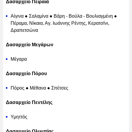
Δασαρχείο Πειραιά
Αίγινα ● Σαλαμίνα ● Βάρη - Βούλα - Βουλιαγμένη ●
Πέραμα, Νίκαια, Αγ. Ιωάννης Ρέντης, Κερατσίνι,
Δραπετσώνα
Δασαρχείο Μεγάρων
Μέγαρα
Δασαρχείο Πόρου
Πόρος ● Μέθανα ● Σπέτσες
Δασαρχείο Πεντέλης
Υμηττός
Δασαρχείο Ολυμπίας