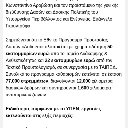
Κωνσταντίνο Αραβώση και τον προϊστάμενο της γενικής
διεύθυνσης Δασών και Δασικής Πολιτικής του
Υπουργείου Περιβάλλοντος και Ενέργειας, Ευάγγελο
Γκουντούφα.
Σημειώνεται ότι το Εθνικό Πρόγραμμα Προστασίας
Δασών «Antinero» υλοποιείται με χρηματοδότηση
50
εκατομμυρίων ευρώ
από το Ταμείο Ανάκαμψης &
Ανθεκτικότητας και
22 εκατομμυρίων ευρώ
από τον
Τακτικό Προϋπολογισμό, σε συνεργασία με το ΤΑΙΠΕΔ.
Συνολικά το πρόγραμμα καθαρισμών εκτείνεται σε έκταση
77.000 στρεμμάτων
, διανοίγονται
12.000
χιλιόμετρα
δασικών δρόμων και συντηρούνται
1.600
χιλιόμετρα
αντιπυρικών ζωνών.
Ειδικότερα, σύμφωνα με το ΥΠΕΝ, εργασίες
εκτελούνται στις εξής περιοχές: