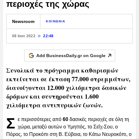
περιοχές της χώρας
Newsroom
ΚΟΙΝΩΝΙΑ
08 Ιουν 2022
22:48
Add BusinessDaily.gr on
Google
Συνολικά το πρόγραμμα καθαρισμών
εκτείνεται σε έκταση 77.000 στρεμμάτων,
διανοίγονται 12.000 χιλιόμετρα δασικών
δρόμων και συντηρούνται 1.600
χιλιόμετρα αντιπυρικών ζωνών.
Σ
ε περισσότερες από
60
δασικές περιοχές σε όλη τη
χώρα, μεταξύ αυτών ο Υμηττός, το Σεΐχ-Σου, ο
Πόρος, το Προκόπι στη Β. Εύβοια, το Κάτω Νευροκόπι, ο