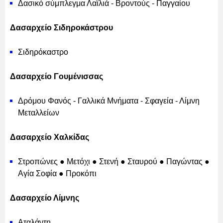
Δασικό σύμπλεγμα Λαϊλιά - Βροντούς - Παγγαίου
Δασαρχείο Σιδηροκάστρου
Σιδηρόκαστρο
Δασαρχείο Γουμένισσας
Δρόμου Φανός - Γαλλικά Μνήματα - Σφαγεία - Λίμνη
Μεταλλείων
Δασαρχείο Χαλκίδας
Στροπώνες ● Μετόχι ● Στενή ● Σταυρού ● Παγώντας ●
Αγία Σοφία ● Προκόπι
Δασαρχείο Λίμνης
Αταλάντη