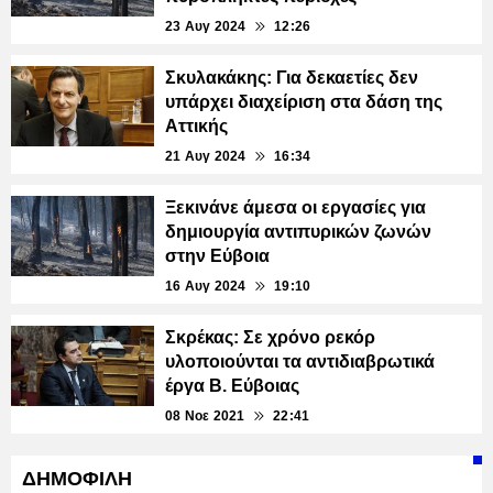
23 Αυγ 2024
12:26
Σκυλακάκης: Για δεκαετίες δεν
υπάρχει διαχείριση στα δάση της
Αττικής
21 Αυγ 2024
16:34
Ξεκινάνε άμεσα οι εργασίες για
δημιουργία αντιπυρικών ζωνών
στην Εύβοια
16 Αυγ 2024
19:10
Σκρέκας: Σε χρόνο ρεκόρ
υλοποιούνται τα αντιδιαβρωτικά
έργα Β. Εύβοιας
08 Νοε 2021
22:41
ΔΗΜΟΦΙΛΗ