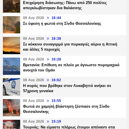
Επιχείρηση διάσωσης: Πάνω από 250 πολίτες
απεγκλωβίστηκαν δια θαλάσσης
08 Αυγ 2026
16:44
Σε ύφεση η φωτιά στη Σίνδο Θεσσαλονίκης
08 Αυγ 2026
16:38
Σε κόκκινο συναγερμό για πυρκαγιές αύριο η Αττική
και άλλες 5 περιοχές
08 Αυγ 2026
16:28
Βρετανία: Επίθεση σε πλοίο με άγνωστο πυρομαχικό
ανοιχτά του Ομάν
08 Αυγ 2026
16:02
Η σορός που βρέθηκε στον Λυκαβηττό ανήκει σε
57χρονη γυναίκα
08 Αυγ 2026
15:55
Φωτιά σε χαμηλή βλάστηση ξέσπασε στη Σίνδο
Θεσσαλονίκης
08 Αυγ 2026
15:19
Τουρνάς: Να είμαστε πλήρως έτοιμοι απέναντι στα