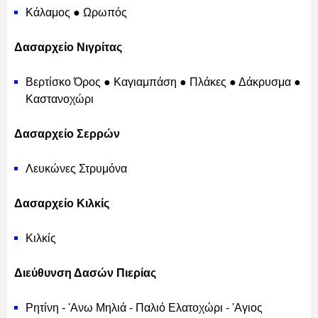
Κάλαμος ● Ωρωπός
Δασαρχείο Νιγρίτας
Βερτίσκο Όρος ● Καγιαμπάση ● Πλάκες ● Δάκρυσμα ●
Καστανοχώρι
Δασαρχείο Σερρών
Λευκώνες Στρυμόνα
Δασαρχείο Κιλκίς
Κιλκίς
Διεύθυνση Δασών Πιερίας
Ρητίνη - 'Ανω Μηλιά - Παλιό Ελατοχώρι - 'Αγιος