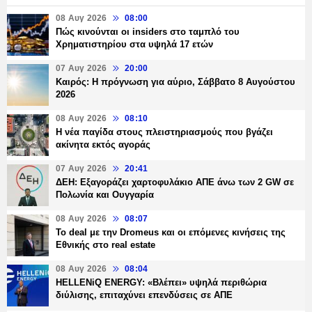
08 Αυγ 2026
08:00
Πώς κινούνται οι insiders στο ταμπλό του
Χρηματιστηρίου στα υψηλά 17 ετών
07 Αυγ 2026
20:00
Καιρός: Η πρόγνωση για αύριο, Σάββατο 8 Αυγούστου
2026
08 Αυγ 2026
08:10
Η νέα παγίδα στους πλειστηριασμούς που βγάζει
ακίνητα εκτός αγοράς
07 Αυγ 2026
20:41
ΔΕΗ: Εξαγοράζει χαρτοφυλάκιο ΑΠΕ άνω των 2 GW σε
Πολωνία και Ουγγαρία
08 Αυγ 2026
08:07
Το deal με την Dromeus και οι επόμενες κινήσεις της
Εθνικής στο real estate
08 Αυγ 2026
08:04
HELLENiQ ENERGY: «Βλέπει» υψηλά περιθώρια
διύλισης, επιταχύνει επενδύσεις σε ΑΠΕ