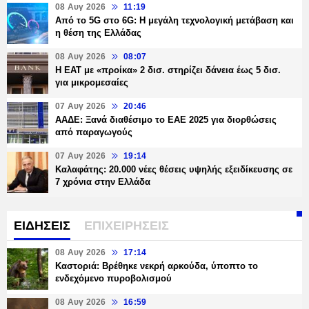
08 Αυγ 2026
11:19
Από το 5G στο 6G: Η μεγάλη τεχνολογική μετάβαση και
η θέση της Ελλάδας
08 Αυγ 2026
08:07
Η ΕΑΤ με «προίκα» 2 δισ. στηρίζει δάνεια έως 5 δισ.
για μικρομεσαίες
07 Αυγ 2026
20:46
ΑΑΔΕ: Ξανά διαθέσιμο το ΕΑΕ 2025 για διορθώσεις
από παραγωγούς
07 Αυγ 2026
19:14
Καλαφάτης: 20.000 νέες θέσεις υψηλής εξειδίκευσης σε
7 χρόνια στην Ελλάδα
ΕΙΔΗΣΕΙΣ
ΕΠΙΧΕΙΡΗΣΕΙΣ
08 Αυγ 2026
17:14
Καστοριά: Βρέθηκε νεκρή αρκούδα, ύποπτο το
ενδεχόμενο πυροβολισμού
08 Αυγ 2026
16:59