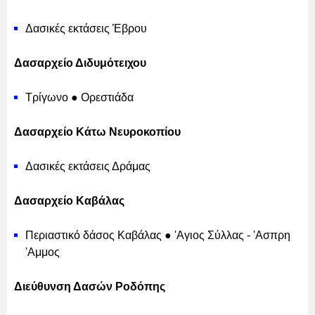
Δασικές εκτάσεις Έβρου
Δασαρχείο Διδυμότειχου
Τρίγωνο ● Ορεστιάδα
Δασαρχείο Κάτω Νευροκοπίου
Δασικές εκτάσεις Δράμας
Δασαρχείο Καβάλας
Περιαστικό δάσος Καβάλας ● 'Αγιος Σύλλας - 'Ασπρη
'Αμμος
Διεύθυνση Δασών Ροδόπης