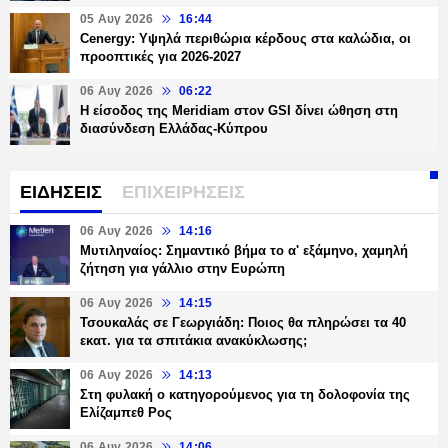
05 Αυγ 2026
16:44
Cenergy: Υψηλά περιθώρια κέρδους στα καλώδια, οι
προοπτικές για 2026-2027
06 Αυγ 2026
06:22
Η είσοδος της Meridiam στον GSI δίνει ώθηση στη
διασύνδεση Ελλάδας-Κύπρου
ΕΙΔΗΣΕΙΣ
ΕΠΙΧΕΙΡΗΣΕΙΣ
06 Αυγ 2026
14:16
Μυτιληναίος: Σημαντικό βήμα το α' εξάμηνο, χαμηλή
ζήτηση για γάλλιο στην Ευρώπη
06 Αυγ 2026
14:15
Τσουκαλάς σε Γεωργιάδη: Ποιος θα πληρώσει τα 40
εκατ. για τα σπιτάκια ανακύκλωσης;
06 Αυγ 2026
14:13
Στη φυλακή ο κατηγορούμενος για τη δολοφονία της
Ελίζαμπεθ Ρος
06 Αυγ 2026
14:06