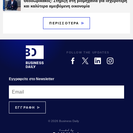
Θεοδωρικάκος: Στήριξη στη βιομηχανία για ισχυρότερη
και καλύτερα αμειβόμενη οικονομία
ΠΕΡΙΣΣΟΤΕΡΑ
FOLLOW THE UPDATES
Εγγραφεiτε στο Newsletter
© 2026 Business Daily