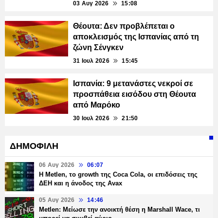
03 Αυγ 2026
15:08
Θέουτα: Δεν προβλέπεται ο
αποκλεισμός της Ισπανίας από τη
ζώνη Σένγκεν
31 Ιουλ 2026
15:45
Ισπανία: 9 μετανάστες νεκροί σε
προσπάθεια εισόδου στη Θέουτα
από Μαρόκο
30 Ιουλ 2026
21:50
ΔΗΜΟΦΙΛΗ
06 Αυγ 2026
06:07
H Metlen, το growth της Coca Cola, οι επιδόσεις της
ΔΕΗ και η άνοδος της Avax
05 Αυγ 2026
14:46
Metlen: Μείωσε την ανοικτή θέση η Marshall Wace, τι