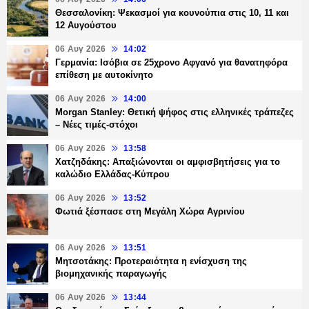
Θεσσαλονίκη: Ψεκασμοί για κουνούπια στις 10, 11 και
12 Αυγούστου
06 Αυγ 2026
14:02
Γερμανία: Ισόβια σε 25χρονο Αφγανό για θανατηφόρα
επίθεση με αυτοκίνητο
06 Αυγ 2026
14:00
Morgan Stanley: Θετική ψήφος στις ελληνικές τράπεζες
– Νέες τιμές-στόχοι
06 Αυγ 2026
13:58
Χατζηδάκης: Απαξιώνονται οι αμφισβητήσεις για το
καλώδιο Ελλάδας-Κύπρου
06 Αυγ 2026
13:52
Φωτιά ξέσπασε στη Μεγάλη Χώρα Αγρινίου
06 Αυγ 2026
13:51
Μητσοτάκης: Προτεραιότητα η ενίσχυση της
βιομηχανικής παραγωγής
06 Αυγ 2026
13:44