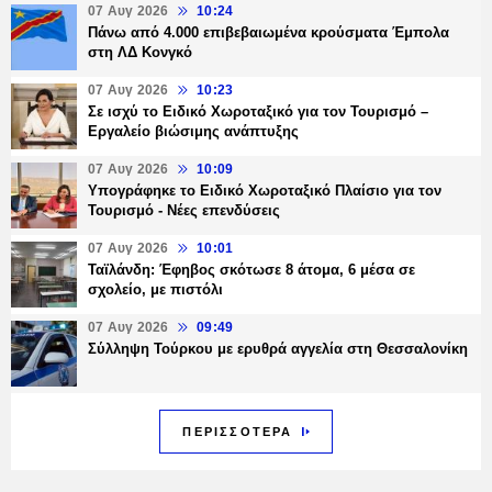
07 Αυγ 2026
10:24
Πάνω από 4.000 επιβεβαιωμένα κρούσματα Έμπολα
στη ΛΔ Κονγκό
07 Αυγ 2026
10:23
Σε ισχύ το Ειδικό Χωροταξικό για τον Τουρισμό –
Εργαλείο βιώσιμης ανάπτυξης
07 Αυγ 2026
10:09
Υπογράφηκε το Ειδικό Χωροταξικό Πλαίσιο για τον
Τουρισμό - Νέες επενδύσεις
07 Αυγ 2026
10:01
Ταϊλάνδη: Έφηβος σκότωσε 8 άτομα, 6 μέσα σε
σχολείο, με πιστόλι
07 Αυγ 2026
09:49
Σύλληψη Τούρκου με ερυθρά αγγελία στη Θεσσαλονίκη
ΠΕΡΙΣΣΟΤΕΡΑ