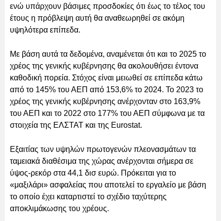
ενώ υπάρχουν βάσιμες προσδοκίες ότι έως το τέλος του
έτους η πρόβλεψη αυτή θα αναθεωρηθεί σε ακόμη
υψηλότερα επίπεδα.
Με βάση αυτά τα δεδομένα, αναμένεται ότι και το 2025 το
χρέος της γενικής κυβέρνησης θα ακολουθήσει έντονα
καθοδική πορεία. Στόχος είναι μειωθεί σε επίπεδα κάτω
από το 145% του ΑΕΠ από 153,6% το 2024. Το 2023 το
χρέος της γενικής κυβέρνησης ανέρχονταν στο 163,9%
του ΑΕΠ και το 2022 στο 177% του ΑΕΠ σύμφωνα με τα
στοιχεία της ΕΛΣΤΑΤ και της Eurostat.
Εξαιτίας των υψηλών πρωτογενών πλεονασμάτων τα
ταμειακά διαθέσιμα της χώρας ανέρχονται σήμερα σε
ύψος-ρεκόρ στα 44,1 δισ ευρώ. Πρόκειται για το
«μαξιλάρι» ασφαλείας που αποτελεί το εργαλείο με βάση
το οποίο έχει καταρτιστεί το σχέδιο ταχύτερης
αποκλιμάκωσης του χρέους.