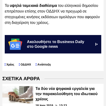
Τα
υψηλά ταμειακά διαθέσιμα
του ελληνικού δημοσίου
επιτρέπουν επίσης στον ΟΔΔΗΧ να προχωρά σε
στοχευμένες κινήσεις εκδόσεων ομολόγων που αφορούν
στη διαχείριση του χρέους.
Ακολουθήστε το Business Daily
στο Google news
Χρέος
ΟΔΔΗΧ
Ανάπτυξη
ΣΧΕΤΙΚΑ ΑΡΘΡΑ
Τα δύο νέα ψηφιακά εργαλεία για
την παρακολούθηση του ιδιωτικού
χρέους
18 Ιουν 2026
15:23