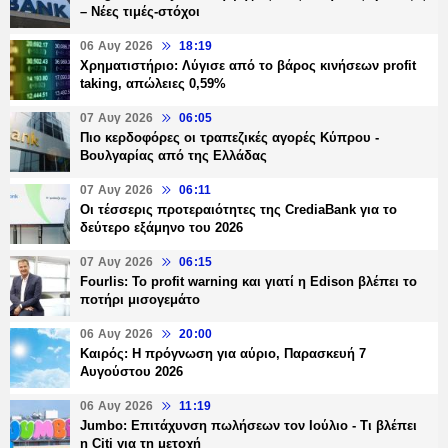
– Νέες τιμές-στόχοι
06 Αυγ 2026
18:19
Χρηματιστήριο: Λύγισε από το βάρος κινήσεων profit
taking, απώλειες 0,59%
07 Αυγ 2026
06:05
Πιο κερδοφόρες οι τραπεζικές αγορές Κύπρου -
Βουλγαρίας από της Ελλάδας
07 Αυγ 2026
06:11
Οι τέσσερις προτεραιότητες της CrediaBank για το
δεύτερο εξάμηνο του 2026
07 Αυγ 2026
06:15
Fourlis: Το profit warning και γιατί η Edison βλέπει το
ποτήρι μισογεμάτο
06 Αυγ 2026
20:00
Καιρός: Η πρόγνωση για αύριο, Παρασκευή 7
Αυγούστου 2026
06 Αυγ 2026
11:19
Jumbo: Επιτάχυνση πωλήσεων τον Ιούλιο - Τι βλέπει
η Citi για τη μετοχή