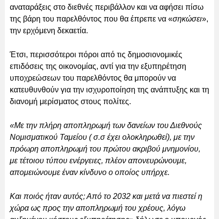
αναταράξεις στο διεθνές περιβάλλον και να αφήσει πίσω
της βάρη του παρελθόντος που θα έπρεπε να «
σηκώσει
»,
την ερχόμενη δεκαετία.
Έτσι, περισσότεροι πόροι από τις δημοσιονομικές
επιδόσεις της οικονομίας, αντί για την εξυπηρέτηση
υποχρεώσεων του παρελθόντος θα μπορούν να
κατευθυνθούν για την ισχυροποίηση της ανάπτυξης και τη
διανομή μερίσματος στους πολίτες.
«Με την πλήρη αποπληρωμή των δανείων του Διεθνούς
Νομισματικού Ταμείου ( σ.σ έχει ολοκληρωθεί), με την
πρόωρη αποπληρωμή του πρώτου ακριβού μνημονίου,
με τέτοιου τύπου ενέργειες, πλέον απονευρώνουμε,
απομειώνουμε έναν κίνδυνο ο οποίος υπήρχε.
Και ποιός ήταν αυτός; Από το 2032 και μετά να πιεστεί η
χώρα ως προς την αποπληρωμή του χρέους, λόγω