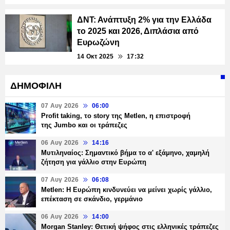
ΔΝΤ: Ανάπτυξη 2% για την Ελλάδα
το 2025 και 2026, Διπλάσια από
Ευρωζώνη
14 Οκτ 2025
17:32
ΔΗΜΟΦΙΛΗ
07 Αυγ 2026
06:00
Profit taking, το story της Metlen, η επιστροφή
της Jumbo και οι τράπεζες
06 Αυγ 2026
14:16
Μυτιληναίος: Σημαντικό βήμα το α' εξάμηνο, χαμηλή
ζήτηση για γάλλιο στην Ευρώπη
07 Αυγ 2026
06:08
Metlen: Η Ευρώπη κινδυνεύει να μείνει χωρίς γάλλιο,
επέκταση σε σκάνδιο, γερμάνιο
06 Αυγ 2026
14:00
Morgan Stanley: Θετική ψήφος στις ελληνικές τράπεζες