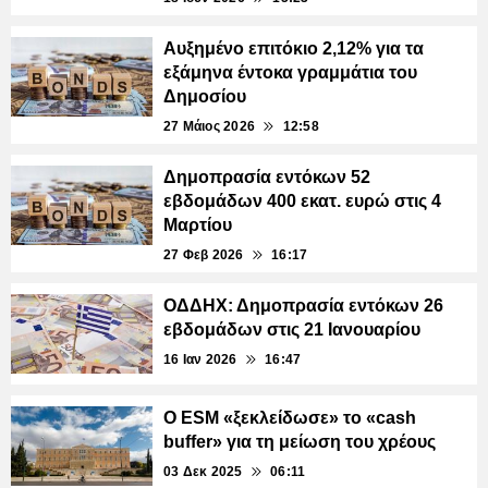
Αυξημένο επιτόκιο 2,12% για τα
εξάμηνα έντοκα γραμμάτια του
Δημοσίου
27 Μάιος 2026
12:58
Δημοπρασία εντόκων 52
εβδομάδων 400 εκατ. ευρώ στις 4
Μαρτίου
27 Φεβ 2026
16:17
ΟΔΔΗΧ: Δημοπρασία εντόκων 26
εβδομάδων στις 21 Ιανουαρίου
16 Ιαν 2026
16:47
Ο ESM «ξεκλείδωσε» το «cash
buffer» για τη μείωση του χρέους
03 Δεκ 2025
06:11