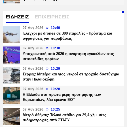
ΕΙΔΗΣΕΙΣ
ΕΠΙΧΕΙΡΗΣΕΙΣ
07 Αυγ 2026
10:49
Έλεγχοι με drones σε 300 παραλίες - Πρόστιμα και
σφραγίσεις για παραβάσεις
07 Αυγ 2026
10:38
Υποχρεωτική από 2026 η ανάρτηση εγκυκλίων στις
ιστοσελίδες φορέων
07 Αυγ 2026
10:29
Σέρρες: Μητέρα και γιος νεκροί σε τροχαίο δυστύχημα
στην Παλαιοκώμη
07 Αυγ 2026
10:28
Η Ελλάδα στα πρώτα μέρη προτίμησης των
Ευρωπαίων, λέει έρευνα ΕΟΤ
07 Αυγ 2026
10:25
Μετρό Αθήνας: Τελικό στάδιο για 29,4 χλμ. νέες
σιδηροτροχιές από ΣΤΑΣΥ