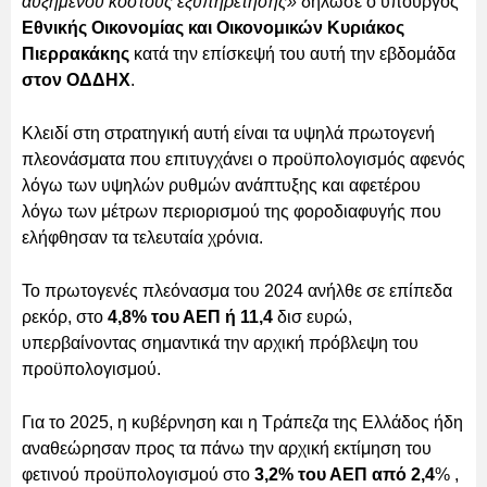
αυξημένου κόστους εξυπηρέτησης»
δήλωσε ο υπουργός
Εθνικής Οικονομίας και Οικονομικών Κυριάκος
Πιερρακάκης
κατά την επίσκεψή του αυτή την εβδομάδα
στον ΟΔΔΗΧ
.
Κλειδί στη στρατηγική αυτή είναι τα υψηλά πρωτογενή
πλεονάσματα που επιτυγχάνει ο προϋπολογισμός αφενός
λόγω των υψηλών ρυθμών ανάπτυξης και αφετέρου
λόγω των μέτρων περιορισμού της φοροδιαφυγής που
ελήφθησαν τα τελευταία χρόνια.
Το πρωτογενές πλεόνασμα του 2024 ανήλθε σε επίπεδα
ρεκόρ, στο
4,8% του ΑΕΠ ή 11,4
δισ ευρώ,
υπερβαίνοντας σημαντικά την αρχική πρόβλεψη του
προϋπολογισμού.
Για το 2025, η κυβέρνηση και η Τράπεζα της Ελλάδος ήδη
αναθεώρησαν προς τα πάνω την αρχική εκτίμηση του
φετινού προϋπολογισμού στο
3,2% του ΑΕΠ από 2,4
% ,