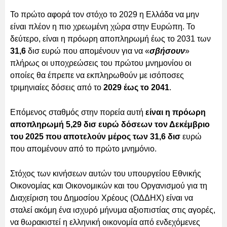
Το πρώτο αφορά τον στόχο το 2029 η Ελλάδα να μην
είναι πλέον η πιο χρεωμένη χώρα στην Ευρώπη. Το
δεύτερο, είναι η πρόωρη αποπληρωμή έως το 2031 των
31,6
δισ ευρώ που απομένουν για να «
σβήσουν
»
πλήρως οι υποχρεώσεις του πρώτου μνημονίου οι
οποίες θα έπρεπε να εκπληρωθούν με ισόποσες
τριμηνιαίες δόσεις από το
2029 έως το 2041
.
Επόμενος σταθμός στην πορεία αυτή
είναι η πρόωρη
αποπληρωμή 5,29 δισ ευρώ δόσεων τον Δεκέμβριο
του 2025 που αποτελούν μέρος των 31,6 δισ
ευρώ
που απομένουν από το πρώτο μνημόνιο.
Στόχος των κινήσεων αυτών του υπουργείου Εθνικής
Οικονομίας και Οικονομικών και του Οργανισμού για τη
Διαχείριση του Δημοσίου Χρέους (ΟΔΔΗΧ) είναι να
σταλεί ακόμη ένα ισχυρό μήνυμα αξιοπιστίας στις αγορές,
να θωρακιστεί η ελληνική οικονομία από ενδεχόμενες