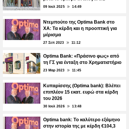
09 Ιουλ 2025
14:49
Ντεμπούτο της Optima Bank στο
ΧΑ: Τα κέρδη και η προοπτική για
μέρισμα
27 Σεπ 2023
11:12
Optima Bank: «Πράσινο φως» από
τη ΓΣ για ένταξη στο Χρηματιστήριο
23 Μαρ 2023
11:45
Κυπαρίσσης (Optima bank): Βλέπει
επιπλέον 15 εκατ. ευρώ στα κέρδη
του 2026
30 Ιουλ 2026
13:48
Optima bank: Το καλύτερο εξάμηνο
στην ιστορία της με κέρδη €104,3