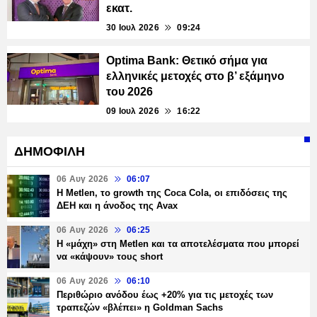
εκατ.
30 Ιουλ 2026
09:24
Optima Bank: Θετικό σήμα για
ελληνικές μετοχές στο β’ εξάμηνο
του 2026
09 Ιουλ 2026
16:22
ΔΗΜΟΦΙΛΗ
06 Αυγ 2026
06:07
H Metlen, το growth της Coca Cola, οι επιδόσεις της
ΔΕΗ και η άνοδος της Avax
06 Αυγ 2026
06:25
H «μάχη» στη Metlen και τα αποτελέσματα που μπορεί
να «κάψουν» τους short
06 Αυγ 2026
06:10
Περιθώριο ανόδου έως +20% για τις μετοχές των
τραπεζών «βλέπει» η Goldman Sachs