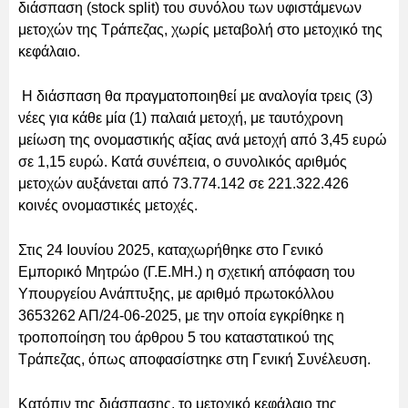
διάσπαση (stock split) του συνόλου των υφιστάμενων
μετοχών της Τράπεζας, χωρίς μεταβολή στο μετοχικό της
κεφάλαιο.
Η διάσπαση θα πραγματοποιηθεί με αναλογία τρεις (3)
νέες για κάθε μία (1) παλαιά μετοχή, με ταυτόχρονη
μείωση της ονομαστικής αξίας ανά μετοχή από 3,45 ευρώ
σε 1,15 ευρώ. Κατά συνέπεια, ο συνολικός αριθμός
μετοχών αυξάνεται από 73.774.142 σε 221.322.426
κοινές ονομαστικές μετοχές.
Στις 24 Ιουνίου 2025, καταχωρήθηκε στο Γενικό
Εμπορικό Μητρώο (Γ.Ε.ΜΗ.) η σχετική απόφαση του
Υπουργείου Ανάπτυξης, με αριθμό πρωτοκόλλου
3653262 ΑΠ/24-06-2025, με την οποία εγκρίθηκε η
τροποποίηση του άρθρου 5 του καταστατικού της
Τράπεζας, όπως αποφασίστηκε στη Γενική Συνέλευση.
Κατόπιν της διάσπασης, το μετοχικό κεφάλαιο της