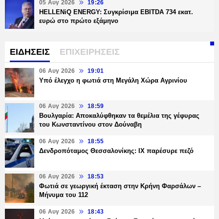
05 Αυγ 2026
19:26
HELLENiQ ENERGY: Συγκρίσιμα EBITDA 734 εκατ.
ευρώ στο πρώτο εξάμηνο
ΕΙΔΗΣΕΙΣ
ΕΠΙΧΕΙΡΗΣΕΙΣ
06 Αυγ 2026
19:01
Υπό έλεγχο η φωτιά στη Μεγάλη Χώρα Αγρινίου
06 Αυγ 2026
18:59
Βουλγαρία: Αποκαλύφθηκαν τα θεμέλια της γέφυρας
του Κωνσταντίνου στον Δούναβη
06 Αυγ 2026
18:55
Δενδροπόταμος Θεσσαλονίκης: ΙΧ παρέσυρε πεζό
06 Αυγ 2026
18:53
Φωτιά σε γεωργική έκταση στην Κρήνη Φαρσάλων –
Μήνυμα του 112
06 Αυγ 2026
18:43