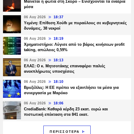
Μαίνεται η φωτιά στη Σκύρο – Ενισχύονται τα εναέρια
μέσα
06 Αυγ 2026
18:37
Υεμένη: Επίθεση Χούθι με πυραύλους σε κυβερνητικές
δυνάμεις, 38 νεκροί
06 Αυγ 2026
18:19
Χρηματιστήριο: Λύγισε από το βάρος κινήσεων profit
taking, απώλειες 0,59%
06 Αυγ 2026
18:13
ΕΛΑΣ: Ο κ. Μητσοτάκης επαναφέρει παλιές
ανεκπλήρωτες υποσχέσεις
06 Αυγ 2026
18:10
Βρυξέλλες: Η ΕΕ πρέπει να εξαντλήσει τα μέσα για
συνεργασία με Μαρόκο
06 Αυγ 2026
18:06
CrediaBank: Καθαρά κέρδη 23 εκατ. ευρώ και
πιστωτική επέκταση στα 841 εκατ.
ΠΕΡΙΣΣΟΤΕΡΑ