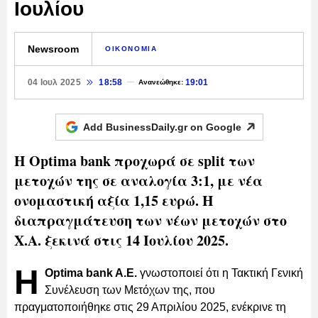
Ιουλίου
Newsroom
ΟΙΚΟΝΟΜΙΑ
04 Ιουλ 2025
18:58
19:01
Ανανεώθηκε:
Add BusinessDaily.gr on
Google
Η Optima bank προχωρά σε split των
μετοχών της σε αναλογία 3:1, με νέα
ονομαστική αξία 1,15 ευρώ. Η
διαπραγμάτευση των νέων μετοχών στο
Χ.Α. ξεκινά στις 14 Ιουλίου 2025.
Η
Optima bank A.E.
γνωστοποιεί ότι η Τακτική Γενική
Συνέλευση των Μετόχων της, που
πραγματοποιήθηκε στις 29 Απριλίου 2025, ενέκρινε τη