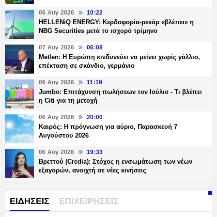
06 Αυγ 2026
10:22
HELLENiQ ENERGY: Κερδοφορία-ρεκόρ «βλέπει» η
NBG Securities μετά το ισχυρό τρίμηνο
07 Αυγ 2026
06:08
Metlen: Η Ευρώπη κινδυνεύει να μείνει χωρίς γάλλιο,
επέκταση σε σκάνδιο, γερμάνιο
06 Αυγ 2026
11:19
Jumbo: Επιτάχυνση πωλήσεων τον Ιούλιο - Τι βλέπει
η Citi για τη μετοχή
06 Αυγ 2026
20:00
Καιρός: Η πρόγνωση για αύριο, Παρασκευή 7
Αυγούστου 2026
06 Αυγ 2026
19:33
Βρεττού (Credia): Στόχος η ενσωμάτωση των νέων
εξαγορών, ανοιχτή σε νέες κινήσεις
ΕΙΔΗΣΕΙΣ
ΕΠΙΧΕΙΡΗΣΕΙΣ