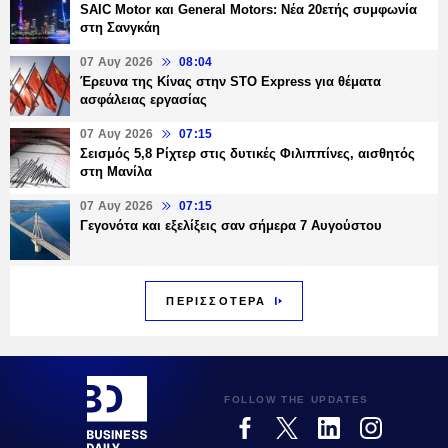
SAIC Motor και General Motors: Νέα 20ετής συμφωνία
στη Σανγκάη
07 Αυγ 2026
08:04
Έρευνα της Κίνας στην STO Express για θέματα
ασφάλειας εργασίας
07 Αυγ 2026
07:15
Σεισμός 5,8 Ρίχτερ στις δυτικές Φιλιππίνες, αισθητός
στη Μανίλα
07 Αυγ 2026
07:15
Γεγονότα και εξελίξεις σαν σήμερα 7 Αυγούστου
ΠΕΡΙΣΣΟΤΕΡΑ
FOLLOW THE UPDATES