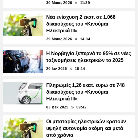
30 Μάιος 2026
11:39
Νέα ενίσχυση 2 εκατ. σε 1.066
δικαιούχους του «Κινούμαι
Ηλεκτρικά ΙΙΙ»
29 Μάιος 2026
14:04
Η Νορβηγία ξεπερνά το 95% σε νέες
ταξινομήσεις ηλεκτρικών το 2025
20 Ιαν 2026
10:14
Πληρωμές 1,26 εκατ. ευρώ σε 748
δικαιούχους του «Κινούμαι
Ηλεκτρικά ΙΙΙ»
03 Δεκ 2025
09:42
Οι μπαταρίες ηλεκτρικών κρατούν
υψηλή αυτονομία ακόμη και μετά
από χρόνια