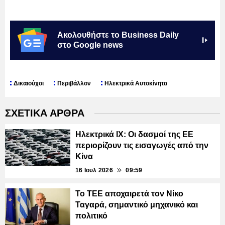
Ακολουθήστε το Business Daily
στο Google news
Δικαιούχοι
Περιβάλλον
Ηλεκτρικά Αυτοκίνητα
ΣΧΕΤΙΚΑ ΑΡΘΡΑ
Ηλεκτρικά ΙΧ: Οι δασμοί της ΕΕ
περιορίζουν τις εισαγωγές από την
Κίνα
16 Ιουλ 2026
09:59
Το ΤΕΕ αποχαιρετά τον Νίκο
Ταγαρά, σημαντικό μηχανικό και
πολιτικό