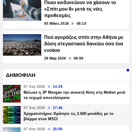
Ποιοι κινδυνεύουν να χάσουν το
«Σπίτι μου ΙΙ» μετά τις νέες
προθεσμίες
05 Μάιος 2026
06:10
Πού αγοράζεις σπίτι στην Αθήνα με
δόση στεγαστικού δανείου όσο ένα
ενοίκιο
29 Μαρ 2026
08:00
ΔΗΜΟΦΙΛΗ
07 Αυγ 2026
14:29
Μείωσε η JP Morgan την ανοικτή θέση στη Metlen μετά
τα ισχυρά αποτελέσματα
07 Αυγ 2026
17:46
Χρηματιστήριο: Κράτησε τις 2.600 μονάδες με το
βλέμμα στον MSCI
07 Αυγ 2026
20:00