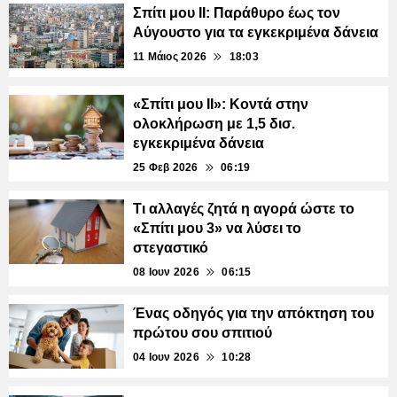
Σπίτι μου ΙΙ: Παράθυρο έως τον
Αύγουστο για τα εγκεκριμένα δάνεια
11 Μάιος 2026
18:03
«Σπίτι μου ΙΙ»: Κοντά στην
ολοκλήρωση με 1,5 δισ.
εγκεκριμένα δάνεια
25 Φεβ 2026
06:19
Τι αλλαγές ζητά η αγορά ώστε το
«Σπίτι μου 3» να λύσει το
στεγαστικό
08 Ιουν 2026
06:15
Ένας οδηγός για την απόκτηση του
πρώτου σου σπιτιού
04 Ιουν 2026
10:28