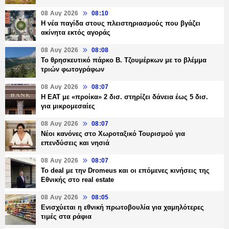
08 Αυγ 2026
08:10
Η νέα παγίδα στους πλειστηριασμούς που βγάζει
ακίνητα εκτός αγοράς
08 Αυγ 2026
08:08
Το θρησκευτικό πάρκο Β. Τζουμέρκων με το βλέμμα
τριών φωτογράφων
08 Αυγ 2026
08:07
Η ΕΑΤ με «προίκα» 2 δισ. στηρίζει δάνεια έως 5 δισ.
για μικρομεσαίες
08 Αυγ 2026
08:07
Νέοι κανόνες στο Χωροταξικό Τουρισμού για
επενδύσεις και νησιά
08 Αυγ 2026
08:07
Το deal με την Dromeus και οι επόμενες κινήσεις της
Εθνικής στο real estate
08 Αυγ 2026
08:05
Ενισχύεται η εθνική πρωτοβουλία για χαμηλότερες
τιμές στα ράφια