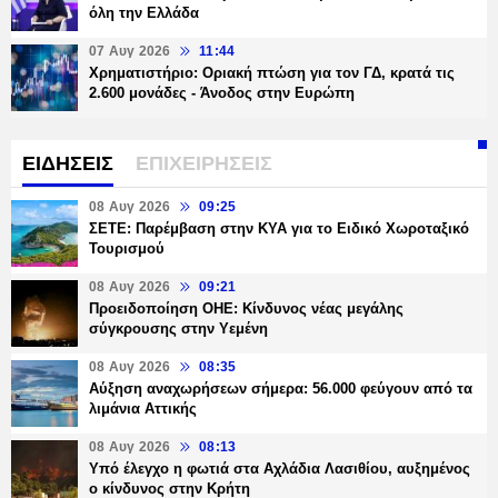
όλη την Ελλάδα
07 Αυγ 2026
11:44
Χρηματιστήριο: Οριακή πτώση για τον ΓΔ, κρατά τις
2.600 μονάδες - Άνοδος στην Ευρώπη
ΕΙΔΗΣΕΙΣ
ΕΠΙΧΕΙΡΗΣΕΙΣ
08 Αυγ 2026
09:25
ΣΕΤΕ: Παρέμβαση στην ΚΥΑ για το Ειδικό Χωροταξικό
Τουρισμού
08 Αυγ 2026
09:21
Προειδοποίηση ΟΗΕ: Κίνδυνος νέας μεγάλης
σύγκρουσης στην Υεμένη
08 Αυγ 2026
08:35
Αύξηση αναχωρήσεων σήμερα: 56.000 φεύγουν από τα
λιμάνια Αττικής
08 Αυγ 2026
08:13
Υπό έλεγχο η φωτιά στα Αχλάδια Λασιθίου, αυξημένος
ο κίνδυνος στην Κρήτη