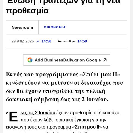
Ένωση Τραπεζών για τη νέα
προθεσμία
Newsroom
ΟΙΚΟΝΟΜΙΑ
29 Απρ 2026
14:50
14:59
Ανανεώθηκε:
Add BusinessDaily.gr on
Google
Εκτός του προγράμματος «Σπίτι μου ΙΙ»
κινδυνεύουν να μείνουν οι δικαιούχοι που
δεν θα έχουν υπογράψει την τελική
δανειακή σύμβαση έως τις 2 Ιουνίου.
Έ
ως τις 2 Ιουνίου
έχουν προθεσμία οι δικαιούχοι
που έχουν λάβει οριστική έγκριση για την
εισαγωγή τους στο πρόγραμμα
«Σπίτι μου ΙΙ»
να