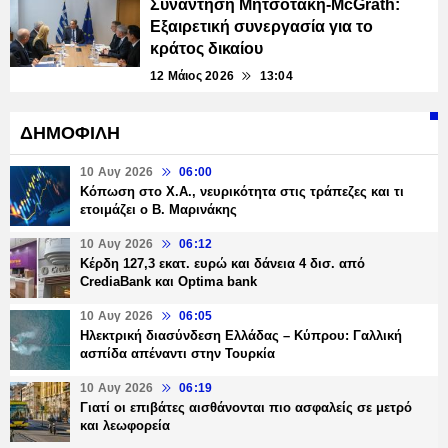
Συνάντηση Μητσοτάκη-McGrath:
Εξαιρετική συνεργασία για το
κράτος δικαίου
12 Μάιος 2026
13:04
ΔΗΜΟΦΙΛΗ
10 Αυγ 2026
06:00
Κόπωση στο Χ.Α., νευρικότητα στις τράπεζες και τι
ετοιμάζει ο Β. Μαρινάκης
10 Αυγ 2026
06:12
Κέρδη 127,3 εκατ. ευρώ και δάνεια 4 δισ. από
CrediaBank και Optima bank
10 Αυγ 2026
06:05
Ηλεκτρική διασύνδεση Ελλάδας – Κύπρου: Γαλλική
ασπίδα απέναντι στην Τουρκία
10 Αυγ 2026
06:19
Γιατί οι επιβάτες αισθάνονται πιο ασφαλείς σε μετρό
και λεωφορεία