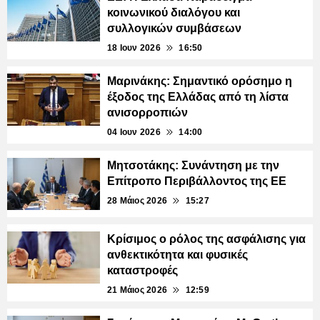
κοινωνικού διαλόγου και
συλλογικών συμβάσεων
18 Ιουν 2026
16:50
Μαρινάκης: Σημαντικό ορόσημο η
έξοδος της Ελλάδας από τη λίστα
ανισορροπιών
04 Ιουν 2026
14:00
Μητσοτάκης: Συνάντηση με την
Επίτροπο Περιβάλλοντος της ΕΕ
28 Μάιος 2026
15:27
Κρίσιμος ο ρόλος της ασφάλισης για
ανθεκτικότητα και φυσικές
καταστροφές
21 Μάιος 2026
12:59