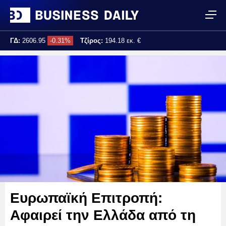
ΓΔ:
2606.95
-0.31%
Τζίρος:
194.18 εκ. €
Τελ. ενημέρωση:
17:25:00
Ευρωπαϊκή Επιτροπή:
Αφαιρεί την Ελλάδα από τη