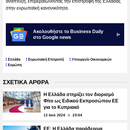
ανάπτυξη, επιβεβαιώνοντας την επιστροφή της Ελλάδας
στην ευρωπαϊκή κανονικότητα.
Ακολουθήστε το Business Daily
στο Google news
Ελλάδα
Ευρωπαϊκή Επιτροπή
Υπουργείο Οικονομικών
Ευρώπη
ΣΧΕΤΙΚΑ ΑΡΘΡΑ
Η Ελλάδα στηρίζει τον διορισμό
Φίτο ως Ειδικού Εκπροσώπου ΕΕ
για το Κυπριακό
13 Ιουλ 2026
20:04
ΕΕ: Η Ελλάδα παράδειγμα