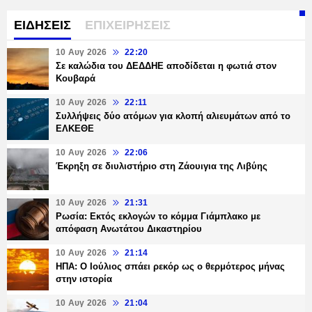
ΕΙΔΗΣΕΙΣ
ΕΠΙΧΕΙΡΗΣΕΙΣ
10 Αυγ 2026
22:20
Σε καλώδια του ΔΕΔΔΗΕ αποδίδεται η φωτιά στον
Κουβαρά
10 Αυγ 2026
22:11
Συλλήψεις δύο ατόμων για κλοπή αλιευμάτων από το
ΕΛΚΕΘΕ
10 Αυγ 2026
22:06
Έκρηξη σε διυλιστήριο στη Ζάουιγια της Λιβύης
10 Αυγ 2026
21:31
Ρωσία: Εκτός εκλογών το κόμμα Γιάμπλακο με
απόφαση Ανωτάτου Δικαστηρίου
10 Αυγ 2026
21:14
ΗΠΑ: Ο Ιούλιος σπάει ρεκόρ ως ο θερμότερος μήνας
στην ιστορία
10 Αυγ 2026
21:04