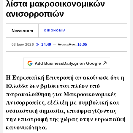
λίστα μακροοικονομικών
ανισορροπιών
Newsroom
ΟΙΚΟΝΟΜΙΑ
03 Ιουν 2026
14:49
16:05
Ανανεώθηκε:
Add BusinessDaily.gr on
Google
Η Ευρωπαϊκή Επιτροπή ανακοίνωσε ότι η
Ελλάδα δεν βρίσκεται πλέον υπό
παρακολούθηση για Μακροοικονομικές
Ανισορροπίες, εξέλιξη με συμβολική και
ουσιαστική σημασία, επισφραγίζοντας
την επιστροφή της χώρας στην ευρωπαϊκή
κανονικότητα.