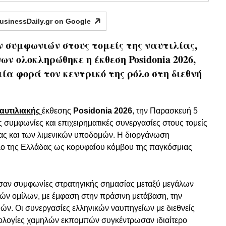
usinessDaily.gr on
Google
συμφωνιών στους τομείς της ναυτιλίας,
ων ολοκληρώθηκε η έκθεση Posidonia 2026,
ία φορά τον κεντρικό της ρόλο στη διεθνή
αυτιλιακής
έκθεσης
Posidonia 2026
, την Παρασκευή 5
ς συμφωνίες και επιχειρηματικές συνεργασίες στους τομείς
νίας και των λιμενικών υποδομών. Η διοργάνωση
όλο της Ελλάδας ως κορυφαίου κόμβου της παγκόσμιας
ησαν συμφωνίες στρατηγικής σημασίας μεταξύ μεγάλων
κών ομίλων, με έμφαση στην πράσινη μετάβαση, την
μών. Οι συνεργασίες ελληνικών ναυπηγείων με διεθνείς
εχνολογίες χαμηλών εκπομπών συγκέντρωσαν ιδιαίτερο