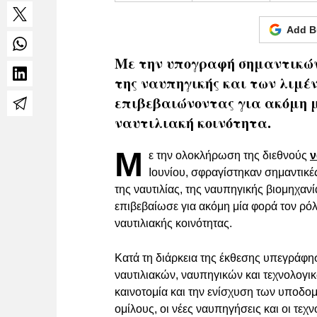
Add B
Με την υπογραφή σημαντικών 
της ναυπηγικής και των λιμέν
επιβεβαιώνοντας για ακόμη μ
ναυτιλιακή κοινότητα.
Μ
ε την ολοκλήρωση της διεθνούς
ν
Ιουνίου, σφραγίστηκαν σημαντικέ
της ναυτιλίας, της ναυπηγικής βιομηχα
επιβεβαίωσε για ακόμη μία φορά τον ρ
ναυτιλιακής κοινότητας.
Κατά τη διάρκεια της έκθεσης υπεγράφ
ναυτιλιακών, ναυπηγικών και τεχνολογι
καινοτομία και την ενίσχυση των υποδο
ομίλους, οι νέες ναυπηγήσεις και οι τ