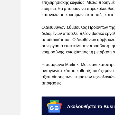
επιχειρησιακής ευφυΐας. Μέσω προηγμέ
εταιρείες θα μπορούν να παρακολουθού
κατανάλωση καυσίμων, εκπομπές και α
Ο Διευθύνων Σύμβουλος Προϊόντων της M
δεδομένων αποτελεί πλέον βασικό εργαλ
αποδοτικότητας. Ο διευθύνων σύμβουλο
συνεργασία επεκτείνει την πρόσβαση της
νοημοσύνης, ενισχύοντας τη μετάβαση σ
Η συμφωνία Marlink–Metis αντικατοπτρίζ
ανταγωνιστικότητα καθορίζεται όχι μόνο
αξιοποίησης των ψηφιακών τεχνολογιών 
αποφάσεις.
Ακολουθήστε το Busi