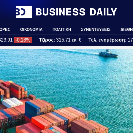
ΟΡΕΣ
ΟΙΚΟΝΟΜΙΑ
ΠΟΛΙΤΙΚΗ
ΣΥΝΕΝΤΕΥΞΕΙΣ
ΔΙΕΘΝ
623.91
-0.18%
Τζίρος:
315.71 εκ. €
Τελ. ενημέρωση:
17