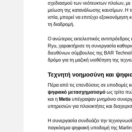
σχεδιασμού των νεότευκτων πλοίων, με 
μείωση της κατανάλωσης καυσίμων. Η τε
ιστία, μπορεί να επιτύχει εξοικονόμηση
τη διαδρομή.
Ο ανώτερος εκτελεστικός αντιπρόεδρος 
Ryu, χαρακτήρισε τη συνεργασία καθορισ
διευθύνων σύμβουλος της BAR Technolog
δρόμο για τη μαζική υιοθέτηση της τεχν
Τεχνητή νοημοσύνη και ψηφια
Πέρα από τις επενδύσεις σε υποδομές κα
ψηφιακό μετασχηματισμό
ως τρίτο πυλ
και η
Metis
υπέγραψαν μνημόνιο συνεργασ
υπηρεσιών για πλοιοκτήτες και διαχειρι
Η συνεργασία συνδυάζει την τεχνογνωσί
παγκόσμια ψηφιακή υποδομή της Marli