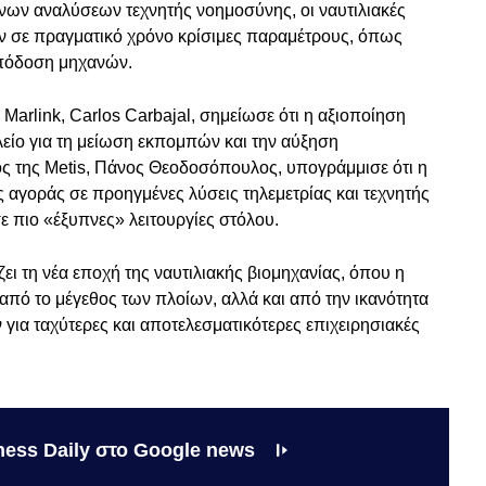
νων αναλύσεων τεχνητής νοημοσύνης, οι ναυτιλιακές
ν σε πραγματικό χρόνο κρίσιμες παραμέτρους, όπως
πόδοση μηχανών.
arlink, Carlos Carbajal, σημείωσε ότι η αξιοποίηση
είο για τη μείωση εκπομπών και την αύξηση
ς της Metis, Πάνος Θεοδοσόπουλος, υπογράμμισε ότι η
 αγοράς σε προηγμένες λύσεις τηλεμετρίας και τεχνητής
ε πιο «έξυπνες» λειτουργίες στόλου.
ει τη νέα εποχή της ναυτιλιακής βιομηχανίας, όπου η
 από το μέγεθος των πλοίων, αλλά και από την ικανότητα
για ταχύτερες και αποτελεσματικότερες επιχειρησιακές
ness Daily στο Google news