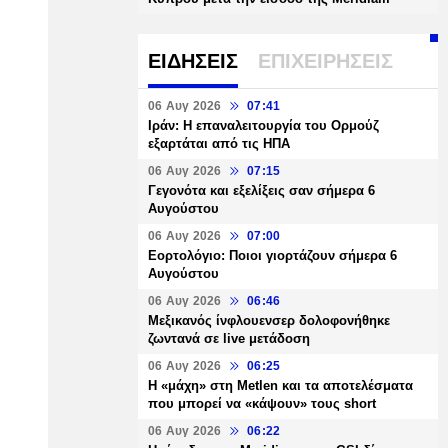
ΕΙΔΗΣΕΙΣ
ΕΠΙΧΕΙΡΗΣΕΙΣ
06 Αυγ 2026
07:41
Ιράν: Η επαναλειτουργία του Ορμούζ
εξαρτάται από τις ΗΠΑ
06 Αυγ 2026
07:15
Γεγονότα και εξελίξεις σαν σήμερα 6
Αυγούστου
06 Αυγ 2026
07:00
Εορτολόγιο: Ποιοι γιορτάζουν σήμερα 6
Αυγούστου
06 Αυγ 2026
06:46
Μεξικανός ίνφλουενσερ δολοφονήθηκε
ζωντανά σε live μετάδοση
06 Αυγ 2026
06:25
H «μάχη» στη Metlen και τα αποτελέσματα
που μπορεί να «κάψουν» τους short
06 Αυγ 2026
06:22