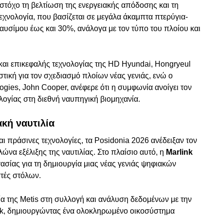
στόχο τη βελτίωση της ενεργειακής απόδοσης και τη
χνολογία, που βασίζεται σε μεγάλα άκαμπτα πτερύγια-
 καυσίμου έως και 30%, ανάλογα με τον τύπο του πλοίου και
και επικεφαλής τεχνολογίας της HD Hyundai, Hongryeul
τική για τον σχεδιασμό πλοίων νέας γενιάς, ενώ ο
ies, John Cooper, ανέφερε ότι η συμφωνία ανοίγει τον
ολογίας στη διεθνή ναυπηγική βιομηχανία.
κή ναυτιλία
ι πράσινες τεχνολογίες, τα Posidonia 2026 ανέδειξαν τον
ώνα εξέλιξης της ναυτιλίας. Στο πλαίσιο αυτό, η
Marlink
ίας για τη δημιουργία μιας νέας γενιάς ψηφιακών
στές στόλων.
α της Metis στη συλλογή και ανάλυση δεδομένων με την
nk, δημιουργώντας ένα ολοκληρωμένο οικοσύστημα