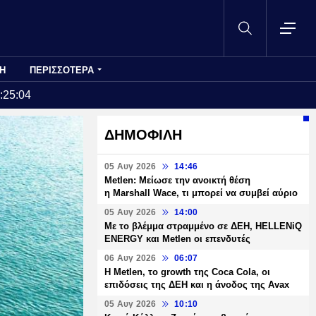
Η
ΠΕΡΙΣΣΟΤΕΡΑ
:25:04
ΔΗΜΟΦΙΛΗ
05 Αυγ 2026
14:46
Metlen: Μείωσε την ανοικτή θέση
η Marshall Wace, τι μπορεί να συμβεί αύριο
05 Αυγ 2026
14:00
Με το βλέμμα στραμμένο σε ΔΕΗ, HELLENiQ
ENERGY και Metlen οι επενδυτές
06 Αυγ 2026
06:07
H Metlen, το growth της Coca Cola, οι
επιδόσεις της ΔΕΗ και η άνοδος της Avax
05 Αυγ 2026
10:10