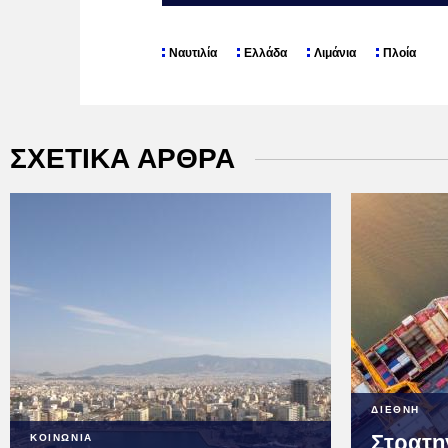
Ναυτιλία
Ελλάδα
Λιμάνια
Πλοία
ΣΧΕΤΙΚΑ ΑΡΘΡΑ
ΔΙΕΘΝΗ
Στρατη
ΚΟΙΝΩΝΙΑ