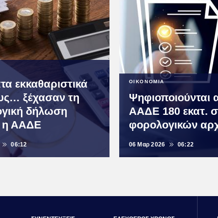
τα εκκαθαριστικά
ΟΙΚΟΝΟΜΙΑ
υς… ξέχασαν τη
Ψηφιοποιούνται 
γική δήλωση
ΑΑΔΕ 180 εκατ. σ
ι η ΑΑΔΕ
φορολογικών αρ
06:12
06 Μαρ 2026
06:22