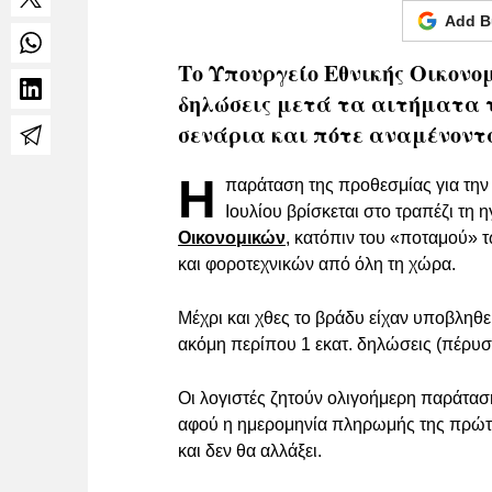
Add B
Το Υπουργείο Εθνικής Οικονο
δηλώσεις μετά τα αιτήματα 
σενάρια και πότε αναμένοντα
Η
παράταση της προθεσμίας για τη
Ιουλίου βρίσκεται στο τραπέζι τη 
Οικονομικών
, κατόπιν του «ποταμού» 
και φοροτεχνικών από όλη τη χώρα.
Μέχρι και χθες το βράδυ είχαν υποβληθ
ακόμη περίπου 1 εκατ. δηλώσεις (πέρυσ
Οι λογιστές ζητούν ολιγοήμερη παράταση
αφού η ημερομηνία πληρωμής της πρώτης
και δεν θα αλλάξει.