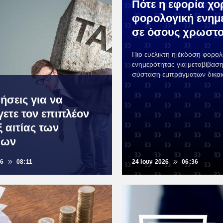
Πότε η εφορία χο
φορολογική ενημ
σε όσους χρωστ
Πιο ευέλικτη η έκδοση φορολ
ενημερότητας για μεταβίβαση
σύσταση εμπράγματων δικα
ήσεις για να
ετε τον επιπλέον
 αιτίας των
ίων
26
08:11
24 Ιουν 2026
06:36