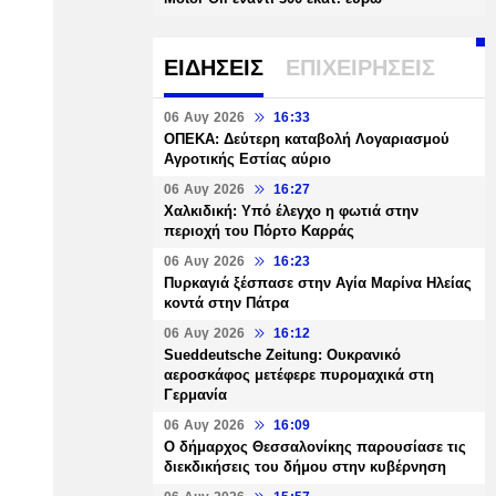
ΕΙΔΗΣΕΙΣ
ΕΠΙΧΕΙΡΗΣΕΙΣ
06 Αυγ 2026
16:33
ΟΠΕΚΑ: Δεύτερη καταβολή Λογαριασμού
Αγροτικής Εστίας αύριο
06 Αυγ 2026
16:27
Χαλκιδική: Υπό έλεγχο η φωτιά στην
περιοχή του Πόρτο Καρράς
06 Αυγ 2026
16:23
Πυρκαγιά ξέσπασε στην Αγία Μαρίνα Ηλείας
κοντά στην Πάτρα
06 Αυγ 2026
16:12
Sueddeutsche Zeitung: Ουκρανικό
αεροσκάφος μετέφερε πυρομαχικά στη
Γερμανία
06 Αυγ 2026
16:09
Ο δήμαρχος Θεσσαλονίκης παρουσίασε τις
διεκδικήσεις του δήμου στην κυβέρνηση