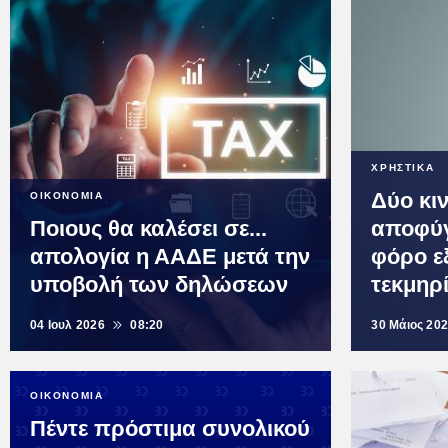
ΧΡΗΣΤΙΚΑ
Δύο κιν
ΟΙΚΟΝΟΜΙΑ
Ποιους θα καλέσει σε...
αποφύγ
απολογία η ΑΑΔΕ μετά την
φόρο εξ
υποβολή των δηλώσεων
τεκμηρ
04 Ιουλ 2026
08:20
30 Μάιος 20
ΟΙΚΟΝΟΜΙΑ
Πέντε πρόστιμα συνολικού