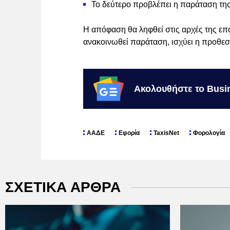
Το δεύτερο προβλέπει η παράταση της
Η απόφαση θα ληφθεί στις αρχές της επό
ανακοινωθεί παράταση, ισχύει η προθεσμ
Ακολουθήστε το Busi
ΑΑΔΕ
Εφορία
TaxisNet
Φορολογία
ΣΧΕΤΙΚΑ ΑΡΘΡΑ