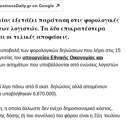
usinessDaily.gr on
Google
μίας εξετάζει παράταση στις φορολογικές
των λογιστών. Τα δύο επικρατέστερα
ι οι τελικές αποφάσεις.
ν υποβολή των φορολογικών δηλώσεων που λήγει στις 15
ηγεσίας του
υπουργείου Εθνικής Οικονομίας και
των αιτημάτων που υποβάλλονται από ενώσεις λογιστών
εί λίγο πάνω από 6 εκατ. δηλώσεις αλλά απομένουν
ι υποβλήθηκαν 6.870.000).
, η οποία άλλωστε δεν ενέχει δημοσιονομικό κόστος,
 δόσης (ή του συνόλου) του φόρου είναι η 31η Ιουλίου