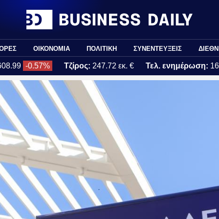
ΟΡΕΣ
ΟΙΚΟΝΟΜΙΑ
ΠΟΛΙΤΙΚΗ
ΣΥΝΕΝΤΕΥΞΕΙΣ
ΔΙΕΘΝ
608.99
-0.57%
Τζίρος:
247.72 εκ. €
Τελ. ενημέρωση:
16