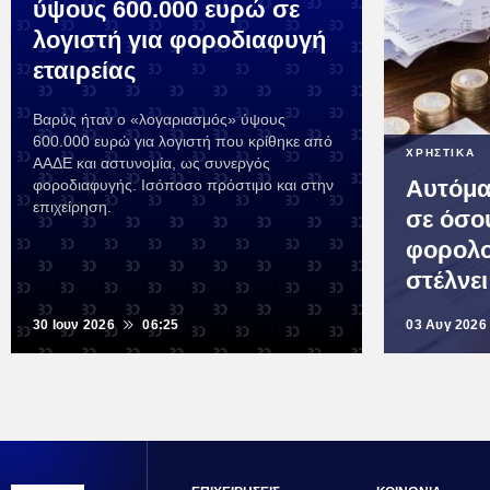
ύψους 600.000 ευρώ σε
λογιστή για φοροδιαφυγή
εταιρείας
Βαρύς ήταν ο «λογαριασμός» ύψους
600.000 ευρώ για λογιστή που κρίθηκε από
ΧΡΗΣΤΙΚΑ
ΑΑΔΕ και αστυνομία, ως συνεργός
Αυτόμα
φοροδιαφυγής. Ισόποσο πρόστιμο και στην
επιχείρηση.
σε όσο
φορολο
στέλνε
30 Ιουν 2026
06:25
03 Αυγ 2026