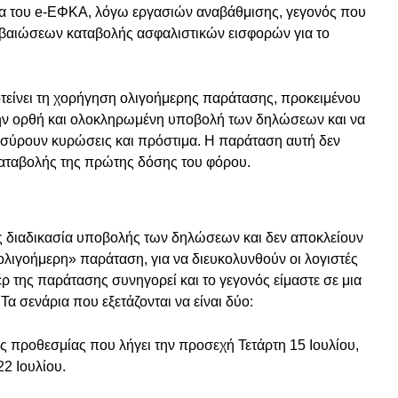
 του e-ΕΦΚΑ, λόγω εργασιών αναβάθμισης, γεγονός που
εβαιώσεων καταβολής ασφαλιστικών εισφορών για το
είνει τη χορήγηση ολιγοήμερης παράτασης, προκειμένου
 την ορθή και ολοκληρωμένη υποβολή των δηλώσεων και να
ισύρουν κυρώσεις και πρόστιμα. Η παράταση αυτή δεν
καταβολής της πρώτης δόσης του φόρου.
διαδικασία υποβολής των δηλώσεων και δεν αποκλείουν
«ολιγοήμερη» παράταση, για να διευκολυνθούν οι λογιστές
ρ της παράτασης συνηγορεί και το γεγονός είμαστε σε μια
α σενάρια που εξετάζονται να είναι δύο:
 προθεσμίας που λήγει την προσεχή Τετάρτη 15 Ιουλίου,
22 Ιουλίου.