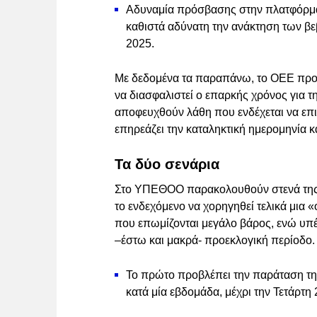
Αδυναμία πρόσβασης στην πλατφόρμα
καθιστά αδύνατη την ανάκτηση των β
2025.
Με δεδομένα τα παραπάνω, το ΟΕΕ προτ
να διασφαλιστεί ο επαρκής χρόνος για
αποφευχθούν λάθη που ενδέχεται να επ
επηρεάζει την καταληκτική ημερομηνία 
Τα δύο σενάρια
Στο ΥΠΕΘΟΟ παρακολουθούν στενά της 
το ενδεχόμενο να χορηγηθεί τελικά μια 
που επωμίζονται μεγάλο βάρος, ενώ υπέ
–έστω και μακρά- προεκλογική περίοδο. Τ
Το πρώτο προβλέπει την παράταση της
κατά μία εβδομάδα, μέχρι την Τετάρτη 