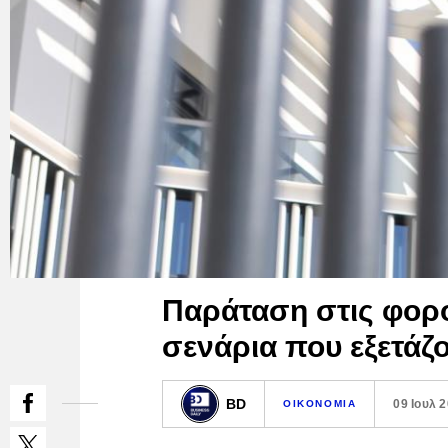
Παράταση στις φορο
σενάρια που εξετάζο
BD
09 Ιουλ 
ΟΙΚΟΝΟΜΙΑ