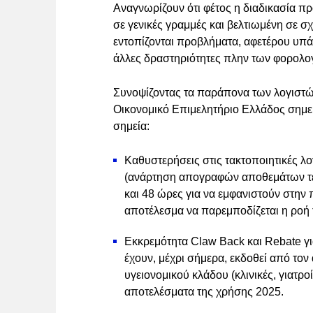
Αναγνωρίζουν ότι φέτος η διαδικασία
σε γενικές γραμμές και βελτιωμένη σε σ
εντοπίζονται προβλήματα, αφετέρου υπά
άλλες δραστηριότητες πλην των φορολ
Συνοψίζοντας τα παράπονα των λογιστών
Οικονομικό Επιμελητήριο Ελλάδος σημει
σημεία:
Καθυστερήσεις στις τακτοποιητικές λο
(ανάρτηση απογραφών αποθεμάτων τέ
και 48 ώρες για να εμφανιστούν στη
αποτέλεσμα να παρεμποδίζεται η ροή 
Εκκρεμότητα Claw Back και Rebate γι
έχουν, μέχρι σήμερα, εκδοθεί από τον 
υγειονομικού κλάδου (κλινικές, γιατρο
αποτελέσματα της χρήσης 2025.