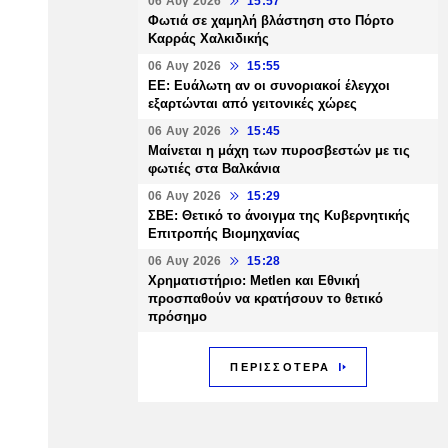
06 Αυγ 2026
15:57
Φωτιά σε χαμηλή βλάστηση στο Πόρτο
Καρράς Χαλκιδικής
06 Αυγ 2026
15:55
ΕΕ: Ευάλωτη αν οι συνοριακοί έλεγχοι
εξαρτώνται από γειτονικές χώρες
06 Αυγ 2026
15:45
Μαίνεται η μάχη των πυροσβεστών με τις
φωτιές στα Βαλκάνια
06 Αυγ 2026
15:29
ΣΒΕ: Θετικό το άνοιγμα της Κυβερνητικής
Επιτροπής Βιομηχανίας
06 Αυγ 2026
15:28
Χρηματιστήριο: Metlen και Εθνική
προσπαθούν να κρατήσουν το θετικό
πρόσημο
ΠΕΡΙΣΣΟΤΕΡΑ