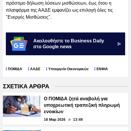
πρόστιμο δήλωση λύσεων μισθώσεων, έως ότου η
πλατφόρμα της ΑΑΔΕ εμφανίζει ως επιλογή όλες τις
"Ενεργές Μισθώσεις".
Ακολουθήστε το Business Daily
στο Google news
ΠΟΜΙΔΑ
ΑΑΔΕ
Υπουργείο Οικονομικών
ΕΝΦΙΑ
ΣΧΕΤΙΚΑ ΑΡΘΡΑ
Ο ΠΟΜΙΔΑ ζητά αναβολή για
υποχρεωτική τραπεζική πληρωμή
ενοικίων
18 Μαρ 2026
13:49