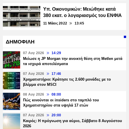
Υπ. Οικονομικών: Μειώθηκε κατά
380 εκατ. ο λογαριασμός του ΕΝΦΙΑ
11 Μάιος 2022
13:45
ΔΗΜΟΦΙΛΗ
07 Αυγ 2026
14:29
Μείωσε η JP Morgan την ανοικτή θέση στη Metlen μετά
τα ισχυρά αποτελέσματα
07 Αυγ 2026
17:46
Χρηματιστήριο: Κράτησε τις 2.600 μονάδες με το
βλέμμα στον MSCI
08 Αυγ 2026
08:00
Πώς κινούνται οι insiders στο ταμπλό του
Χρηματιστηρίου στα υψηλά 17 ετών
07 Αυγ 2026
20:00
Καιρός: Η πρόγνωση για αύριο, Σάββατο 8 Αυγούστου
2026