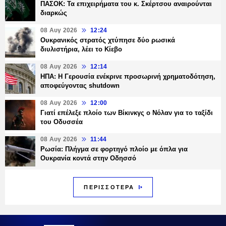
ΠΑΣΟΚ: Τα επιχειρήματα του κ. Σκέρτσου αναιρούνται
διαρκώς
08 Αυγ 2026
12:24
Ουκρανικός στρατός χτύπησε δύο ρωσικά
διυλιστήρια, λέει το Κίεβο
08 Αυγ 2026
12:14
ΗΠΑ: Η Γερουσία ενέκρινε προσωρινή χρηματοδότηση,
αποφεύγοντας shutdown
08 Αυγ 2026
12:00
Γιατί επέλεξε πλοίο των Βίκινκγς ο Νόλαν για το ταξίδι
του Οδυσσέα
08 Αυγ 2026
11:44
Ρωσία: Πλήγμα σε φορτηγό πλοίο με όπλα για
Ουκρανία κοντά στην Οδησσό
ΠΕΡΙΣΣΟΤΕΡΑ