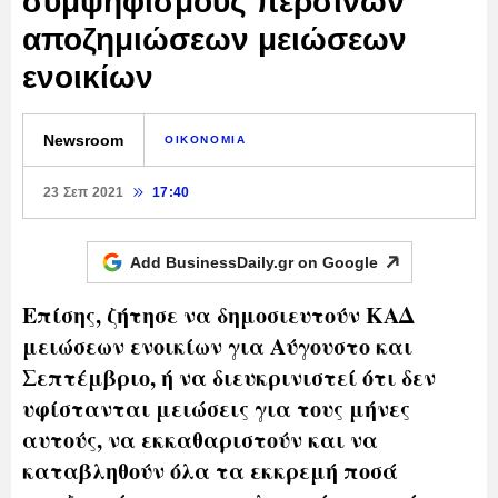
συμψηφισμούς περσινών
αποζημιώσεων μειώσεων
ενοικίων
Newsroom
ΟΙΚΟΝΟΜΙΑ
23 Σεπ 2021
17:40
Add BusinessDaily.gr on
Google
Επίσης, ζήτησε να δημοσιευτούν ΚΑΔ
μειώσεων ενοικίων για Αύγουστο και
Σεπτέμβριο, ή να διευκρινιστεί ότι δεν
υφίστανται μειώσεις για τους μήνες
αυτούς, να εκκαθαριστούν και να
καταβληθούν όλα τα εκκρεμή ποσά