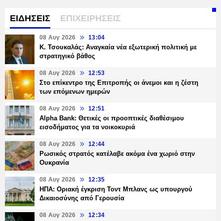
ΕΙΔΗΣΕΙΣ
ΕΠΙΧΕΙΡΗΣΕΙΣ
08 Αυγ 2026
13:04
Κ. Τσουκαλάς: Αναγκαία νέα εξωτερική πολιτική με
στρατηγικό βάθος
08 Αυγ 2026
12:53
Στο επίκεντρο της Επιτροπής οι άνεμοι και η ζέστη
των επόμενων ημερών
08 Αυγ 2026
12:51
Alpha Bank: Θετικές οι προοπτικές διαθέσιμου
εισοδήματος για τα νοικοκυριά
08 Αυγ 2026
12:44
Ρωσικός στρατός κατέλαβε ακόμα ένα χωριό στην
Ουκρανία
08 Αυγ 2026
12:35
ΗΠΑ: Οριακή έγκριση Τοντ Μπλανς ως υπουργού
Δικαιοσύνης από Γερουσία
08 Αυγ 2026
12:34