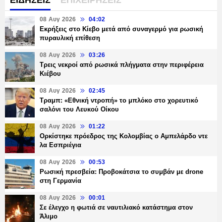
ΕΙΔΗΣΕΙΣ
ΕΠΙΧΕΙΡΗΣΕΙΣ
08 Αυγ 2026
04:02
Εκρήξεις στο Κίεβο μετά από συναγερμό για ρωσική
πυραυλική επίθεση
08 Αυγ 2026
03:26
Τρεις νεκροί από ρωσικά πλήγματα στην περιφέρεια
Κιέβου
08 Αυγ 2026
02:45
Τραμπ: «Εθνική ντροπή» το μπλόκο στο χορευτικό
σαλόνι του Λευκού Οίκου
08 Αυγ 2026
01:22
Ορκίστηκε πρόεδρος της Κολομβίας ο Αμπελάρδο ντε
λα Εσπριέγια
08 Αυγ 2026
00:53
Ρωσική πρεσβεία: Προβοκάτσια το συμβάν με drone
στη Γερμανία
08 Αυγ 2026
00:01
Σε έλεγχο η φωτιά σε ναυτιλιακό κατάστημα στον
Άλιμο