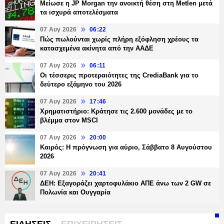
Μείωσε η JP Morgan την ανοικτή θέση στη Metlen μετά
τα ισχυρά αποτελέσματα
07 Αυγ 2026
06:22
Πώς πωλούνται χωρίς πλήρη εξόφληση χρέους τα
κατασχεμένα ακίνητα από την ΑΑΔΕ
07 Αυγ 2026
06:11
Οι τέσσερις προτεραιότητες της CrediaBank για το
δεύτερο εξάμηνο του 2026
07 Αυγ 2026
17:46
Χρηματιστήριο: Κράτησε τις 2.600 μονάδες με το
βλέμμα στον MSCI
07 Αυγ 2026
20:00
Καιρός: Η πρόγνωση για αύριο, Σάββατο 8 Αυγούστου
2026
07 Αυγ 2026
20:41
ΔΕΗ: Εξαγοράζει χαρτοφυλάκιο ΑΠΕ άνω των 2 GW σε
Πολωνία και Ουγγαρία