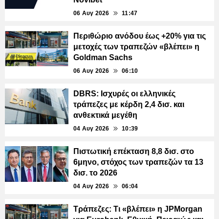
06 Αυγ 2026
11:47
Περιθώριο ανόδου έως +20% για τις
μετοχές των τραπεζών «βλέπει» η
Goldman Sachs
06 Αυγ 2026
06:10
DBRS: Ισχυρές οι ελληνικές
τράπεζες με κέρδη 2,4 δισ. και
ανθεκτικά μεγέθη
04 Αυγ 2026
10:39
Πιστωτική επέκταση 8,8 δισ. στο
6μηνο, στόχος των τραπεζών τα 13
δισ. το 2026
04 Αυγ 2026
06:04
Τράπεζες: Τι «βλέπει» η JPMorgan