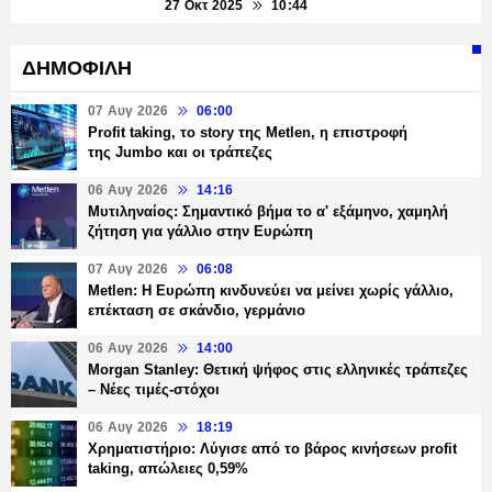
27 Οκτ 2025
10:44
ΔΗΜΟΦΙΛΗ
07 Αυγ 2026
06:00
Profit taking, το story της Metlen, η επιστροφή
της Jumbo και οι τράπεζες
06 Αυγ 2026
14:16
Μυτιληναίος: Σημαντικό βήμα το α' εξάμηνο, χαμηλή
ζήτηση για γάλλιο στην Ευρώπη
07 Αυγ 2026
06:08
Metlen: Η Ευρώπη κινδυνεύει να μείνει χωρίς γάλλιο,
επέκταση σε σκάνδιο, γερμάνιο
06 Αυγ 2026
14:00
Morgan Stanley: Θετική ψήφος στις ελληνικές τράπεζες
– Νέες τιμές-στόχοι
06 Αυγ 2026
18:19
Χρηματιστήριο: Λύγισε από το βάρος κινήσεων profit
taking, απώλειες 0,59%