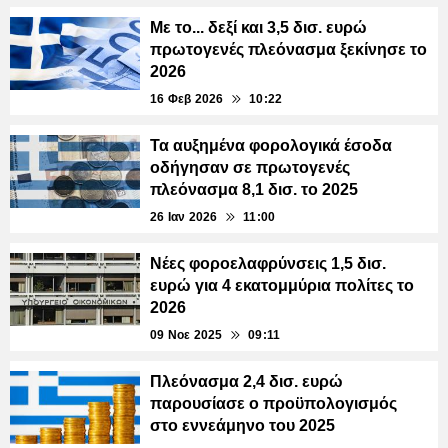
Με το... δεξί και 3,5 δισ. ευρώ
πρωτογενές πλεόνασμα ξεκίνησε το
2026
16 Φεβ 2026
10:22
Τα αυξημένα φορολογικά έσοδα
οδήγησαν σε πρωτογενές
πλεόνασμα 8,1 δισ. το 2025
26 Ιαν 2026
11:00
Νέες φοροελαφρύνσεις 1,5 δισ.
ευρώ για 4 εκατομμύρια πολίτες το
2026
09 Νοε 2025
09:11
Πλεόνασμα 2,4 δισ. ευρώ
παρουσίασε ο προϋπολογισμός
στο εννεάμηνο του 2025