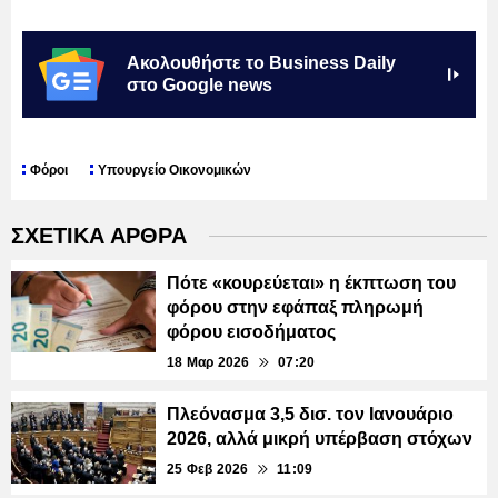
Ακολουθήστε το Business Daily
στο Google news
Φόροι
Υπουργείο Οικονομικών
ΣΧΕΤΙΚΑ ΑΡΘΡΑ
Πότε «κουρεύεται» η έκπτωση του
φόρου στην εφάπαξ πληρωμή
φόρου εισοδήματος
18 Μαρ 2026
07:20
Πλεόνασμα 3,5 δισ. τον Ιανουάριο
2026, αλλά μικρή υπέρβαση στόχων
25 Φεβ 2026
11:09