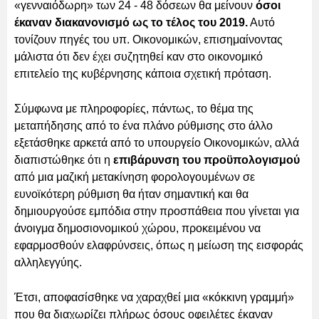
«γενναιόδωρη» των 24 - 48 δόσεων θα μείνουν
όσοι
έκαναν διακανονισμό ως το τέλος του 2019.
Αυτό
τονίζουν πηγές του υπ. Οικονομικών, επισημαίνοντας
μάλιστα ότι δεν έχει συζητηθεί καν στο οικονομικό
επιτελείο της κυβέρνησης κάποια σχετική πρόταση.
Σύμφωνα με πληροφορίες, πάντως, το θέμα της
μεταπήδησης από το ένα πλάνο ρύθμισης στο άλλο
εξετάσθηκε αρκετά από το υπουργείο Οικονομικών, αλλά
διαπιστώθηκε ότι η
επιβάρυνση του προϋπολογισμού
από μια μαζική μετακίνηση φορολογουμένων σε
ευνοϊκότερη ρύθμιση θα ήταν σημαντική και θα
δημιουργούσε εμπόδια στην προσπάθεια που γίνεται για
άνοιγμα δημοσιονομικού χώρου, προκειμένου να
εφαρμοσθούν ελαφρύνσεις, όπως η μείωση της εισφοράς
αλληλεγγύης.
Έτσι, αποφασίσθηκε να χαραχθεί μια «κόκκινη γραμμή»
που θα διαχωρίζει πλήρως όσους οφειλέτες έκαναν