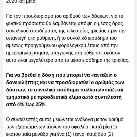
2020 και μετά.
Για τον προσδιορισμό του αριθμού των δόσεων, για τα
φυσικά πρόσωπα θα λαμβάνεται υπόψη ο μέσος όρος
συνολικού εισοδήματος της τελευταίας τριετίας πριν την
υπαγωγή στη ρύθμιση, ή το συνολικό εισόδημα του
αμέσως προηγούμενου φορολογικού έτους από την
ημερομηνία αίτησης υπαγωγής στη ρύθμιση, εφόσον
αυτό είναι μεγαλύτερο από το μέσο εισόδημα της τριετίας.
Για να βρεθεί η δόση που μπορεί να «αντέξει» ο
δανειολήπτης και να προσδιορισθεί ο αριθμός των
δόσεων, το συνολικό εισόδημα πολλαπλασιάζεται
τμηματικά με προοδευτικά κλιμακωτό συντελεστή
από 4% έως 25%.
Ο συντελεστής αυτός μειώνεται ανάλογα με τον αριθμό
των εξαρτώμενων τέκνων του οφειλέτη: κατά μία (1)
εκατοστιαία μονάδα για ένα (1) τέκνο, κατά δύο (2)