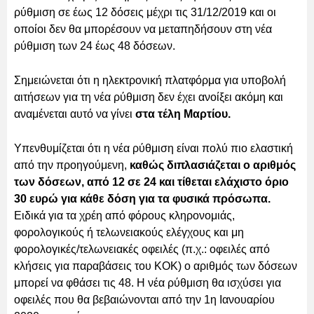
ρύθμιση σε έως 12 δόσεις μέχρι τις 31/12/2019 και οι
οποίοι δεν θα μπορέσουν να μεταπηδήσουν στη νέα
ρύθμιση των 24 έως 48 δόσεων.
Σημειώνεται ότι η ηλεκτρονική πλατφόρμα για υποβολή
αιτήσεων για τη νέα ρύθμιση δεν έχει ανοίξει ακόμη και
αναμένεται αυτό να γίνει
στα τέλη Μαρτίου.
Υπενθυμίζεται ότι η νέα ρύθμιση είναι πολύ πιο ελαστική
από την προηγούμενη,
καθώς διπλασιάζεται ο αριθμός
των δόσεων, από 12 σε 24 και τίθεται ελάχιστο όριο
30 ευρώ για κάθε δόση για τα φυσικά πρόσωπα.
Ειδικά για τα χρέη από φόρους κληρονομιάς,
φορολογικούς ή τελωνειακούς ελέγχους και μη
φορολογικές/τελωνειακές οφειλές (π.χ.: οφειλές από
κλήσεις για παραβάσεις του ΚΟΚ) ο αριθμός των δόσεων
μπορεί να φθάσει τις 48. Η νέα ρύθμιση θα ισχύσει για
οφειλές που θα βεβαιώνονται από την 1η Ιανουαρίου