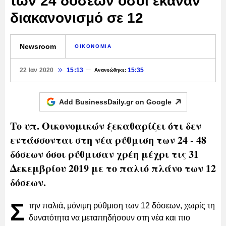
των 24 δόσεων όσοι έκαναν
διακανονισμό σε 12
Newsroom
ΟΙΚΟΝΟΜΙΑ
22 Ιαν 2020
15:13
15:35
Ανανεώθηκε:
Add BusinessDaily.gr on
Google
Το υπ. Οικονομικών ξεκαθαρίζει ότι δεν
εντάσσονται στη νέα ρύθμιση των 24 - 48
δόσεων όσοι ρύθμισαν χρέη μέχρι τις 31
Δεκεμβρίου 2019 με το παλιό πλάνο των 12
δόσεων.
Σ
την παλιά, μόνιμη ρύθμιση των 12 δόσεων, χωρίς τη
δυνατότητα να μεταπηδήσουν στη νέα και πιο