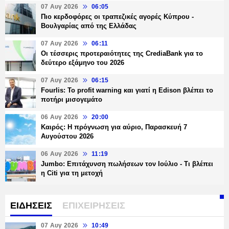
07 Αυγ 2026
06:05
Πιο κερδοφόρες οι τραπεζικές αγορές Κύπρου -
Βουλγαρίας από της Ελλάδας
07 Αυγ 2026
06:11
Οι τέσσερις προτεραιότητες της CrediaBank για το
δεύτερο εξάμηνο του 2026
07 Αυγ 2026
06:15
Fourlis: Το profit warning και γιατί η Edison βλέπει το
ποτήρι μισογεμάτο
06 Αυγ 2026
20:00
Καιρός: Η πρόγνωση για αύριο, Παρασκευή 7
Αυγούστου 2026
06 Αυγ 2026
11:19
Jumbo: Επιτάχυνση πωλήσεων τον Ιούλιο - Τι βλέπει
η Citi για τη μετοχή
ΕΙΔΗΣΕΙΣ
ΕΠΙΧΕΙΡΗΣΕΙΣ
07 Αυγ 2026
10:49