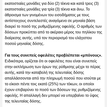
εκατοστιαίες μονάδες για δύο (2) τέκνα και κατά τρεις (3)
εκατοστιαίες μονάδες για τρία (3) τέκνα και άνω. Το
άθροισμα των γινομένων του εισοδήματος με τους
αντίστοιχους συντελεστές αναγόμενο σε μηνιαία βάση
διαιρεί το ποσό της ρυθμιζόμενης οφειλής. Ο αριθμός των
δόσεων προκύπτει από το ακέραιο μέρος του πηλίκου της
διαίρεσης αυτής, υπό τον περιορισμό του ελάχιστου
ποσού μηνιαίας δόσης.
Για τους συνεπείς οφειλέτες προβλέπεται «μπόνους».
Ειδικότερα, ορίζεται ότι οι οφειλέτες που είναι συνεπείς
στην εκπλήρωση των όρων της ρύθμισης μέχρι το πέρας
αυτής, κατά την καταβολή της τελευταίας δόσης
απαλλάσσονται από την πληρωμή ποσού που ισούται με
το είκοσι πέντε τοις εκατό (25%) των τόκων, οι οποίοι
έχουν επιβαρύνει το ποσό των δόσεων της ρυθμιζόμενης
οφειλής. Η απαλλαγή δεν μπορεί να υπερβαίνει το ύψος
της τελευταίας δόσης.