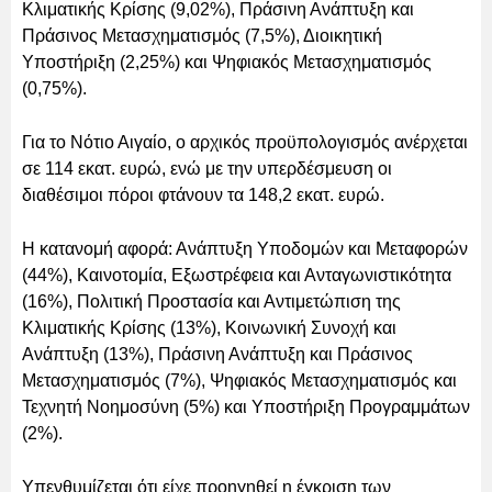
Κλιματικής Κρίσης (9,02%), Πράσινη Ανάπτυξη και
Πράσινος Μετασχηματισμός (7,5%), Διοικητική
Υποστήριξη (2,25%) και Ψηφιακός Μετασχηματισμός
(0,75%).
Για το Νότιο Αιγαίο, ο αρχικός προϋπολογισμός ανέρχεται
σε 114 εκατ. ευρώ, ενώ με την υπερδέσμευση οι
διαθέσιμοι πόροι φτάνουν τα 148,2 εκατ. ευρώ.
Η κατανομή αφορά: Ανάπτυξη Υποδομών και Μεταφορών
(44%), Καινοτομία, Εξωστρέφεια και Ανταγωνιστικότητα
(16%), Πολιτική Προστασία και Αντιμετώπιση της
Κλιματικής Κρίσης (13%), Κοινωνική Συνοχή και
Ανάπτυξη (13%), Πράσινη Ανάπτυξη και Πράσινος
Μετασχηματισμός (7%), Ψηφιακός Μετασχηματισμός και
Τεχνητή Νοημοσύνη (5%) και Υποστήριξη Προγραμμάτων
(2%).
Υπενθυμίζεται ότι είχε προηγηθεί η έγκριση των