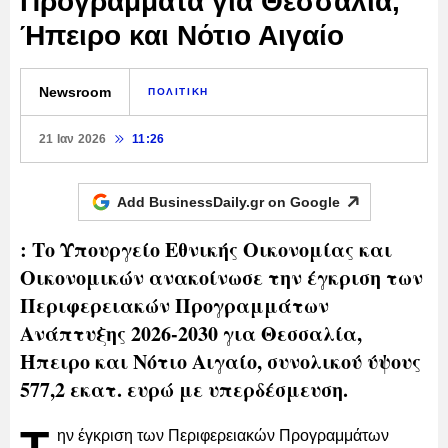
Προγράμματα για Θεσσαλία,
Ήπειρο και Νότιο Αιγαίο
Newsroom
ΠΟΛΙΤΙΚΗ
21 Ιαν 2026
11:26
Add BusinessDaily.gr on
Google
: Το Υπουργείο Εθνικής Οικονομίας και
Οικονομικών ανακοίνωσε την έγκριση των
Περιφερειακών Προγραμμάτων
Ανάπτυξης 2026-2030 για Θεσσαλία,
Ήπειρο και Νότιο Αιγαίο, συνολικού ύψους
577,2 εκατ. ευρώ με υπερδέσμευση.
ην έγκριση των Περιφερειακών Προγραμμάτων