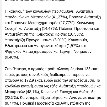
Η κατανομή των κονδυλίων περιλαμβάνει: Ανάπτυξη
Υποδομών και Μεταφορών (41,27%), Πράσινη Ανάπτυξη
και Πράσινος Μετασχηματισμός (27,77%), Κοινωνική
Συνοχή και Ανάπτυξη (14,47%), Πολιτική Προστασία και
Αντιμετώπιση της Κλιματικής Κρίσης (10,55%),
Υποστήριξη Προγραμμάτων (3,91%), Καινοτομία,
Εξωστρέφεια και Ανταγωνιστικότητα (1,57%) και
Ψηφιακός Μετασχηματισμός και Τεχνητή Νοημοσύνη
(0,46%).
Στην Ήπειρο, ο αρχικός προϋπολογισμός είναι 133 εκατ.
ευρώ, με τους συνολικούς διαθέσιμους πόρους να
φτάνουν τα 172,9 εκατ. ευρώ μετά την υπερδέσμευση. Τα
κονδύλια κατανέμονται ως εξής: Ανάπτυξη Υποδομών και
Μεταφορών (48,1%), Κοινωνική Συνοχή και Ανάπτυξη
(22,5%), Καινοτομία, Εξωστρέφεια και Ανταγωνιστικότητα
(9,77%), Πολιτική Προστασία και Αντιμετώπιση της