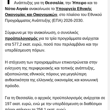
Τ
Ανάπτυξης για τη
Θεσσαλία
, την
Ήπειρο
και το
Νότιο Αιγαίο
ανακοίνωσε το
Υπουργείο Εθνικής
Οικονομίας και Οικονομικών
, στο πλαίσιο του Εθνικού
Προγράμματος Ανάπτυξης (ΕΠΑ) 2026-2030.
Σύμφωνα με την ανακοίνωση, ο συνολικός
προϋπολογισμός
για τα τρία προγράμματα ανέρχεται
στα 577,2 εκατ. ευρώ, ποσό που περιλαμβάνει και την
υπερδέσμευση πόρων.
Η στόχευση των προγραμμάτων επικεντρώνεται στην
ενίσχυση της περιφερειακής και τοπικής ανάπτυξης,
αξιοποιώντας εθνικούς πόρους για μεγαλύτερη
ανθεκτικότητα της ελληνικής οικονομίας και κοινωνική
πρόοδο.
Για τη Θεσσαλία, ο αρχικός προϋπολογισμός ανέρχεται σε
197 εκατ. ευρώ, ενώ με την υπερδέσμευση οι διαθέσιμοι
πόροι φτάνουν τα 256,1 εκατ. ευρώ.