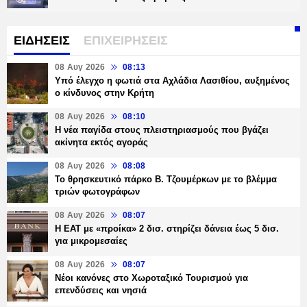
ΕΙΔΗΣΕΙΣ
ΕΠΙΧΕΙΡΗΣΕΙΣ
08 Αυγ 2026
08:13
Υπό έλεγχο η φωτιά στα Αχλάδια Λασιθίου, αυξημένος
ο κίνδυνος στην Κρήτη
08 Αυγ 2026
08:10
Η νέα παγίδα στους πλειστηριασμούς που βγάζει
ακίνητα εκτός αγοράς
08 Αυγ 2026
08:08
Το θρησκευτικό πάρκο Β. Τζουμέρκων με το βλέμμα
τριών φωτογράφων
08 Αυγ 2026
08:07
Η ΕΑΤ με «προίκα» 2 δισ. στηρίζει δάνεια έως 5 δισ.
για μικρομεσαίες
08 Αυγ 2026
08:07
Νέοι κανόνες στο Χωροταξικό Τουρισμού για
επενδύσεις και νησιά