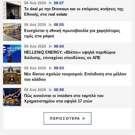
08 Αυγ 2026
08:07
Το deal με την Dromeus και οι επόμενες κινήσεις της
Εθνικής στο real estate
08 Αυγ 2026
08:05
Ενισχύεται η εθνική πρωτοβουλία για χαμηλότερες
τιμές στα ράφια
08 Αυγ 2026
08:04
HELLENiQ ENERGY: «Βλέπει» υψηλά περιθώρια
διύλισης, επιταχύνει επενδύσεις σε ΑΠΕ
08 Αυγ 2026
08:03
Νέο δίκτυο σχολών τουρισμού: Επένδυση στο μέλλον
του κλάδου
08 Αυγ 2026
08:00
Πώς κινούνται οι insiders στο ταμπλό του
Χρηματιστηρίου στα υψηλά 17 ετών
ΠΕΡΙΣΣΟΤΕΡΑ