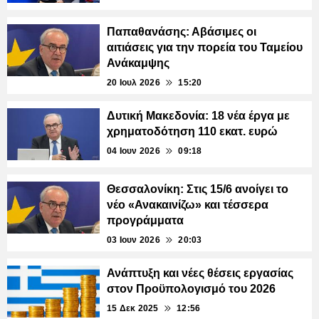
Παπαθανάσης: Αβάσιμες οι
αιτιάσεις για την πορεία του Ταμείου
Ανάκαμψης
20 Ιουλ 2026
15:20
Δυτική Μακεδονία: 18 νέα έργα με
χρηματοδότηση 110 εκατ. ευρώ
04 Ιουν 2026
09:18
Θεσσαλονίκη: Στις 15/6 ανοίγει το
νέο «Ανακαινίζω» και τέσσερα
προγράμματα
03 Ιουν 2026
20:03
Ανάπτυξη και νέες θέσεις εργασίας
στον Προϋπολογισμό του 2026
15 Δεκ 2025
12:56