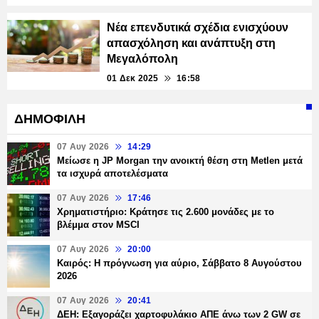
Νέα επενδυτικά σχέδια ενισχύουν
απασχόληση και ανάπτυξη στη
Μεγαλόπολη
01 Δεκ 2025
16:58
ΔΗΜΟΦΙΛΗ
07 Αυγ 2026
14:29
Μείωσε η JP Morgan την ανοικτή θέση στη Metlen μετά
τα ισχυρά αποτελέσματα
07 Αυγ 2026
17:46
Χρηματιστήριο: Κράτησε τις 2.600 μονάδες με το
βλέμμα στον MSCI
07 Αυγ 2026
20:00
Καιρός: Η πρόγνωση για αύριο, Σάββατο 8 Αυγούστου
2026
07 Αυγ 2026
20:41
ΔΕΗ: Εξαγοράζει χαρτοφυλάκιο ΑΠΕ άνω των 2 GW σε