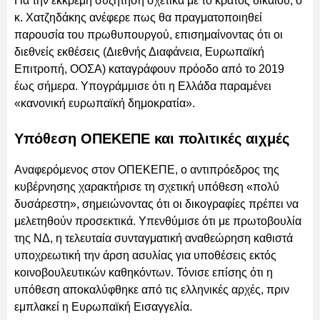
Για την εκκρεμή συζήτηση σχετικά με το κράτος δικαίου, ο
κ. Χατζηδάκης ανέφερε πως θα πραγματοποιηθεί
παρουσία του πρωθυπουργού, επισημαίνοντας ότι οι
διεθνείς εκθέσεις (Διεθνής Διαφάνεια, Ευρωπαϊκή
Επιτροπή, ΟΟΣΑ) καταγράφουν πρόοδο από το 2019
έως σήμερα. Υπογράμμισε ότι η Ελλάδα παραμένει
«κανονική ευρωπαϊκή δημοκρατία».
Υπόθεση ΟΠΕΚΕΠΕ και πολιτικές αιχμές
Αναφερόμενος στον ΟΠΕΚΕΠΕ, ο αντιπρόεδρος της
κυβέρνησης χαρακτήρισε τη σχετική υπόθεση «πολύ
δυσάρεστη», σημειώνοντας ότι οι δικογραφίες πρέπει να
μελετηθούν προσεκτικά. Υπενθύμισε ότι με πρωτοβουλία
της ΝΔ, η τελευταία συνταγματική αναθεώρηση καθιστά
υποχρεωτική την άρση ασυλίας για υποθέσεις εκτός
κοινοβουλευτικών καθηκόντων. Τόνισε επίσης ότι η
υπόθεση αποκαλύφθηκε από τις ελληνικές αρχές, πριν
εμπλακεί η Ευρωπαϊκή Εισαγγελία.