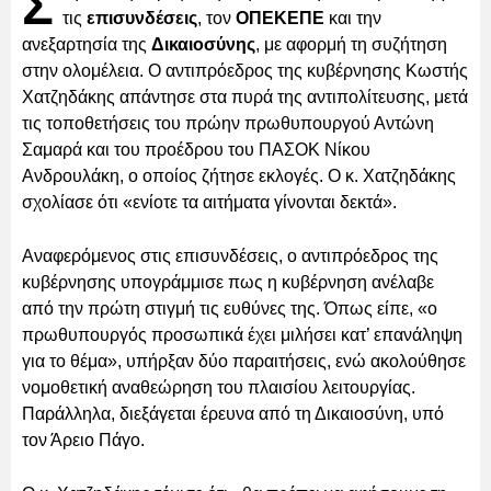
Σ
τις
επισυνδέσεις
, τον
ΟΠΕΚΕΠΕ
και την
ανεξαρτησία της
Δικαιοσύνης
, με αφορμή τη συζήτηση
στην ολομέλεια. Ο αντιπρόεδρος της κυβέρνησης Κωστής
Χατζηδάκης απάντησε στα πυρά της αντιπολίτευσης, μετά
τις τοποθετήσεις του πρώην πρωθυπουργού Αντώνη
Σαμαρά και του προέδρου του ΠΑΣΟΚ Νίκου
Ανδρουλάκη, ο οποίος ζήτησε εκλογές. Ο κ. Χατζηδάκης
σχολίασε ότι «ενίοτε τα αιτήματα γίνονται δεκτά».
Αναφερόμενος στις επισυνδέσεις, ο αντιπρόεδρος της
κυβέρνησης υπογράμμισε πως η κυβέρνηση ανέλαβε
από την πρώτη στιγμή τις ευθύνες της. Όπως είπε, «ο
πρωθυπουργός προσωπικά έχει μιλήσει κατ’ επανάληψη
για το θέμα», υπήρξαν δύο παραιτήσεις, ενώ ακολούθησε
νομοθετική αναθεώρηση του πλαισίου λειτουργίας.
Παράλληλα, διεξάγεται έρευνα από τη Δικαιοσύνη, υπό
τον Άρειο Πάγο.