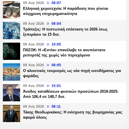
09 Αυγ 2026
08:07
Ελληνική χειροτεχνία: Η παράδοση που γίνεται
σύγχρονη επιχειρηματικότητα
09 Αυγ 2026
08:04
Τράπεζες: H πιστωτική επέκταση το 2026 ίσως
ξεπεράσει τα 15 δισ.
09 Αυγ 2026
10:05
ΠΑΣΟΚ: Η «Εστία» επανέλαβε το ανυπόστατο
ρεπορτάζ της χωρίς νέο περιεχόμενο
09 Αυγ 2026
08:05
Ο αλιευτικός τουρισμός ως νέα πηγή εισοδήματος για
ψαράδες
09 Αυγ 2026
15:01
Άνοδος καταθέσεων φυσικών προσώπων 2018-2025:
Από 106,4 σε 148,7 δισ.
09 Αυγ 2026
08:11
Τάκης Θεοδωρικάκος: Η ενίσχυση της βιομηχανίας μας
αφορά όλους