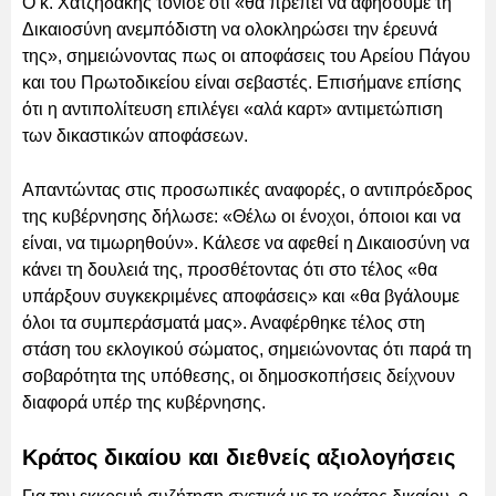
Ο κ. Χατζηδάκης τόνισε ότι «θα πρέπει να αφήσουμε τη
Δικαιοσύνη ανεμπόδιστη να ολοκληρώσει την έρευνά
της», σημειώνοντας πως οι αποφάσεις του Αρείου Πάγου
και του Πρωτοδικείου είναι σεβαστές. Επισήμανε επίσης
ότι η αντιπολίτευση επιλέγει «αλά καρτ» αντιμετώπιση
των δικαστικών αποφάσεων.
Απαντώντας στις προσωπικές αναφορές, ο αντιπρόεδρος
της κυβέρνησης δήλωσε: «Θέλω οι ένοχοι, όποιοι και να
είναι, να τιμωρηθούν». Κάλεσε να αφεθεί η Δικαιοσύνη να
κάνει τη δουλειά της, προσθέτοντας ότι στο τέλος «θα
υπάρξουν συγκεκριμένες αποφάσεις» και «θα βγάλουμε
όλοι τα συμπεράσματά μας». Αναφέρθηκε τέλος στη
στάση του εκλογικού σώματος, σημειώνοντας ότι παρά τη
σοβαρότητα της υπόθεσης, οι δημοσκοπήσεις δείχνουν
διαφορά υπέρ της κυβέρνησης.
Κράτος δικαίου και διεθνείς αξιολογήσεις