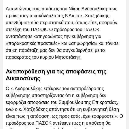
Απαντώντας στις αιτιάσεις του Νίκου Ανδρουλάκη πως
πρόκειται για «σκάνδαλο της ΝΔ», ο κ. Χατζηδάκης
υπενθύμισε δύο περιστατικά που, όπως είπε, αφορούν
στελέχη του ΠΑΣΟΚ. Ο πρόεδρος του ΠΑΣΟΚ
ανταπάντησε κατηγορώντας την κυβέρνηση για
«παρακρατικές πρακτικές» και «ατιμωρησία» και τόνισε
ότι «η παράταξη μας δεν θα συγκυβερνήσει με το
παρακράτος του κυρίου Μητσοτάκη».
Αντιπαράθεση για τις αποφάσεις της
Δικαιοσύνης
Ο κ. Ανδρουλάκης επέκρινε τον αντιπρόεδρο της
κυβέρνησης υποστηρίζοντας ότι η κυβέρνηση δεν
εφαρμόζει αποφάσεις του Συμβουλίου της Επικρατείας,
ενώ ο κ. Χατζηδάκης απάντησε ότι «η κυβερνητική θέση
είναι πως η απόφαση, ως προς εσάς, έχει εφαρμοστεί». Ο
πρόεδρος του ΠΑΣΟΚ αντέτεινε πως η υπόθεση θα