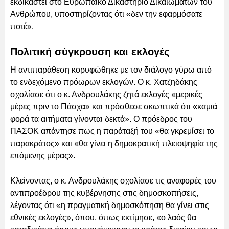
εκδικαστεί στο Ευρωπαϊκό Δικαστήριο Δικαιωμάτων του
Ανθρώπου, υποστηρίζοντας ότι «δεν την εφαρμόσατε
ποτέ».
Πολιτική σύγκρουση και εκλογές
Η αντιπαράθεση κορυφώθηκε με τον διάλογο γύρω από
το ενδεχόμενο πρόωρων εκλογών. Ο κ. Χατζηδάκης
σχολίασε ότι ο κ. Ανδρουλάκης ζητά εκλογές «μερικές
μέρες πριν το Πάσχα» και πρόσθεσε σκωπτικά ότι «καμιά
φορά τα αιτήματα γίνονται δεκτά». Ο πρόεδρος του
ΠΑΣΟΚ απάντησε πως η παράταξή του «θα γκρεμίσει το
παρακράτος» και «θα γίνει η δημοκρατική πλειοψηφία της
επόμενης μέρας».
Κλείνοντας, ο κ. Ανδρουλάκης σχολίασε τις αναφορές του
αντιπροέδρου της κυβέρνησης στις δημοσκοπήσεις,
λέγοντας ότι «η πραγματική δημοσκόπηση θα γίνει στις
εθνικές εκλογές», όπου, όπως εκτίμησε, «ο λαός θα