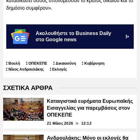
καταδικάσει όσους υπονόμευσαν το κράτος δικαίου και το
δημόσιο συμφέρον».
Ακολουθήστε το Business Daily
στο Google news
Βουλή
ΟΠΕΚΕΠΕ
Δικαιοσύνη
Κυβέρνηση
Νίκος Ανδρουλάκης
Εκλογές
ΣΧΕΤΙΚΑ ΑΡΘΡΑ
Καταιγιστικά ευρήματα Ευρωπαϊκής
Εισαγγελίας για παρεμβάσεις στον
ΟΠΕΚΕΠΕ
21 Μάιος 2026
12:12
Ανδρουλάκης: Μόνο οι εκλογές θα