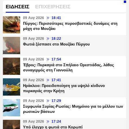
ΕΙΔΗΣΕΙΣ
ΕΠΙΧΕΙΡΗΣΕΙΣ
09 Αυγ 2026
18:41
Πύργος: Περισσότερες πυροσβεστικές δυνάμεις στη
μάχη στο Μουζάκι
09 Αυγ 2026
18:22
Φωτιά ξέσπασε στο Μουζάκι Πύργου
09 Αυγ 2026
17:54
Έβρος: Πυρκαγιά στο Σπήλαιο Ορεστιάδας, λάθος
συναγερμός στη Γιαννούλη
09 Αυγ 2026
17:41
Ηράκλειο: Προειδοποίηση για υψηλό κίνδυνο
πυρκαγιάς στην Κρήτη
09 Αυγ 2026
17:29
Συμφωνία Συρίας-Ρωσίας: Μνημόνιο για το μέλλον των
ρωσικών βάσεων
09 Αυγ 2026
17:24
Υπό έλεγχο η φωτιά στο Κορωπί