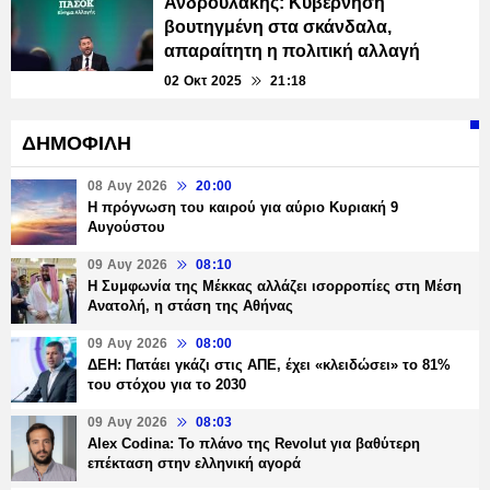
Ανδρουλάκης: Κυβέρνηση
βουτηγμένη στα σκάνδαλα,
απαραίτητη η πολιτική αλλαγή
02 Οκτ 2025
21:18
ΔΗΜΟΦΙΛΗ
08 Αυγ 2026
20:00
Η πρόγνωση του καιρού για αύριο Κυριακή 9
Αυγούστου
09 Αυγ 2026
08:10
Η Συμφωνία της Μέκκας αλλάζει ισορροπίες στη Μέση
Ανατολή, η στάση της Αθήνας
09 Αυγ 2026
08:00
ΔΕΗ: Πατάει γκάζι στις ΑΠΕ, έχει «κλειδώσει» το 81%
του στόχου για το 2030
09 Αυγ 2026
08:03
Alex Codina: Το πλάνο της Revolut για βαθύτερη
επέκταση στην ελληνική αγορά