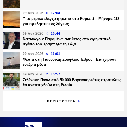
09 Αυγ 2026
17:04
Υπό μερικό έλεγχο η φωτιά στο Κορωπί – Μήνυμα 112
για προληπτικούς λόγους
09 Αυγ 2026
16:44
Νετανιάχου: Παραμένω αντίθετος στο ειρηνευτικό
σχέδιο του Τραμπ για τη Γάζα
09 Αυγ 2026
16:01
Φωτιά στη Γιαννούλη Σουφλίου Έβρου - Επιχειρούν
εναέρια μέσα
09 Αυγ 2026
15:57
Ζελένσκι: Πάνω από 50.000 Βορειοκορεάτες στρατιώτες
θα αναπτυχθούν στη Ρωσία
ΠΕΡΙΣΣΟΤΕΡΑ