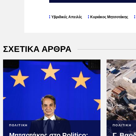
Υβριδικές Απειλές
Κυριάκος Μητσοτάκης
ΣΧΕΤΙΚΑ ΑΡΘΡΑ
ΠΟΛΙΤΙΚΗ
ΠΟΛΙΤΙΚΗ
Μητσοτάκης στο Politico:
Γ. Βαρ