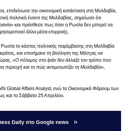
ε, επιδείνωσε την οικονομική κατάσταση στη Μολδαβία,
ική πολιτική έναντι της Μολδαβίας, σημείωσε ότι
κρανία»
και πρόσθεσε πως όταν η Ρωσία δεν μπορεί να
 χρησιμοποιεί άλλα μέσα επιρροής.
τη Ρωσία το κόστος πολιτικής παρέμβασης στη Μολδαβία
ό κράτος, και επισήμανε τη βούληση της Μόσχας να
χώρας.
«Ο πόλεμος στο Ιράν δεν άλλαξε τον τρόπο που
ρη περιοχή και το πώς αντιμετωπίζει τη Μολδαβία»
,
N Global Affairs Analyst, ενώ το Οικονομικό Φόρουμ των
ως και το Σάββατο 25 Απριλίου.
ness Daily στο Google news