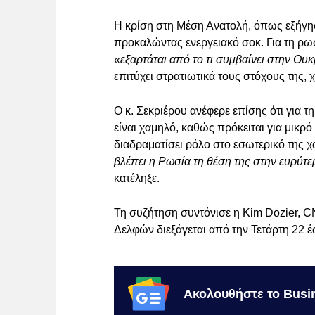
Η κρίση στη Μέση Ανατολή, όπως εξήγησ
προκαλώντας ενεργειακό σοκ. Για τη ρωσ
«εξαρτάται από το τι συμβαίνει στην Ου
επιτύχει στρατιωτικά τους στόχους της,
Ο κ. Σεκριέρου ανέφερε επίσης ότι για 
είναι χαμηλό, καθώς πρόκειται για μικρ
διαδραματίσει ρόλο στο εσωτερικό της 
βλέπει η Ρωσία τη θέση της στην ευρύτε
κατέληξε.
Τη συζήτηση συντόνισε η Kim Dozier, CN
Δελφών διεξάγεται από την Τετάρτη 22 έ
Ακολουθήστε το Busi