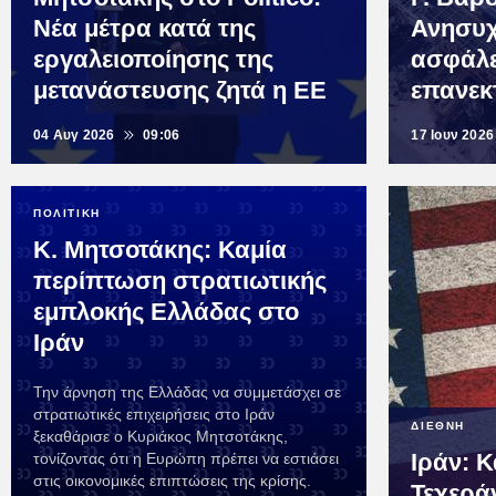
Νέα μέτρα κατά της
Ανησυχ
εργαλειοποίησης της
ασφάλε
μετανάστευσης ζητά η ΕΕ
επανεκ
04 Αυγ 2026
09:06
17 Ιουν 2026
ΠΟΛΙΤΙΚΗ
Κ. Μητσοτάκης: Καμία
περίπτωση στρατιωτικής
εμπλοκής Ελλάδας στο
Ιράν
Την άρνηση της Ελλάδας να συμμετάσχει σε
στρατιωτικές επιχειρήσεις στο Ιράν
ΔΙΕΘΝΗ
ξεκαθάρισε ο Κυριάκος Μητσοτάκης,
Ιράν: 
τονίζοντας ότι η Ευρώπη πρέπει να εστιάσει
στις οικονομικές επιπτώσεις της κρίσης.
Τεχερά