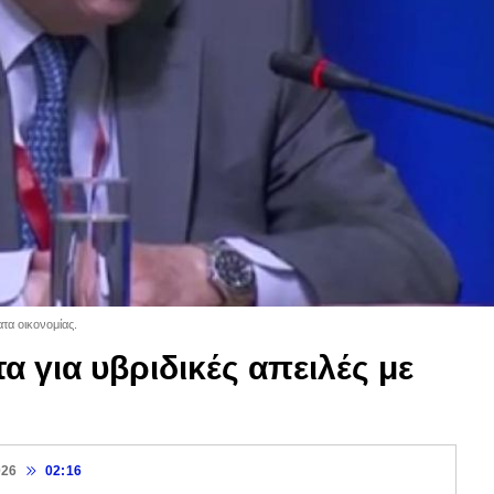
τα οικονομίας.
τα για υβριδικές απειλές με
026
02:16