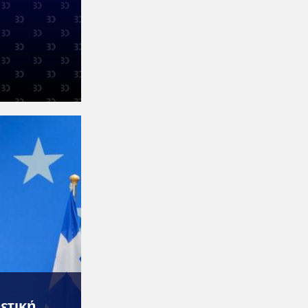
ετική