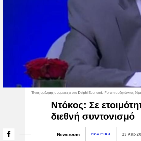
Ένας ομιλητής συμμετέχει στο Delphi Economic Forum συζητώντας θέμα
Ντόκος: Σε ετοιμότη
διεθνή συντονισμό
Newsroom
23 Απρ 2
ΠΟΛΙΤΙΚΗ