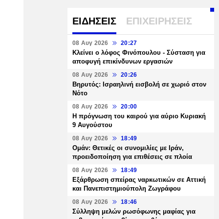
ΕΙΔΗΣΕΙΣ
ΕΠΙΧΕΙΡΗΣΕΙΣ
08 Αυγ 2026
20:27
Κλείνει ο λόφος Φινόπουλου - Σύσταση για
αποφυγή επικίνδυνων εργασιών
08 Αυγ 2026
20:26
Βηρυτός: Ισραηλινή εισβολή σε χωριό στον
Νότο
08 Αυγ 2026
20:00
Η πρόγνωση του καιρού για αύριο Κυριακή
9 Αυγούστου
08 Αυγ 2026
18:49
Ομάν: Θετικές οι συνομιλίες με Ιράν,
προειδοποίηση για επιθέσεις σε πλοία
08 Αυγ 2026
18:49
Εξάρθρωση σπείρας ναρκωτικών σε Αττική
και Πανεπιστημιούπολη Ζωγράφου
08 Αυγ 2026
18:46
Σύλληψη μελών ρωσόφωνης μαφίας για