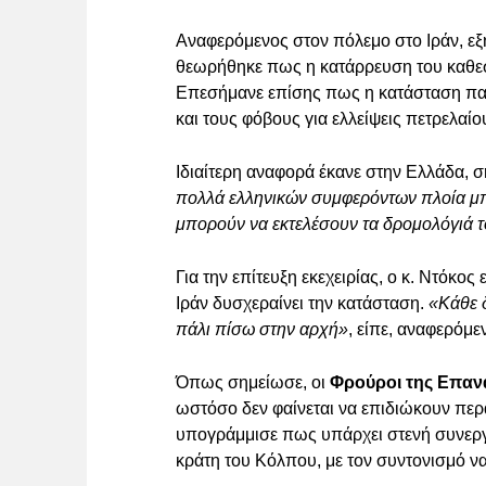
Αναφερόμενος στον πόλεμο στο Ιράν, εξή
θεωρήθηκε πως η κατάρρευση του καθεσ
Επεσήμανε επίσης πως η κατάσταση παρ
και τους φόβους για ελλείψεις πετρελαί
Ιδιαίτερη αναφορά έκανε στην Ελλάδα, 
πολλά ελληνικών συμφερόντων πλοία μπ
μπορούν να εκτελέσουν τα δρομολόγιά 
Για την επίτευξη εκεχειρίας, ο κ. Ντόκ
Ιράν δυσχεραίνει την κατάσταση.
«Κάθε δ
πάλι πίσω στην αρχή»
, είπε, αναφερόμε
Όπως σημείωσε, οι
Φρούροι της Επα
ωστόσο δεν φαίνεται να επιδιώκουν πε
υπογράμμισε πως υπάρχει στενή συνεργα
κράτη του Κόλπου, με τον συντονισμό να 