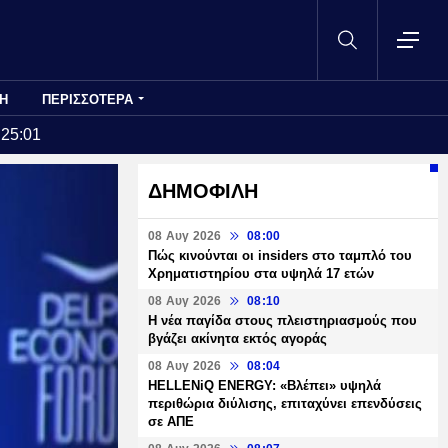
Η
ΠΕΡΙΣΣΟΤΕΡΑ
:25:01
ΔΗΜΟΦΙΛΗ
08 Αυγ 2026
08:00
Πώς κινούνται οι insiders στο ταμπλό του
Χρηματιστηρίου στα υψηλά 17 ετών
08 Αυγ 2026
08:10
Η νέα παγίδα στους πλειστηριασμούς που
βγάζει ακίνητα εκτός αγοράς
08 Αυγ 2026
08:04
HELLENiQ ENERGY: «Βλέπει» υψηλά
περιθώρια διύλισης, επιταχύνει επενδύσεις
σε ΑΠΕ