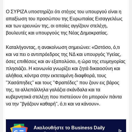
Ο ΣΥΡΙΖΑ υποστηρίζει ότι στόχος του υπουργού είναι η
απαξίωση του προσώπου της Ευρωπαίας Εισαγγελέως
και των ερευνών της, οι οποίες αγγίζουν στελέχη,
βουλευτές και υπουργούς της Νέας Δημοκρατίας.
Καταλήγοντας, η ανακοίνωση σημειώνει: «Ωστόσο, ό,τι
και να πει ο αντιπρόεδρος της ΝΔ και υπουργός Υγείας,
όσες επιθέσεις και αν εξαπολύσει, η ώρα της ετυμηγορίας
πλησιάζει. Η κοινωνία γνωρίζει και ζητά δικαιοσύνη και
αλήθεια, κόντρα στην εκτεταμένη διαφθορά, τους
"Χασάπηδες" και τους "Φραπέδες" που ζουν εις βάρος
της, τα αλλεπάλληλα γαλάζια σκάνδαλα και τα
κυβερνητικά στελέχη που πιστεύουν ότι μπορούν πάντα
να την "βγάζουν καθαρή", ό,τι και να κάνουν».
Ακολουθήστε το Business Daily