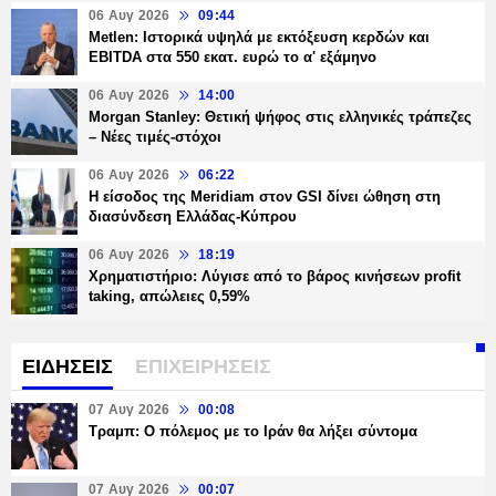
06 Αυγ 2026
09:44
Metlen: Ιστορικά υψηλά με εκτόξευση κερδών και
EBITDA στα 550 εκατ. ευρώ το α' εξάμηνο
06 Αυγ 2026
14:00
Morgan Stanley: Θετική ψήφος στις ελληνικές τράπεζες
– Νέες τιμές-στόχοι
06 Αυγ 2026
06:22
Η είσοδος της Meridiam στον GSI δίνει ώθηση στη
διασύνδεση Ελλάδας-Κύπρου
06 Αυγ 2026
18:19
Χρηματιστήριο: Λύγισε από το βάρος κινήσεων profit
taking, απώλειες 0,59%
ΕΙΔΗΣΕΙΣ
ΕΠΙΧΕΙΡΗΣΕΙΣ
07 Αυγ 2026
00:08
Τραμπ: Ο πόλεμος με το Ιράν θα λήξει σύντομα
07 Αυγ 2026
00:07