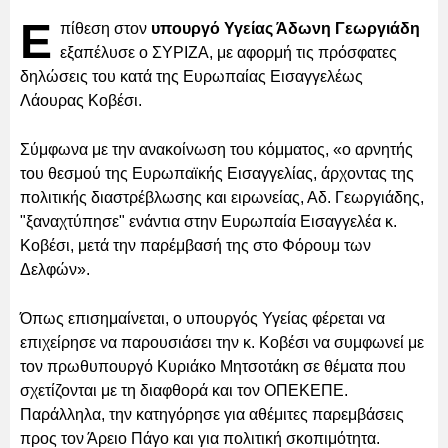
Ε
πίθεση στον
υπουργό Υγείας Άδωνη Γεωργιάδη
εξαπέλυσε ο ΣΥΡΙΖΑ, με αφορμή τις πρόσφατες
δηλώσεις του κατά της Ευρωπαίας Εισαγγελέως
Λάουρας Κοβέσι.
Σύμφωνα με την ανακοίνωση του κόμματος, «ο αρνητής
του θεσμού της Ευρωπαϊκής Εισαγγελίας, άρχοντας της
πολιτικής διαστρέβλωσης και ειρωνείας, Αδ. Γεωργιάδης,
"ξαναχτύπησε" ενάντια στην Ευρωπαία Εισαγγελέα κ.
Κοβέσι, μετά την παρέμβασή της στο Φόρουμ των
Δελφών».
Όπως επισημαίνεται, ο υπουργός Υγείας φέρεται να
επιχείρησε να παρουσιάσει την κ. Κοβέσι να συμφωνεί με
τον πρωθυπουργό Κυριάκο Μητσοτάκη σε θέματα που
σχετίζονται με τη διαφθορά και τον ΟΠΕΚΕΠΕ.
Παράλληλα, την κατηγόρησε για αθέμιτες παρεμβάσεις
προς τον Άρειο Πάγο και για πολιτική σκοπιμότητα.