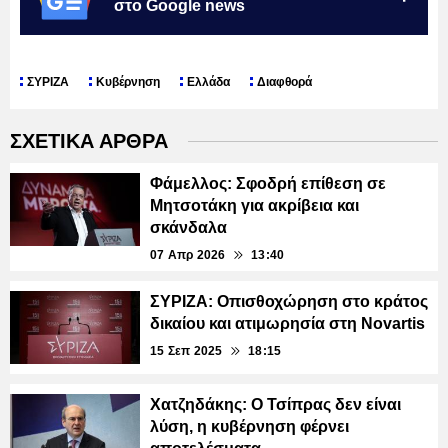
στο Google news
ΣΥΡΙΖΑ
Κυβέρνηση
Ελλάδα
Διαφθορά
ΣΧΕΤΙΚΑ ΑΡΘΡΑ
Φάμελλος: Σφοδρή επίθεση σε
Μητσοτάκη για ακρίβεια και
σκάνδαλα
07 Απρ 2026
13:40
ΣΥΡΙΖΑ: Οπισθοχώρηση στο κράτος
δικαίου και ατιμωρησία στη Novartis
15 Σεπ 2025
18:15
Χατζηδάκης: Ο Τσίπρας δεν είναι
λύση, η κυβέρνηση φέρνει