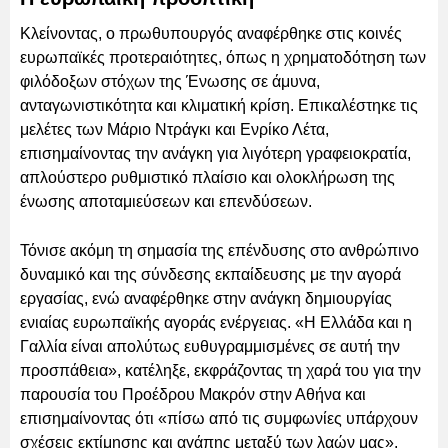
Κλείνοντας, ο πρωθυπουργός αναφέρθηκε στις κοινές
ευρωπαϊκές προτεραιότητες, όπως η χρηματοδότηση των
φιλόδοξων στόχων της Ένωσης σε άμυνα,
ανταγωνιστικότητα και κλιματική κρίση. Επικαλέστηκε τις
μελέτες των Μάριο Ντράγκι και Ενρίκο Λέτα,
επισημαίνοντας την ανάγκη για λιγότερη γραφειοκρατία,
απλούστερο ρυθμιστικό πλαίσιο και ολοκλήρωση της
ένωσης αποταμιεύσεων και επενδύσεων.
Τόνισε ακόμη τη σημασία της επένδυσης στο ανθρώπινο
δυναμικό και της σύνδεσης εκπαίδευσης με την αγορά
εργασίας, ενώ αναφέρθηκε στην ανάγκη δημιουργίας
ενιαίας ευρωπαϊκής αγοράς ενέργειας. «Η Ελλάδα και η
Γαλλία είναι απολύτως ευθυγραμμισμένες σε αυτή την
προσπάθεια», κατέληξε, εκφράζοντας τη χαρά του για την
παρουσία του Προέδρου Μακρόν στην Αθήνα και
επισημαίνοντας ότι «πίσω από τις συμφωνίες υπάρχουν
σχέσεις εκτίμησης και αγάπης μεταξύ των λαών μας».