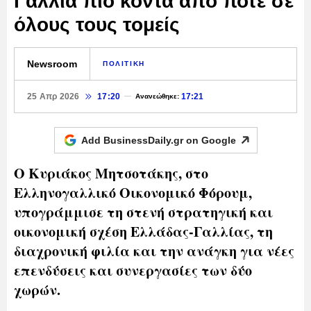
Γαλλία πιο κοντά από ποτέ σε
όλους τους τομείς
Newsroom
ΠΟΛΙΤΙΚΗ
25 Απρ 2026
17:20
17:21
Ανανεώθηκε:
Add BusinessDaily.gr on
Google
Ο Κυριάκος Μητσοτάκης, στο
Ελληνογαλλικό Οικονομικό Φόρουμ,
υπογράμμισε τη στενή στρατηγική και
οικονομική σχέση Ελλάδας-Γαλλίας, τη
διαχρονική φιλία και την ανάγκη για νέες
επενδύσεις και συνεργασίες των δύο
χωρών.