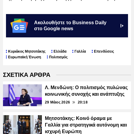
Ακολουθήστε το Business Daily
στο Google news
Κυριάκος Μητσοτάκης
Ελλάδα
Γαλλία
Επενδύσεις
Ευρωπαϊκή Ένωση
Πολιτισμός
ΣΧΕΤΙΚΑ ΑΡΘΡΑ
Λ. Μενδώνη: Ο πολιτισμός πυλώνας
κοινωνικής συνοχής και ανάπτυξης
29 Μάιος 2026
20:18
Μητσοτάκης: Κοινό όραμα με
Γαλλία για στρατηγικά αυτόνομη και
ισχυρή Ευρώπη