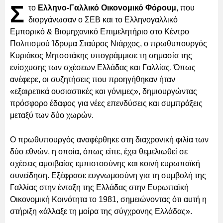
Σ
το
Ελληνο-Γαλλικό Οικονομικό Φόρουμ
, που
διοργάνωσαν ο ΣΕΒ και το Ελληνογαλλικό
Εμπορικό & Βιομηχανικό Επιμελητήριο στο Κέντρο
Πολιτισμού Ίδρυμα Σταύρος Νιάρχος, ο πρωθυπουργός
Κυριάκος Μητσοτάκης υπογράμμισε τη σημασία της
ενίσχυσης των σχέσεων Ελλάδας και Γαλλίας. Όπως
ανέφερε, οι συζητήσεις που προηγήθηκαν ήταν
«εξαιρετικά ουσιαστικές και γόνιμες», δημιουργώντας
πρόσφορο έδαφος για νέες επενδύσεις και συμπράξεις
μεταξύ των δύο χωρών.
Ο πρωθυπουργός αναφέρθηκε στη διαχρονική φιλία των
δύο εθνών, η οποία, όπως είπε, έχει θεμελιωθεί σε
σχέσεις αμοιβαίας εμπιστοσύνης και κοινή ευρωπαϊκή
συνείδηση. Εξέφρασε ευγνωμοσύνη για τη συμβολή της
Γαλλίας στην ένταξη της Ελλάδας στην Ευρωπαϊκή
Οικονομική Κοινότητα το 1981, σημειώνοντας ότι αυτή η
στήριξη «άλλαξε τη μοίρα της σύγχρονης Ελλάδας».