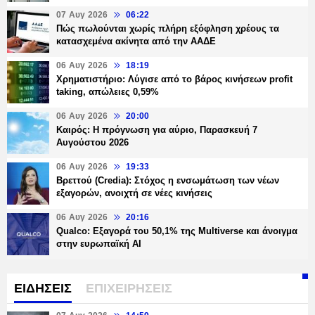
07 Αυγ 2026
06:22
Πώς πωλούνται χωρίς πλήρη εξόφληση χρέους τα
κατασχεμένα ακίνητα από την ΑΑΔΕ
06 Αυγ 2026
18:19
Χρηματιστήριο: Λύγισε από το βάρος κινήσεων profit
taking, απώλειες 0,59%
06 Αυγ 2026
20:00
Καιρός: Η πρόγνωση για αύριο, Παρασκευή 7
Αυγούστου 2026
06 Αυγ 2026
19:33
Βρεττού (Credia): Στόχος η ενσωμάτωση των νέων
εξαγορών, ανοιχτή σε νέες κινήσεις
06 Αυγ 2026
20:16
Qualco: Εξαγορά του 50,1% της Multiverse και άνοιγμα
στην ευρωπαϊκή AI
ΕΙΔΗΣΕΙΣ
ΕΠΙΧΕΙΡΗΣΕΙΣ