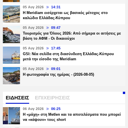
05 Αυγ 2026
14:31
Η Meridiam εισέρχεται ως βασικός μέτοχος στο
καλώδιο Ελλάδας-Κύπρου
05 Αυγ 2026
09:47
Τουρισμός για Όλους 2026: Από σήμερα οι αιτήσεις με
βάση το ΑΦΜ - Οι δικαιούχοι
05 Αυγ 2026
17:45
GSI: Νέα σελίδα στη διασύνδεση Ελλάδας-Κύπρου
μετά την είσοδο της Meridiam
05 Αυγ 2026
09:01
Η φωτογραφία της ημέρας - (2026-08-05)
ΕΙΔΗΣΕΙΣ
ΕΠΙΧΕΙΡΗΣΕΙΣ
06 Αυγ 2026
06:25
H «μάχη» στη Metlen και τα αποτελέσματα που μπορεί
να «κάψουν» τους short