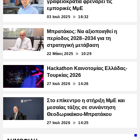
γραφειοκρατία φρενάρει τις
εμπορικές ΜμΕ
03 Ιουλ 2025
18:32
Μπρατάκος: Να αξιοποιηθεί η
περίοδος 2028–2034 για τη
στρατηγική μετάβαση
22 Μάιος 2025
10:29
Hackathon Καινοτομίας Ελλάδας-
Τουρκίας 2026
27 Ιουλ 2026
14:26
Στο επίκεντρο η στήριξη ΜμΕ και
μεσαίας τάξης σε συνάντηση
Θεοδωρικάκου-Μπρατάκου
27 Ιουλ 2026
14:25