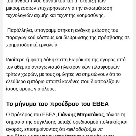
του ανθρώπινου δυναμικού και τη στήριξη των
μικρομεσαίων επιχειρήσεων για την ενσωμάτωση
τεχνολογιών αιχμής και τεχνητής νοημοσύνης.
Παράλληλα, υπογραμμίστηκε η ανάγκη μείωσης του
παραγωγικού κόστους και διεύρυνσης της πρόσβασης σε
χρηματοδοτικά εργαλεία.
Ιδιαίτερη έμφαση δόθηκε στη θωράκιση της αγοράς από
τον αθέμιτο ανταγωνισμό ηλεκτρονικών πλατφορμών
τρίτων χωρών, με τους ομιλητές να σημειώνουν ότι το
ελεύθερο εμπόριο απαιτεί κανόνες που διασφαλίζουν
ίσους όρους για όλους.
Το μήνυμα του προέδρου του ΕΒΕΑ
Ο πρόεδρος του ΕΒΕΑ,
Γιάννης Μπρατάκος
, τόνισε τη
σημασία της σύγκλισης μεταξύ σχεδιασμού πολιτικής και
αγοράς, επισημαίνοντας ότι
«φιλοδοξούμε να