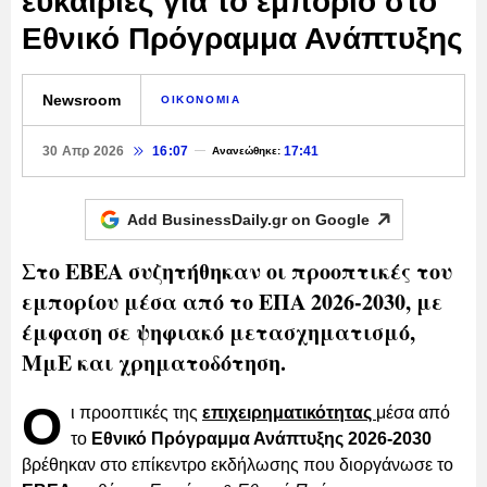
ευκαιρίες για το εμπόριο στο
Εθνικό Πρόγραμμα Ανάπτυξης
Newsroom
ΟΙΚΟΝΟΜΙΑ
30 Απρ 2026
16:07
17:41
Ανανεώθηκε:
Add BusinessDaily.gr on
Google
Στο ΕΒΕΑ συζητήθηκαν οι προοπτικές του
εμπορίου μέσα από το ΕΠΑ 2026-2030, με
έμφαση σε ψηφιακό μετασχηματισμό,
ΜμΕ και χρηματοδότηση.
Ο
ι προοπτικές της
επιχειρηματικότητας
μέσα από
το
Εθνικό Πρόγραμμα Ανάπτυξης 2026-2030
βρέθηκαν στο επίκεντρο εκδήλωσης που διοργάνωσε το