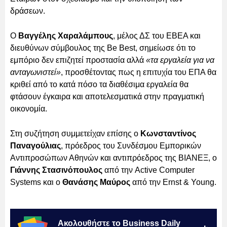
δράσεων.
Ο
Βαγγέλης Χαραλάμπους
, μέλος ΔΣ του ΕΒΕΑ και
διευθύνων σύμβουλος της Be Best, σημείωσε ότι το
εμπόριο δεν επιζητεί προστασία αλλά
«τα εργαλεία για να
ανταγωνιστεί»
, προσθέτοντας πως η επιτυχία του ΕΠΑ θα
κριθεί από το κατά πόσο τα διαθέσιμα εργαλεία θα
φτάσουν έγκαιρα και αποτελεσματικά στην πραγματική
οικονομία.
Στη συζήτηση συμμετείχαν επίσης ο
Κωνσταντίνος
Παναγούλιας
, πρόεδρος του Συνδέσμου Εμπορικών
Αντιπροσώπων Αθηνών και αντιπρόεδρος της ΒΙΑΝΕΞ, ο
Γιάννης Στασινόπουλος
από την Active Computer
Systems και ο
Θανάσης Μαύρος
από την Ernst & Young.
Ακολουθήστε το Business Daily