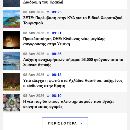
Διαδρομή του Ηρακλή
08 Αυγ 2026
09:25
ΣΕΤΕ: Παρέμβαση στην ΚΥΑ για το Ειδικό Χωροταξικό
Τουρισμού
08 Αυγ 2026
09:21
Προειδοποίηση ΟΗΕ: Κίνδυνος νέας μεγάλης
σύγκρουσης στην Υεμένη
08 Αυγ 2026
08:35
Αύξηση αναχωρήσεων σήμερα: 56.000 φεύγουν από τα
λιμάνια Αττικής
08 Αυγ 2026
08:13
Υπό έλεγχο η φωτιά στα Αχλάδια Λασιθίου, αυξημένος
ο κίνδυνος στην Κρήτη
08 Αυγ 2026
08:10
Η νέα παγίδα στους πλειστηριασμούς που βγάζει
ακίνητα εκτός αγοράς
ΠΕΡΙΣΣΟΤΕΡΑ