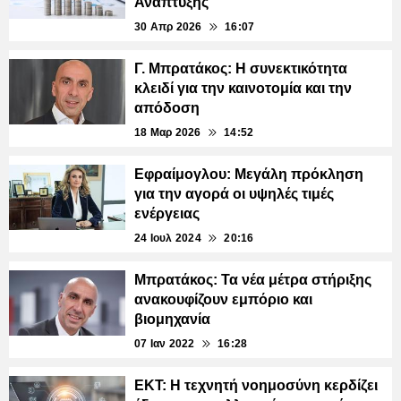
Ανάπτυξης
30 Απρ 2026
16:07
Γ. Μπρατάκος: Η συνεκτικότητα
κλειδί για την καινοτομία και την
απόδοση
18 Μαρ 2026
14:52
Εφραίμογλου: Μεγάλη πρόκληση
για την αγορά οι υψηλές τιμές
ενέργειας
24 Ιουλ 2024
20:16
Μπρατάκος: Τα νέα μέτρα στήριξης
ανακουφίζουν εμπόριο και
βιομηχανία
07 Ιαν 2022
16:28
ΕΚΤ: Η τεχνητή νοημοσύνη κερδίζει