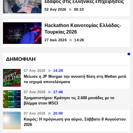
έδαφος στις ελληνικές επιχειρήσεις
02 Αυγ 2026
08:10
Hackathon Καινοτομίας Ελλάδας-
Τουρκίας 2026
27 Ιουλ 2026
14:26
ΔΗΜΟΦΙΛΗ
07 Αυγ 2026
14:29
Μείωσε η JP Morgan την ανοικτή θέση στη Metlen μετά
τα ισχυρά αποτελέσματα
07 Αυγ 2026
17:46
Χρηματιστήριο: Κράτησε τις 2.600 μονάδες με το
βλέμμα στον MSCI
07 Αυγ 2026
20:00
Καιρός: Η πρόγνωση για αύριο, Σάββατο 8 Αυγούστου
2026