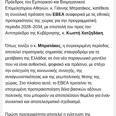
Πρόεδρος του Εμπορικού και Βιομηχανικού
Επιμελητηρίου Αθηνών, κ. Γιάννης Μπρατάκος, κατέθεσε
τη συνολική πρόταση του
ΕΒΕΑ
αναφορικά με τις εθνικές
προτεραιότητες της χώρας για την προγραμματική
περίοδο 2028–2034, με επιστολή του προς τον
Αντιπρόεδρο της Κυβέρνησης, κ.
Κωστή Χατζηδάκη
.
Όπως τονίζει ο κ.
Μπρατάκος
, η συγκεκριμένη περίοδος
αποτελεί στρατηγικής σημασίας σταυροδρόμι για τη
μετάβαση της Ελλάδας σε ένα νέο παραγωγικό μοντέλο
που να είναι ανθεκτικό, ψηφιακό και πράσινο, με στόχο
την ενίσχυση της κοινωνικής συνοχής, της
ανταγωνιστικότητας και της γεωπολιτικής θέσης της
χώρας. Στο πλαίσιο αυτό, το ΕΒΕΑ προτείνει τη
στοχευμένη προτεραιοποίηση δέκα βασικών αξόνων
πολιτικής που μπορούν να αποτελέσουν θεμέλιο για έναν
συνεκτικό και αποτελεσματικό σχεδιασμό.
Πρώτη προτεραιότητα αποτελεί η ενίσχυση της