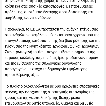
στην ανθεκτικότητα της χώρας απέναντι στην κλιματική
κρίση και στις φυσικές καταστροφές, με παρεμβάσεις
πρόληψης, συστήματα έγκαιρης προειδοποίησης και
ασφάλισης έναντι κινδύνων.
Παράλληλα, το ΕΒΕΑ προτάσσει την ανάγκη επένδυσης
στο ανθρώπινο κεφάλαιο, μέσω του εκσυγχρονισμού της
επαγγελματικής κατάρτισης, της δια βίου μάθησης και της
ενίσχυσης της κινητικότητας εργαζομένων και ερευνητών.
Στον πρωτογενή τομέα, υπογραμμίζεται η σημασία της
ευφυούς καλλιέργειας, της διαχείρισης υδάτινων πόρων
και της ενίσχυσης της συλλογικής οργάνωσης
παραγωγών, με στόχο τη δημιουργία υψηλότερης
προστιθέμενης αξίας.
Το πλαίσιο ολοκληρώνεται με δύο οριζόντιες στρατηγικές:
αφενός, την ενίσχυση της στρατηγικής αυτονομίας της
χώρας και της γεωπολιτικής της θέσης, μέσω
επενδύσεων σε διττές υποδομές, λιμάνια και διεθνείς