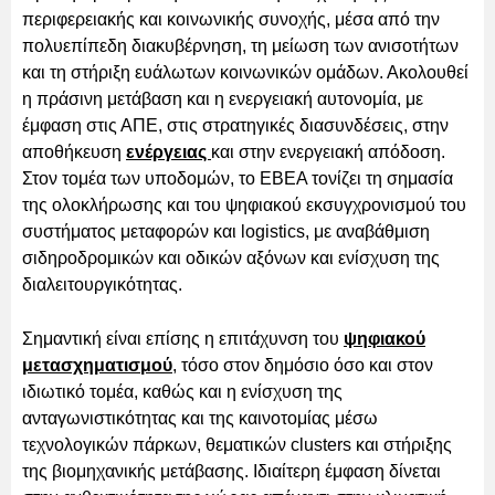
περιφερειακής και κοινωνικής συνοχής, μέσα από την
πολυεπίπεδη διακυβέρνηση, τη μείωση των ανισοτήτων
και τη στήριξη ευάλωτων κοινωνικών ομάδων. Ακολουθεί
η πράσινη μετάβαση και η ενεργειακή αυτονομία, με
έμφαση στις ΑΠΕ, στις στρατηγικές διασυνδέσεις, στην
αποθήκευση
ενέργειας
και στην ενεργειακή απόδοση.
Στον τομέα των υποδομών, το ΕΒΕΑ τονίζει τη σημασία
της ολοκλήρωσης και του ψηφιακού εκσυγχρονισμού του
συστήματος μεταφορών και logistics, με αναβάθμιση
σιδηροδρομικών και οδικών αξόνων και ενίσχυση της
διαλειτουργικότητας.
Σημαντική είναι επίσης η επιτάχυνση του
ψηφιακού
μετασχηματισμού
, τόσο στον δημόσιο όσο και στον
ιδιωτικό τομέα, καθώς και η ενίσχυση της
ανταγωνιστικότητας και της καινοτομίας μέσω
τεχνολογικών πάρκων, θεματικών clusters και στήριξης
της βιομηχανικής μετάβασης. Ιδιαίτερη έμφαση δίνεται