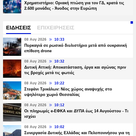
Χρηματιστήριο: Οριακή πτώση για τον ΓΔ, κρατά τις
2.600 μονάδες - Άνοδος στην Ευρώπη
ΕΙΔΗΣΕΙΣ
ΕΠΙΧΕΙΡΗΣΕΙΣ
08 Αυγ 2026
10:33
Πυρκαγιά σε ρωσικό διυλιστήριο μετά από ουκρανική
επίθεση drone
08 Αυγ 2026
10:32
Δυτική Αττική: Αποκατάσταση, έργα και αγώνας πριν
τις βροχές μετά τις φωτιές
08 Αυγ 2026
10:22
Στεφάνι Τρικάλων: Νέος χώρος αναψυχής στο
υψηλότερο χωριό Θεσσαλίας
08 Αυγ 2026
10:12
Οι πληρωμές e-ΕΦΚΑ και ΔΥΠΑ έως 14 Αυγούστου - Τι
ισχύει
08 Αυγ 2026
10:02
Συνεργασία Δυτικής Ελλάδας και Πελοποννήσου για τη