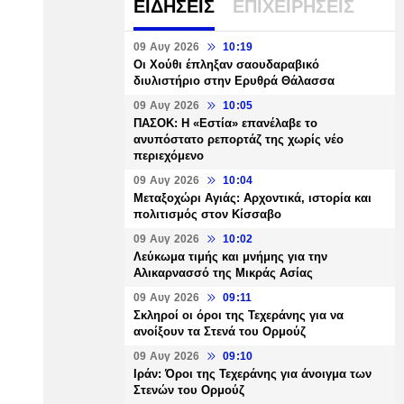
ΕΙΔΗΣΕΙΣ
ΕΠΙΧΕΙΡΗΣΕΙΣ
09 Αυγ 2026
10:19
Οι Χούθι έπληξαν σαουδαραβικό
διυλιστήριο στην Ερυθρά Θάλασσα
09 Αυγ 2026
10:05
ΠΑΣΟΚ: Η «Εστία» επανέλαβε το
ανυπόστατο ρεπορτάζ της χωρίς νέο
περιεχόμενο
09 Αυγ 2026
10:04
Μεταξοχώρι Αγιάς: Αρχοντικά, ιστορία και
πολιτισμός στον Κίσσαβο
09 Αυγ 2026
10:02
Λεύκωμα τιμής και μνήμης για την
Αλικαρνασσό της Μικράς Ασίας
09 Αυγ 2026
09:11
Σκληροί οι όροι της Τεχεράνης για να
ανοίξουν τα Στενά του Ορμούζ
09 Αυγ 2026
09:10
Ιράν: Όροι της Τεχεράνης για άνοιγμα των
Στενών του Ορμούζ