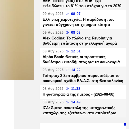
ΔΕΗ: Πατάει γκάζι στις ΑΠΕ, έχει
«κλειδώσει» το 81% του στόχου για το 2030
09 Αυγ 2026
08:07
Ελληνική χειροτεχνία: Η παράδοση που
γίνεται σύγχρονη επιχειρηματικότητα
09 Αυγ 2026
08:03
Alex Codina: Το πλάνο της Revolut για
βαθύτερη επέκταση στην ελληνική αγορά
08 Αυγ 2026
12:51
Alpha Bank: Θετικές οι προοπτικές
διαθέσιμου εισοδήματος για τα νοικοκυριά
08 Αυγ 2026
14:22
Τσίπρας: 2 Σεπτεμβρίου παρουσιάζεται το
οικονομικό σχέδιο ΕΛ.Α.Σ. στη Θεσσαλονίκη
08 Αυγ 2026
11:38
Η φωτογραφία της ημέρας - (2026-08-08)
08 Αυγ 2026
14:49
ΙΣΑ: Άμεση αναστολή της υποχρεωτικής
καταχώρισης εξετάσεων στο αποθετήριο