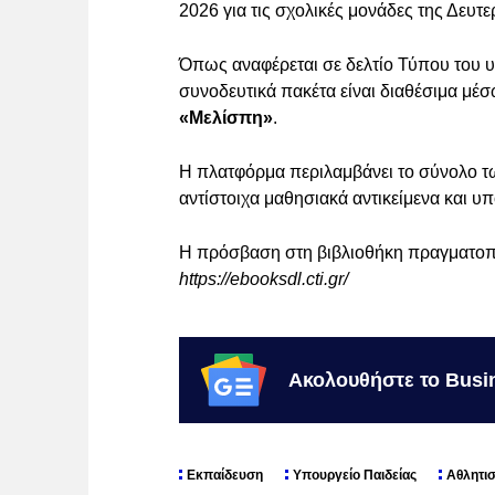
2026 για τις σχολικές μονάδες της Δευ
Όπως αναφέρεται σε δελτίο Τύπου του υπ
συνοδευτικά πακέτα είναι διαθέσιμα μέ
«Μελίσπη»
.
Η πλατφόρμα περιλαμβάνει το σύνολο τω
αντίστοιχα μαθησιακά αντικείμενα και υπ
Η πρόσβαση στη βιβλιοθήκη πραγματοπο
https://ebooksdl.cti.gr/
Ακολουθήστε το Busi
Εκπαίδευση
Υπουργείο Παιδείας
Αθλητι