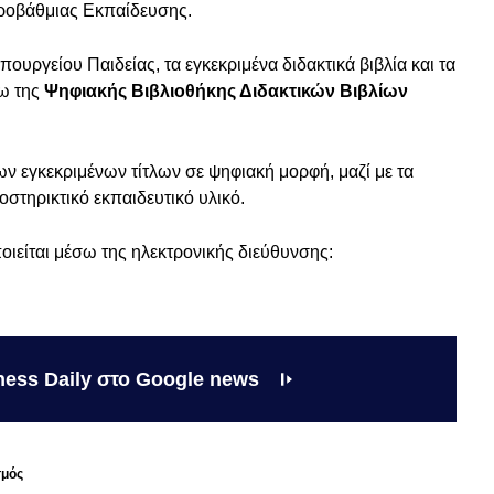
τεροβάθμιας Εκπαίδευσης.
ουργείου Παιδείας, τα εγκεκριμένα διδακτικά βιβλία και τα
σω της
Ψηφιακής Βιβλιοθήκης Διδακτικών Βιβλίων
ν εγκεκριμένων τίτλων σε ψηφιακή μορφή, μαζί με τα
οστηρικτικό εκπαιδευτικό υλικό.
ιείται μέσω της ηλεκτρονικής διεύθυνσης:
ness Daily στο Google news
σμός