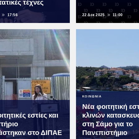
ατικές τέχνες
17:56
22 Δεκ 2025
11:00
ΚΟΙΝΩΝΙΑ
Νέα φοιτητική εστ
ιτητικές εστίες και
κλινών κατασκευά
τήριο
στη Σάμο για το
ιάστηκαν στο ΔΙΠΑΕ
Πανεπιστήμιο