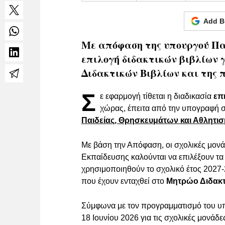
Add B
Με απόφαση της υπουργού Παι
επιλογή διδακτικών βιβλίων γ
Διδακτικών Βιβλίων και της
Σ
ε εφαρμογή τίθεται η διαδικασία
επ
χώρας, έπειτα από την υπογραφή 
Παιδείας, Θρησκευμάτων και Αθλητι
Με βάση την Απόφαση, οι σχολικές μονά
Εκπαίδευσης καλούνται να επιλέξουν τα δ
χρησιμοποιηθούν το σχολικό έτος 2027-2
που έχουν ενταχθεί στο
Μητρώο Διδακτ
Σύμφωνα με τον προγραμματισμό του υπο
18 Ιουνίου 2026 για τις σχολικές μονάδ