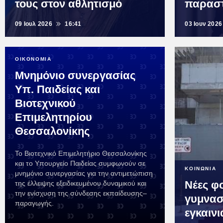
τους στον αθλητισμό
παραστ
09 Ιουλ 2026
16:41
03 Ιουν 2026
ΟΙΚΟΝΟΜΙΑ
Μνημόνιο συνεργασίας
Υπ. Παιδείας και
Βιοτεχνικού
Επιμελητηρίου
Θεσσαλονίκης
Το Βιοτεχνικό Επιμελητήριο Θεσσαλονίκης
και το Υπουργείο Παιδείας συμφωνούν σε
ΚΟΙΝΩΝΙΑ
μνημόνιο συνεργασίας για την αντιμετώπιση
Νέες φο
της έλλειψης εξειδικευμένου δυναμικού και
την ενίσχυση της σύνδεσης εκπαίδευσης–
γυμνασ
παραγωγής.
εγκαιν