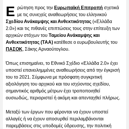
Ε
ρώτηση προς την
Ευρωπαϊκή Επιτροπή
σχετικά
με τις συνεχείς αναθεωρήσεις του ελληνικού
Σχεδίου Ανάκαμψης και Ανθεκτικότητας
(«Ελλάδα
2.0») και τις πιθανές επιπτώσεις τους στην επίτευξη των
αρχικών στόχων του
Ταμείου Ανάκαμψης και
Ανθεκτικότητας (ΤΑΑ)
κατέθεσε ο ευρωβουλευτής του
ΠΑΣΟΚ
, Σάκης Αρναούτογλου.
Όπως επισημαίνει, το Εθνικό Σχέδιο «Ελλάδα 2.0» έχει
υποστεί επανειλημμένες αναθεωρήσεις από την έγκρισή
του το 2021. Σύμφωνα με πρόσφατη συγκριτική
αξιολόγηση του αρχικού και του ισχύοντος σχεδίου,
σημαντικός αριθμός μέτρων έχει τροποποιηθεί
ουσιωδώς, περιοριστεί ή ακόμη και απενταχθεί πλήρως.
Μεταξύ των έργων που φέρονται να έχουν υποστεί
αλλαγές ή να έχουν αποσυρθεί περιλαμβάνονται
παρεμβάσεις στις υποδομές ύδρευσης, την πολιτική