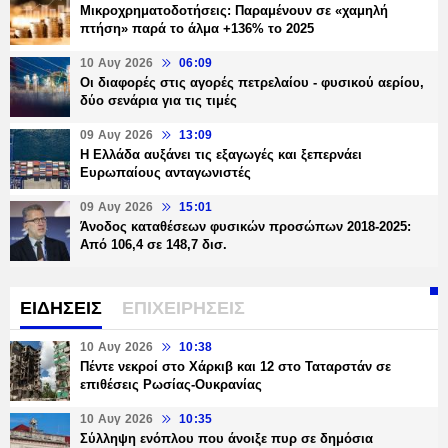
Μικροχρηματοδοτήσεις: Παραμένουν σε «χαμηλή
πτήση» παρά το άλμα +136% το 2025
10 Αυγ 2026
06:09
Οι διαφορές στις αγορές πετρελαίου - φυσικού αερίου,
δύο σενάρια για τις τιμές
09 Αυγ 2026
13:09
Η Ελλάδα αυξάνει τις εξαγωγές και ξεπερνάει
Ευρωπαίους ανταγωνιστές
09 Αυγ 2026
15:01
Άνοδος καταθέσεων φυσικών προσώπων 2018-2025:
Από 106,4 σε 148,7 δισ.
ΕΙΔΗΣΕΙΣ
ΕΠΙΧΕΙΡΗΣΕΙΣ
10 Αυγ 2026
10:38
Πέντε νεκροί στο Χάρκιβ και 12 στο Ταταρστάν σε
επιθέσεις Ρωσίας-Ουκρανίας
10 Αυγ 2026
10:35
Σύλληψη ενόπλου που άνοιξε πυρ σε δημόσια