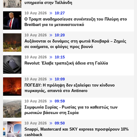
υπηρεσία στην Ταϊλάνδη
10 Αυγ 2026
10:27
Ο Τραμπ αναδημοσίευσε συνέντευξη του Πλεύρη στο
Breitbart για το μεταναστευτικό
10 Αυγ 2026
10:20
Αυξάνονται οι δυνάμεις στη φωτιά Κουβαρά – Ζημιές
σε οικήματα, οι φλόγες προς βουνό
10 Αυγ 2026
10:15
Revolut: Έλαβε τραπεζική άδεια στη Γαλλία
10 Αυγ 2026
10:09
ΠΟΓΕΔΥ: Η πρόληψη δεν εξαλείφει τον κίνδυνο
πυρκαγιάς, απαντά στο Antinero
10 Αυγ 2026
09:59
Συμφωνία Συρίας - Ρωσίας για το καθεστώς των
ρωσικών βάσεων στη Συρία
10 Αυγ 2026
09:50
Snappi, Mastercard και SKY express προσφέρουν 10%
cashback