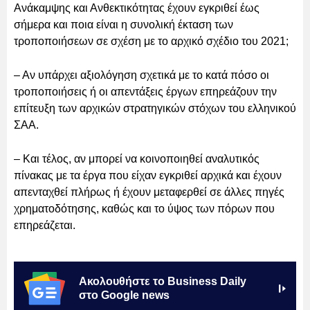
Ανάκαμψης και Ανθεκτικότητας έχουν εγκριθεί έως
σήμερα και ποια είναι η συνολική έκταση των
τροποποιήσεων σε σχέση με το αρχικό σχέδιο του 2021;
– Αν υπάρχει αξιολόγηση σχετικά με το κατά πόσο οι
τροποποιήσεις ή οι απεντάξεις έργων επηρεάζουν την
επίτευξη των αρχικών στρατηγικών στόχων του ελληνικού
ΣΑΑ.
– Και τέλος, αν μπορεί να κοινοποιηθεί αναλυτικός
πίνακας με τα έργα που είχαν εγκριθεί αρχικά και έχουν
απενταχθεί πλήρως ή έχουν μεταφερθεί σε άλλες πηγές
χρηματοδότησης, καθώς και το ύψος των πόρων που
επηρεάζεται.
Ακολουθήστε το Business Daily
στο Google news