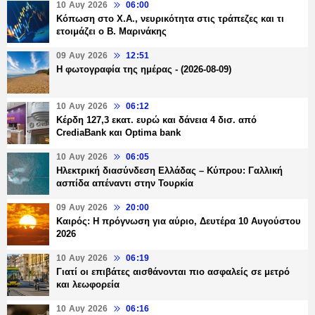
10 Αυγ 2026
06:00
Κόπωση στο Χ.Α., νευρικότητα στις τράπεζες και τι
ετοιμάζει ο Β. Μαρινάκης
09 Αυγ 2026
12:51
Η φωτογραφία της ημέρας - (2026-08-09)
10 Αυγ 2026
06:12
Κέρδη 127,3 εκατ. ευρώ και δάνεια 4 δισ. από
CrediaBank και Optima bank
10 Αυγ 2026
06:05
Ηλεκτρική διασύνδεση Ελλάδας – Κύπρου: Γαλλική
ασπίδα απέναντι στην Τουρκία
09 Αυγ 2026
20:00
Καιρός: Η πρόγνωση για αύριο, Δευτέρα 10 Αυγούστου
2026
10 Αυγ 2026
06:19
Γιατί οι επιβάτες αισθάνονται πιο ασφαλείς σε μετρό
και λεωφορεία
10 Αυγ 2026
06:16