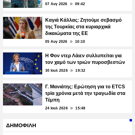
07 Αυγ 2026
09:42
Καγιά Κάλλας: Ζητούμε σεβασμό
της Τουρκίας στα κυριαρχικά
δικαιώματα της ΕΕ
05 Αυγ 2026
10:10
Η Φον ντερ Λάιεν συλλυπείται για
τον χαμό των τριών πυροσβεστών
30 Ιουλ 2026
19:32
Γ. Μανιάτης: Ερώτηση για το ETCS
τρία χρόνια μετά την τραγωδία στα
Τέμπη
24 Ιουλ 2026
15:48
ΔΗΜΟΦΙΛΗ