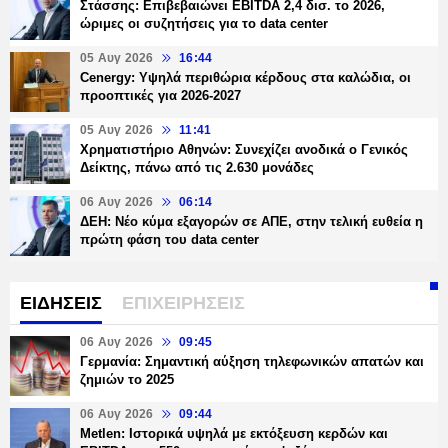
Στάσσης: Επιβεβαιώνει EBITDA 2,4 δισ. το 2026,
ώριμες οι συζητήσεις για το data center
05 Αυγ 2026
16:44
Cenergy: Υψηλά περιθώρια κέρδους στα καλώδια, οι
προοπτικές για 2026-2027
05 Αυγ 2026
11:41
Χρηματιστήριο Αθηνών: Συνεχίζει ανοδικά ο Γενικός
Δείκτης, πάνω από τις 2.630 μονάδες
06 Αυγ 2026
06:14
ΔΕΗ: Νέο κύμα εξαγορών σε ΑΠΕ, στην τελική ευθεία η
πρώτη φάση του data center
ΕΙΔΗΣΕΙΣ
ΕΠΙΧΕΙΡΗΣΕΙΣ
06 Αυγ 2026
09:45
Γερμανία: Σημαντική αύξηση τηλεφωνικών απατών και
ζημιών το 2025
06 Αυγ 2026
09:44
Metlen: Ιστορικά υψηλά με εκτόξευση κερδών και