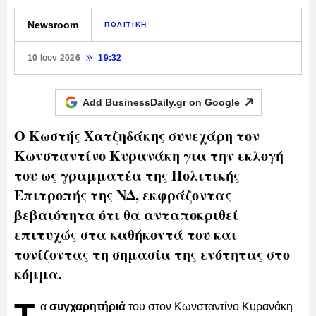
Newsroom
ΠΟΛΙΤΙΚΗ
10 Ιουν 2026
19:32
Add BusinessDaily.gr on
Google
Ο Κωστής Χατζηδάκης συνεχάρη τον
Κωνσταντίνο Κυρανάκη για την εκλογή
του ως γραμματέα της Πολιτικής
Επιτροπής της ΝΔ, εκφράζοντας
βεβαιότητα ότι θα ανταποκριθεί
επιτυχώς στα καθήκοντά του και
τονίζοντας τη σημασία της ενότητας στο
κόμμα.
Τ
α
συγχαρητήριά
του στον Κωνσταντίνο Κυρανάκη