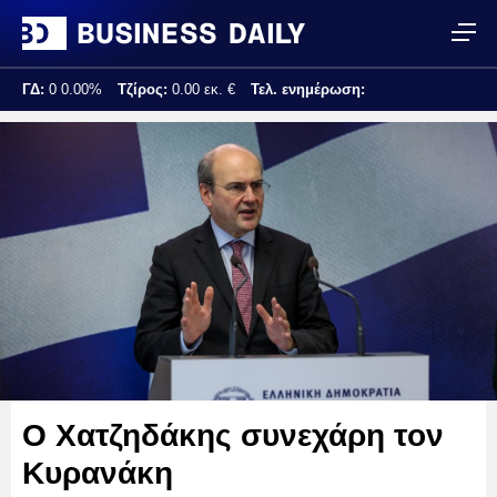
ΓΔ:
0
0.00%
Τζίρος:
0.00 εκ. €
Τελ. ενημέρωση:
Ο Χατζηδάκης συνεχάρη τον
Κυρανάκη