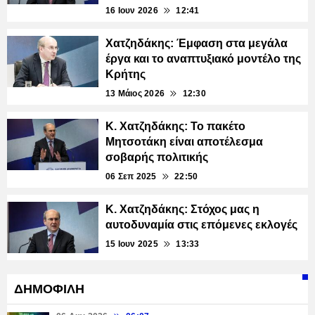
16 Ιουν 2026
12:41
Χατζηδάκης: Έμφαση στα μεγάλα
έργα και το αναπτυξιακό μοντέλο της
Κρήτης
13 Μάιος 2026
12:30
Κ. Χατζηδάκης: Το πακέτο
Μητσοτάκη είναι αποτέλεσμα
σοβαρής πολιτικής
06 Σεπ 2025
22:50
Κ. Χατζηδάκης: Στόχος μας η
αυτοδυναμία στις επόμενες εκλογές
15 Ιουν 2025
13:33
ΔΗΜΟΦΙΛΗ