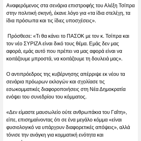
Αναφερόμενος στα σενάρια επιστροφής του Αλέξη Τσίπρα
στην πολιτική σκηνή, έκανε λόγο για «τα ίδια στελέχη, τα
ίδια πρόσωπα και τις ίδιες υποσχέσεις».
Πρόσθεσε: «Τι θα κάνει το ΠΑΣΟΚ με τον κ. Τσίπρα και
τον νέο ΣΥΡΙΖΑ είναι δικό τους θέμα. Εμάς δεν μας
αφορά, εμάς αυτό που πρέπει να μας αφορά είναι να
κοιτάζουμε μπροστά, να κοιτάζουμε τη δουλειά μας».
Ο αντιπρόεδρος της κυβέρνησης απέρριψε εκ νέου τα
σενάρια πρόωρων εκλογών και σχολίασε τις
εσωκομματικές διαφοροποιήσεις στη Νέα Δημοκρατία
ενόψει του συνεδρίου του κόμματος.
«Δεν είμαστε μαυσωλείο ούτε ανθρωπάκια του Γαΐτη»,
είπε, επισημαίνοντας ότι σε ένα μεγάλο κόμμα «είναι
φυσιολογικό να υπάρχουν διαφορετικές απόψεις», αλλά
τόνισε την ανάγκη για κομματική ενότητα και