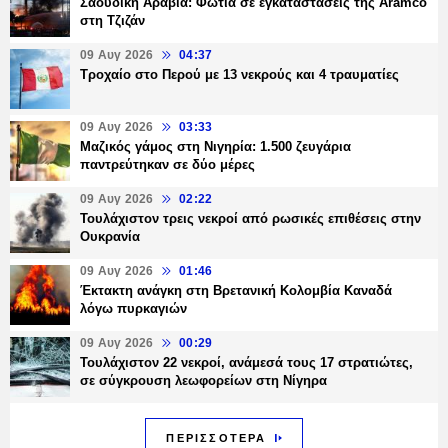
Σαουδική Αραβία: Φωτιά σε εγκαταστάσεις της Aramco
στη Τζιζάν
09 Αυγ 2026
04:37
Τροχαίο στο Περού με 13 νεκρούς και 4 τραυματίες
09 Αυγ 2026
03:33
Μαζικός γάμος στη Νιγηρία: 1.500 ζευγάρια
παντρεύτηκαν σε δύο μέρες
09 Αυγ 2026
02:22
Τουλάχιστον τρεις νεκροί από ρωσικές επιθέσεις στην
Ουκρανία
09 Αυγ 2026
01:46
Έκτακτη ανάγκη στη Βρετανική Κολομβία Καναδά
λόγω πυρκαγιών
09 Αυγ 2026
00:29
Τουλάχιστον 22 νεκροί, ανάμεσά τους 17 στρατιώτες,
σε σύγκρουση λεωφορείων στη Νίγηρα
ΠΕΡΙΣΣΟΤΕΡΑ