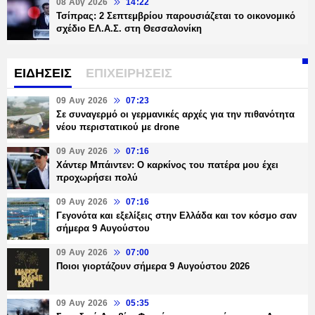
08 Αυγ 2026
14:22
Τσίπρας: 2 Σεπτεμβρίου παρουσιάζεται το οικονομικό
σχέδιο ΕΛ.Α.Σ. στη Θεσσαλονίκη
ΕΙΔΗΣΕΙΣ
ΕΠΙΧΕΙΡΗΣΕΙΣ
09 Αυγ 2026
07:23
Σε συναγερμό οι γερμανικές αρχές για την πιθανότητα
νέου περιστατικού με drone
09 Αυγ 2026
07:16
Χάντερ Μπάιντεν: O καρκίνος του πατέρα μου έχει
προχωρήσει πολύ
09 Αυγ 2026
07:16
Γεγονότα και εξελίξεις στην Ελλάδα και τον κόσμο σαν
σήμερα 9 Αυγούστου
09 Αυγ 2026
07:00
Ποιοι γιορτάζουν σήμερα 9 Αυγούστου 2026
09 Αυγ 2026
05:35