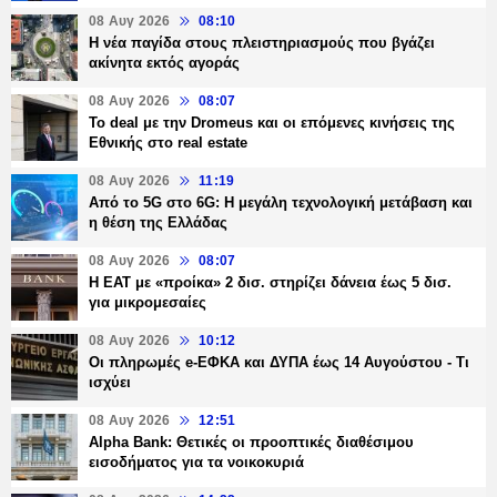
08 Αυγ 2026
08:10
Η νέα παγίδα στους πλειστηριασμούς που βγάζει
ακίνητα εκτός αγοράς
08 Αυγ 2026
08:07
Το deal με την Dromeus και οι επόμενες κινήσεις της
Εθνικής στο real estate
08 Αυγ 2026
11:19
Από το 5G στο 6G: Η μεγάλη τεχνολογική μετάβαση και
η θέση της Ελλάδας
08 Αυγ 2026
08:07
Η ΕΑΤ με «προίκα» 2 δισ. στηρίζει δάνεια έως 5 δισ.
για μικρομεσαίες
08 Αυγ 2026
10:12
Οι πληρωμές e-ΕΦΚΑ και ΔΥΠΑ έως 14 Αυγούστου - Τι
ισχύει
08 Αυγ 2026
12:51
Alpha Bank: Θετικές οι προοπτικές διαθέσιμου
εισοδήματος για τα νοικοκυριά