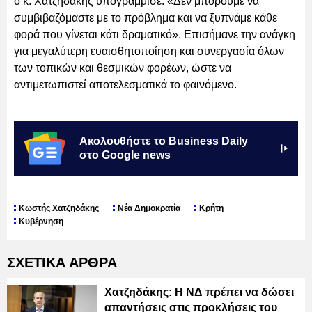
ο κ. Χατζηδάκης υπογράμμισε: «Δεν μπορούμε να
συμβιβαζόμαστε με το πρόβλημα και να ξυπνάμε κάθε
φορά που γίνεται κάτι δραματικό». Επισήμανε την ανάγκη
για μεγαλύτερη ευαισθητοποίηση και συνεργασία όλων
των τοπικών και θεσμικών φορέων, ώστε να
αντιμετωπιστεί αποτελεσματικά το φαινόμενο.
Ακολουθήστε το Business Daily
στο Google news
Κωστής Χατζηδάκης
Νέα Δημοκρατία
Κρήτη
Κυβέρνηση
ΣΧΕΤΙΚΑ ΑΡΘΡΑ
Χατζηδάκης: Η ΝΔ πρέπει να δώσει
απαντήσεις στις προκλήσεις του