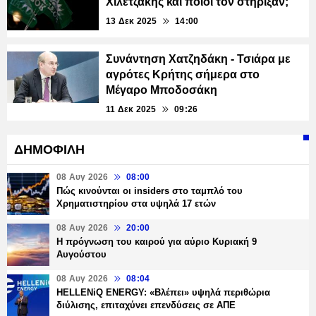
Χιλετζάκης και ποιοι τον στήριξαν;
13 Δεκ 2025
14:00
Συνάντηση Χατζηδάκη - Τσιάρα με
αγρότες Κρήτης σήμερα στο
Μέγαρο Μποδοσάκη
11 Δεκ 2025
09:26
ΔΗΜΟΦΙΛΗ
08 Αυγ 2026
08:00
Πώς κινούνται οι insiders στο ταμπλό του
Χρηματιστηρίου στα υψηλά 17 ετών
08 Αυγ 2026
20:00
Η πρόγνωση του καιρού για αύριο Κυριακή 9
Αυγούστου
08 Αυγ 2026
08:04
HELLENiQ ENERGY: «Βλέπει» υψηλά περιθώρια
διύλισης, επιταχύνει επενδύσεις σε ΑΠΕ