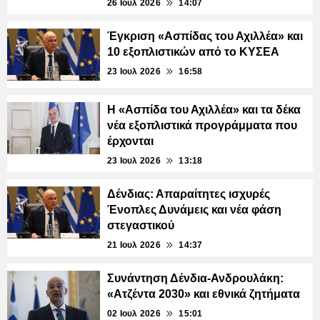
26 Ιουλ 2026
14:07
Έγκριση «Ασπίδας του Αχιλλέα» και
10 εξοπλιστικών από το ΚΥΣΕΑ
23 Ιουλ 2026
16:58
Η «Ασπίδα του Αχιλλέα» και τα δέκα
νέα εξοπλιστικά προγράμματα που
έρχονται
23 Ιουλ 2026
13:18
Δένδιας: Απαραίτητες ισχυρές
Ένοπλες Δυνάμεις και νέα φάση
στεγαστικού
21 Ιουλ 2026
14:37
Συνάντηση Δένδια-Ανδρουλάκη:
«Ατζέντα 2030» και εθνικά ζητήματα
02 Ιουλ 2026
15:01