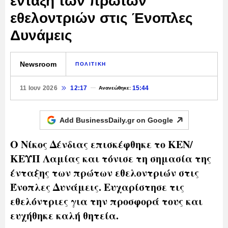
ένταξη των πρώτων
εθελοντριών στις Ένοπλες
Δυνάμεις
Newsroom
ΠΟΛΙΤΙΚΗ
11 Ιουν 2026
12:17
15:44
Ανανεώθηκε:
Add BusinessDaily.gr on
Google
Ο Νίκος Δένδιας επισκέφθηκε το ΚΕΝ/
ΚΕΥΠ Λαμίας και τόνισε τη σημασία της
ένταξης των πρώτων εθελοντριών στις
Ένοπλες Δυνάμεις. Ευχαρίστησε τις
εθελόντριες για την προσφορά τους και
ευχήθηκε καλή θητεία.