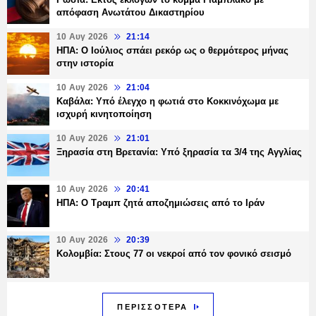
απόφαση Ανωτάτου Δικαστηρίου
10 Αυγ 2026
21:14
ΗΠΑ: Ο Ιούλιος σπάει ρεκόρ ως ο θερμότερος μήνας
στην ιστορία
10 Αυγ 2026
21:04
Καβάλα: Υπό έλεγχο η φωτιά στο Κοκκινόχωμα με
ισχυρή κινητοποίηση
10 Αυγ 2026
21:01
Ξηρασία στη Βρετανία: Υπό ξηρασία τα 3/4 της Αγγλίας
10 Αυγ 2026
20:41
ΗΠΑ: Ο Τραμπ ζητά αποζημιώσεις από το Ιράν
10 Αυγ 2026
20:39
Κολομβία: Στους 77 οι νεκροί από τον φονικό σεισμό
ΠΕΡΙΣΣΟΤΕΡΑ