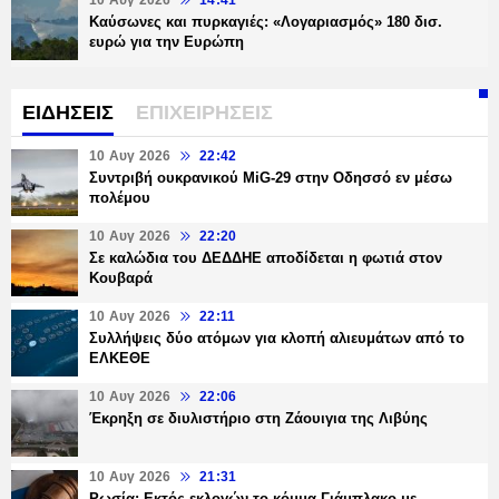
10 Αυγ 2026
14:41
Καύσωνες και πυρκαγιές: «Λογαριασμός» 180 δισ.
ευρώ για την Ευρώπη
ΕΙΔΗΣΕΙΣ
ΕΠΙΧΕΙΡΗΣΕΙΣ
10 Αυγ 2026
22:42
Συντριβή ουκρανικού MiG-29 στην Οδησσό εν μέσω
πολέμου
10 Αυγ 2026
22:20
Σε καλώδια του ΔΕΔΔΗΕ αποδίδεται η φωτιά στον
Κουβαρά
10 Αυγ 2026
22:11
Συλλήψεις δύο ατόμων για κλοπή αλιευμάτων από το
ΕΛΚΕΘΕ
10 Αυγ 2026
22:06
Έκρηξη σε διυλιστήριο στη Ζάουιγια της Λιβύης
10 Αυγ 2026
21:31
Ρωσία: Εκτός εκλογών το κόμμα Γιάμπλακο με