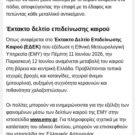
πόδια, αποφεύγοντας την επαφή με το έδαφος και
πετώντας κάθε μεταλλικό αντικείμενο.
Έκτακτο δελτίο επιδείνωσης καιρού
Όπως αναφέρεται στο
Έκτακτο Δελτίο Επιδείνωσης
Καιρού (ΕΔΕΚ)
που εξέδωσε η Εθνική Μετεωρολογική
Υπηρεσία (ΕΜΥ) την Πέμπτη 11 Ιουνίου 2026, την
Παρασκευή 12 Ιουνίου αναμένεται μεταβολή του καιρού
στη βόρεια και κεντρική Ελλάδα. Προβλέπονται τοπικά
ισχυρές βροχές και καταιγίδες, ισχυροί άνεμοι
(μπουρίνια), αυξημένη συχνότητα κεραυνών και
πιθανότητα χαλαζοπτώσεων.
Οι πολίτες μπορούν να ενημερώνονται για την εξέλιξη των
φαινομένων μέσω των δελτίων καιρού της ΕΜΥ στην
ιστοσελίδα
www.emy.gr
. Για πληροφορίες σχετικά με την
κατάσταση του οδικού δικτύου, μπορούν να επισκεφθούν
την ιστοσελίδα της Ελληνικής Αστυνομίας