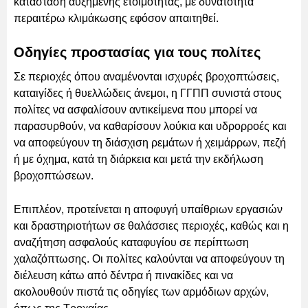
κατάσταση αυξημένης ετοιμότητας, με δυνατότητα
περαιτέρω κλιμάκωσης εφόσον απαιτηθεί.
Οδηγίες προστασίας για τους πολίτες
Σε περιοχές όπου αναμένονται ισχυρές βροχοπτώσεις,
καταιγίδες ή θυελλώδεις άνεμοι, η ΓΓΠΠ συνιστά στους
πολίτες να ασφαλίσουν αντικείμενα που μπορεί να
παρασυρθούν, να καθαρίσουν λούκια και υδρορροές και
να αποφεύγουν τη διάσχιση ρεμάτων ή χειμάρρων, πεζή
ή με όχημα, κατά τη διάρκεια και μετά την εκδήλωση
βροχοπτώσεων.
Επιπλέον, προτείνεται η αποφυγή υπαίθριων εργασιών
και δραστηριοτήτων σε θαλάσσιες περιοχές, καθώς και η
αναζήτηση ασφαλούς καταφυγίου σε περίπτωση
χαλαζόπτωσης. Οι πολίτες καλούνται να αποφεύγουν τη
διέλευση κάτω από δέντρα ή πινακίδες και να
ακολουθούν πιστά τις οδηγίες των αρμόδιων αρχών,