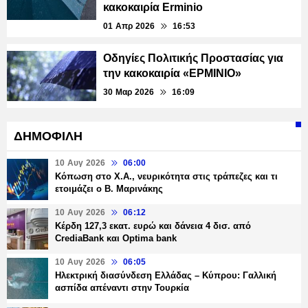
κακοκαιρία Erminio
01 Απρ 2026
16:53
Οδηγίες Πολιτικής Προστασίας για
την κακοκαιρία «ΕΡΜΙΝΙΟ»
30 Μαρ 2026
16:09
ΔΗΜΟΦΙΛΗ
10 Αυγ 2026
06:00
Κόπωση στο Χ.Α., νευρικότητα στις τράπεζες και τι
ετοιμάζει ο Β. Μαρινάκης
10 Αυγ 2026
06:12
Κέρδη 127,3 εκατ. ευρώ και δάνεια 4 δισ. από
CrediaBank και Optima bank
10 Αυγ 2026
06:05
Ηλεκτρική διασύνδεση Ελλάδας – Κύπρου: Γαλλική
ασπίδα απέναντι στην Τουρκία