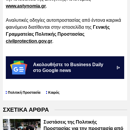
www.astynomia.gr
.
Αναλυτικές οδηγίες αυτοπροστασίας από έντονα καιρικά
φαινόμενα διατίθενται στην ιστοσελίδα της
Γενικής
Γραμματείας Πολιτικής Προστασίας
civilprotection.gov.gr
.
Ακολουθήστε το Business Daily
στο Google news
Πολιτική Προστασία
Καιρός
ΣΧΕΤΙΚΑ ΑΡΘΡΑ
Συστάσεις της Πολιτικής
Προστασίας για την προστασία από