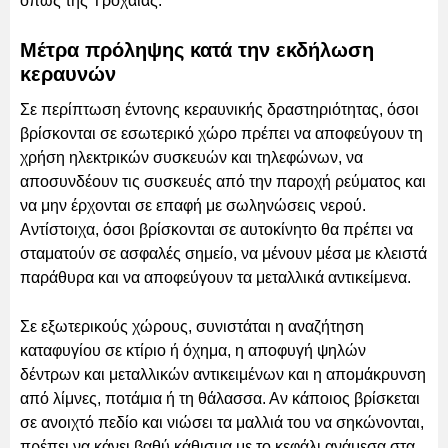
όπως της Τροχαίας.
Μέτρα πρόληψης κατά την εκδήλωση
κεραυνών
Σε περίπτωση έντονης κεραυνικής δραστηριότητας, όσοι
βρίσκονται σε εσωτερικό χώρο πρέπει να αποφεύγουν τη
χρήση ηλεκτρικών συσκευών και τηλεφώνων, να
αποσυνδέουν τις συσκευές από την παροχή ρεύματος και
να μην έρχονται σε επαφή με σωληνώσεις νερού.
Αντίστοιχα, όσοι βρίσκονται σε αυτοκίνητο θα πρέπει να
σταματούν σε ασφαλές σημείο, να μένουν μέσα με κλειστά
παράθυρα και να αποφεύγουν τα μεταλλικά αντικείμενα.
Σε εξωτερικούς χώρους, συνιστάται η αναζήτηση
καταφυγίου σε κτίριο ή όχημα, η αποφυγή ψηλών
δέντρων και μεταλλικών αντικειμένων και η απομάκρυνση
από λίμνες, ποτάμια ή τη θάλασσα. Αν κάποιος βρίσκεται
σε ανοιχτό πεδίο και νιώσει τα μαλλιά του να σηκώνονται,
πρέπει να κάνει βαθύ κάθισμα με το κεφάλι ανάμεσα στα