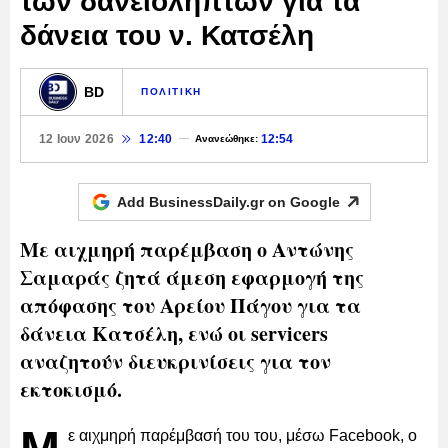
των δανειοληπτών για τα
δάνεια του ν. Κατσέλη
BD
ΠΟΛΙΤΙΚΗ
12 Ιουν 2026
12:40
12:54
Ανανεώθηκε:
Add BusinessDaily.gr on
Google
Με αιχμηρή παρέμβαση ο Αντώνης
Σαμαράς ζητά άμεση εφαρμογή της
απόφασης του Αρείου Πάγου για τα
δάνεια Κατσέλη, ενώ οι servicers
αναζητούν διευκρινίσεις για τον
εκτοκισμό.
ε αιχμηρή παρέμβασή του του, μέσω Facebook, ο