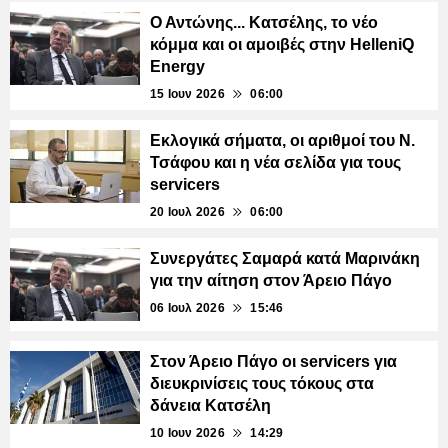
Ο Αντώνης... Κατσέλης, το νέο
κόμμα και οι αμοιβές στην HelleniQ
Energy
15 Ιουν 2026
06:00
Εκλογικά σήματα, οι αριθμοί του Ν.
Τσάφου και η νέα σελίδα για τους
servicers
20 Ιουλ 2026
06:00
Συνεργάτες Σαμαρά κατά Μαρινάκη
για την αίτηση στον Άρειο Πάγο
06 Ιουλ 2026
15:46
Στον Άρειο Πάγο οι servicers για
διευκρινίσεις τους τόκους στα
δάνεια Κατσέλη
10 Ιουν 2026
14:29