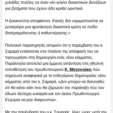
χιλιάδες πολίτες σε έναν νέο κύκλο δικαστικών διενέξεων
για ζητήματα που έχουν ήδη κριθεί οριστικά.
Η Δικαιοσύνη αποφάσισε. Κανείς δεν νομιμοποιείται να
μετατρέψει μια αμετάκλητη δικαστική κρίση σε πεδίο
διαπραγμάτευσης ή καθυστέρησης.»
Πολιτικοί παρατηρητές εκτιμούν ότι η παρέμβαση του κ.
Σαμαρά εντάσσεται στο πλαίσιο της απόφασή του να
προχωρήσει στη δημιουργία ενός νέου κόμματος.
Παράλληλα αποτελεί μια έμμεση απάντηση στη χθεσινή
τοποθέτηση του πρωθυπουργού
Κ. Μητσοτάκη
που
σημείωσε αναφορικά με το ενδεχόμενο δημιουργίας νέου
κόμματος από τον κ. Σαμαρά, «
Δεν μπορώ να διανοηθώ
ότι θα κάνει κάτι που θα ζημιώσει την παράταξη που του
έδωσε δεύτερη ευκαιρία και τον έκανε Πρωθυπουργό.
Εύχομαι να μην διαψευστώ»
.
Με την παρέμβασή του ο κ. Σαμαράς, λίγες ώρες μετά την