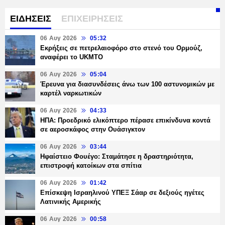
ΕΙΔΗΣΕΙΣ
ΕΠΙΧΕΙΡΗΣΕΙΣ
06 Αυγ 2026
05:32
Εκρήξεις σε πετρελαιοφόρο στο στενό του Ορμούζ,
αναφέρει το UKMTO
06 Αυγ 2026
05:04
Έρευνα για διασυνδέσεις άνω των 100 αστυνομικών με
καρτέλ ναρκωτικών
06 Αυγ 2026
04:33
ΗΠΑ: Προεδρικό ελικόπτερο πέρασε επικίνδυνα κοντά
σε αεροσκάφος στην Ουάσιγκτον
06 Αυγ 2026
03:44
Ηφαίστειο Φουέγο: Σταμάτησε η δραστηριότητα,
επιστροφή κατοίκων στα σπίτια
06 Αυγ 2026
01:42
Επίσκεψη Ισραηλινού ΥΠΕΞ Σάαρ σε δεξιούς ηγέτες
Λατινικής Αμερικής
06 Αυγ 2026
00:58