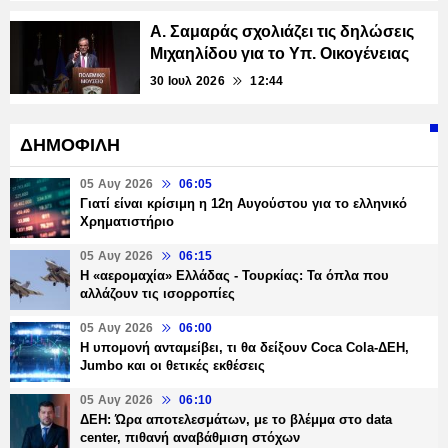
Α. Σαμαράς σχολιάζει τις δηλώσεις
Μιχαηλίδου για το Υπ. Οικογένειας
30 Ιουλ 2026
12:44
ΔΗΜΟΦΙΛΗ
05 Αυγ 2026
06:05
Γιατί είναι κρίσιμη η 12η Αυγούστου για το ελληνικό
Χρηματιστήριο
05 Αυγ 2026
06:15
Η «αερομαχία» Ελλάδας - Τουρκίας: Τα όπλα που
αλλάζουν τις ισορροπίες
05 Αυγ 2026
06:00
Η υπομονή ανταμείβει, τι θα δείξουν Coca Cola-ΔΕΗ,
Jumbo και οι θετικές εκθέσεις
05 Αυγ 2026
06:10
ΔΕΗ: Ώρα αποτελεσμάτων, με το βλέμμα στο data
center, πιθανή αναβάθμιση στόχων