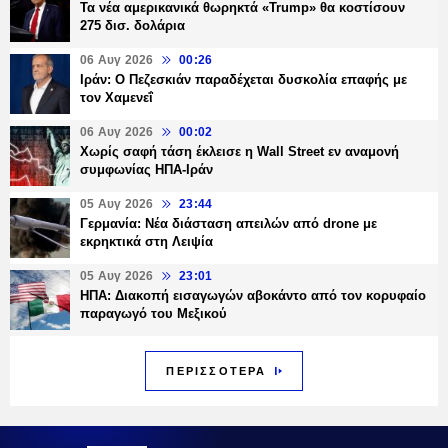
Τα νέα αμερικανικά θωρηκτά «Trump» θα κοστίσουν
275 δισ. δολάρια
06 Αυγ 2026
00:26
Ιράν: Ο Πεζεσκιάν παραδέχεται δυσκολία επαφής με
τον Χαμενεΐ
06 Αυγ 2026
00:02
Χωρίς σαφή τάση έκλεισε η Wall Street εν αναμονή
συμφωνίας ΗΠΑ-Ιράν
05 Αυγ 2026
23:44
Γερμανία: Νέα διάσταση απειλών από drone με
εκρηκτικά στη Λειψία
05 Αυγ 2026
23:01
ΗΠΑ: Διακοπή εισαγωγών αβοκάντο από τον κορυφαίο
παραγωγό του Μεξικού
ΠΕΡΙΣΣΟΤΕΡΑ